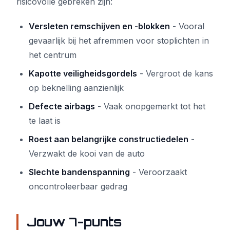
risicovolle gebreken zijn:
Versleten remschijven en -blokken
- Vooral
gevaarlijk bij het afremmen voor stoplichten in
het centrum
Kapotte veiligheidsgordels
- Vergroot de kans
op beknelling aanzienlijk
Defecte airbags
- Vaak onopgemerkt tot het
te laat is
Roest aan belangrijke constructiedelen
-
Verzwakt de kooi van de auto
Slechte bandenspanning
- Veroorzaakt
oncontroleerbaar gedrag
Jouw 7-punts