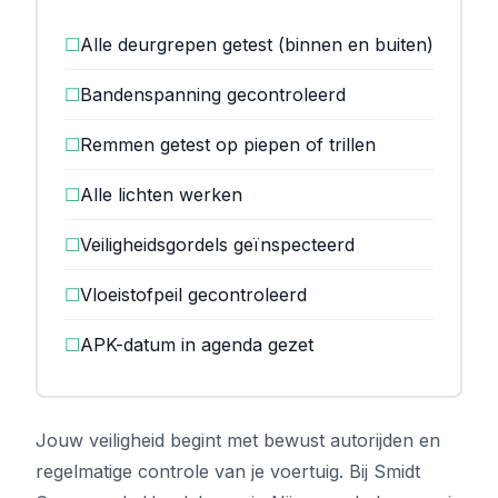
☐
Alle deurgrepen getest (binnen en buiten)
☐
Bandenspanning gecontroleerd
☐
Remmen getest op piepen of trillen
☐
Alle lichten werken
☐
Veiligheidsgordels geïnspecteerd
☐
Vloeistofpeil gecontroleerd
☐
APK-datum in agenda gezet
Jouw veiligheid begint met bewust autorijden en
regelmatige controle van je voertuig. Bij Smidt