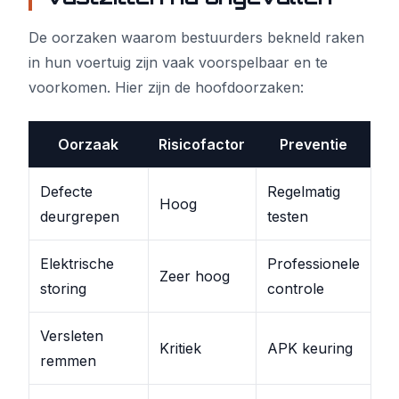
De oorzaken waarom bestuurders bekneld raken
in hun voertuig zijn vaak voorspelbaar en te
voorkomen. Hier zijn de hoofdoorzaken:
Oorzaak
Risicofactor
Preventie
Defecte
Regelmatig
Hoog
deurgrepen
testen
Elektrische
Professionele
Zeer hoog
storing
controle
Versleten
Kritiek
APK keuring
remmen