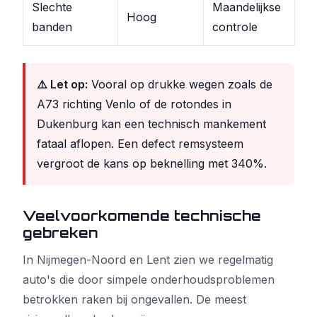
Slechte
Maandelijkse
Hoog
banden
controle
⚠️ Let op:
Vooral op drukke wegen zoals de
A73 richting Venlo of de rotondes in
Dukenburg kan een technisch mankement
fataal aflopen. Een defect remsysteem
vergroot de kans op beknelling met 340%.
Veelvoorkomende technische
gebreken
In Nijmegen-Noord en Lent zien we regelmatig
auto's die door simpele onderhoudsproblemen
betrokken raken bij ongevallen. De meest