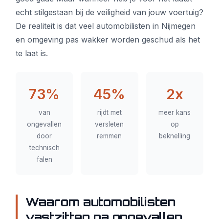
echt stilgestaan bij de veiligheid van jouw voertuig?
De realiteit is dat veel automobilisten in Nijmegen
en omgeving pas wakker worden geschud als het
te laat is.
73%
45%
2x
van
rijdt met
meer kans
ongevallen
versleten
op
door
remmen
beknelling
technisch
falen
Waarom automobilisten
vastzitten na ongevallen