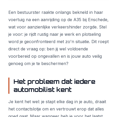
Een bestuurster raakte onlangs bekneld in haar
voertuig na een aanrijding op de A35 bij Enschede,
wat voor aanzienlijke verkeershinder zorgde. Stel
je voor: je rijdt rustig naar je werk en plotseling
word je geconfronteerd met zo'n situatie. Dit roept
direct de vraag op: ben jij wel voldoende
voorbereid op ongevallen en is jouw auto veilig
genoeg om je te beschermen?
Het probleem dat iedere
automobilist kent
Je kent het wel: je stapt elke dag in je auto, draait
het contactslotje om en vertrouwt erop dat alles
goed gaat. Maar wanneer heb je voor het laatst