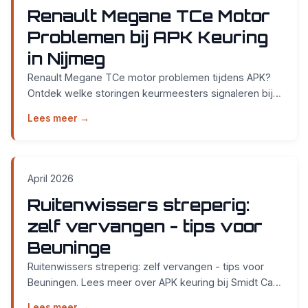
Renault Megane TCe Motor
Problemen bij APK Keuring
in Nijmeg
Renault Megane TCe motor problemen tijdens APK?
Ontdek welke storingen keurmeesters signaleren bij
Smidt Cars in Weurt. Zonder afspraak, €40 benzine A...
Lees meer →
April 2026
Ruitenwissers streperig:
zelf vervangen - tips voor
Beuninge
Ruitenwissers streperig: zelf vervangen - tips voor
Beuningen. Lees meer over APK keuring bij Smidt Cars
in Nijmegen....
Lees meer →