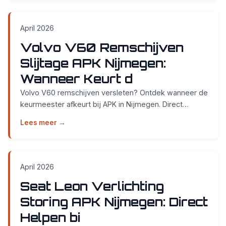
April 2026
Volvo V60 Remschijven
Slijtage APK Nijmegen:
Wanneer Keurt d
Volvo V60 remschijven versleten? Ontdek wanneer de
keurmeester afkeurt bij APK in Nijmegen. Direct
keuren op Metaalweg 2 in Weurt zonder afspraak....
Lees meer →
April 2026
Seat Leon Verlichting
Storing APK Nijmegen: Direct
Helpen bi