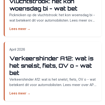
vluchtstrook: het kon
woensdag bi - wat bet
Picknicken op de vluchtstrook: het kon woensdag bi -
wat betekent dit voor automobilisten. Lees meer over
APK keuring bij Smidt Cars in Nijmegen....
Lees meer →
April 2026
Verkeershinder A12: wat is
het snelst, fiets, OV o - wat
bet
Verkeershinder A12: wat is het snelst, fiets, OV o - wat
betekent dit voor automobilisten. Lees meer over APK
keuring bij Smidt Cars in Nijmegen....
Lees meer →