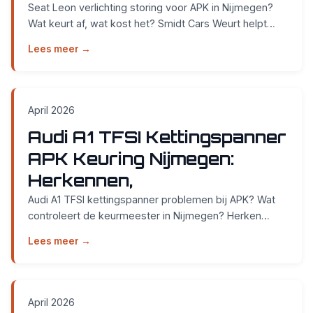
Seat Leon verlichting storing voor APK in Nijmegen?
Wat keurt af, wat kost het? Smidt Cars Weurt helpt
direct. Zonder afspraak. Lees de keurmeester!...
Lees meer →
April 2026
Audi A1 TFSI Kettingspanner
APK Keuring Nijmegen:
Herkennen,
Audi A1 TFSI kettingspanner problemen bij APK? Wat
controleert de keurmeester in Nijmegen? Herken
symptomen, voorkom afkeuring. Direct welkom in
Lees meer →
Weurt...
April 2026