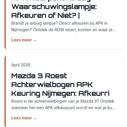
Waarschuwingslampje:
Afkeuren of Niet? |
Brandt je airbag lampje? Direct afkeuren bij APK in
Nijmegen? Ontdek de RDW eisen, kosten en waar je
terecht kunt bij Smidt Cars Weurt....
Lees meer →
April 2026
Mazda 3 Roest
Achterwielbogen APK
Keuring Nijmegen: Afkeurri
Roest in de achterwielbogen van je Mazda 3? Ontdek
wanneer het een APK-afkeurpunt wordt en wat je kunt
doen. Direct keuren in Weurt bij Nijmegen!...
Lees meer →