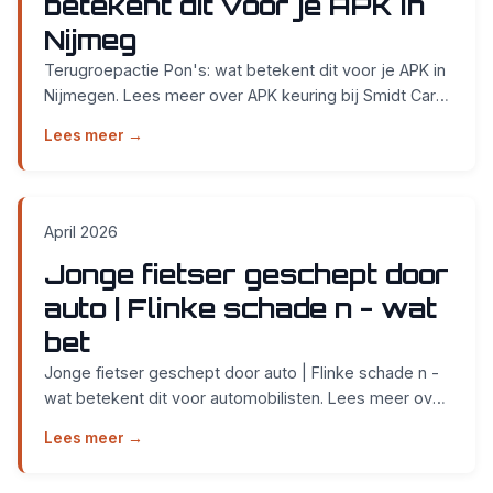
betekent dit voor je APK in
Nijmeg
Terugroepactie Pon's: wat betekent dit voor je APK in
Nijmegen. Lees meer over APK keuring bij Smidt Cars
in Nijmegen....
Lees meer →
April 2026
Jonge fietser geschept door
auto | Flinke schade n - wat
bet
Jonge fietser geschept door auto | Flinke schade n -
wat betekent dit voor automobilisten. Lees meer over
APK keuring bij Smidt Cars in Nijmegen....
Lees meer →