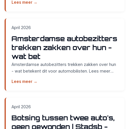
Lees meer →
April 2026
Amsterdamse autobezitters
trekken zakken over hun -
wat bet
Amsterdamse autobezitters trekken zakken over hun
- wat betekent dit voor automobilisten. Lees meer
over APK keuring bij Smidt Cars in Nijmegen....
Lees meer →
April 2026
Botsing tussen twee auto's,
geen gewonden | Stadsb -