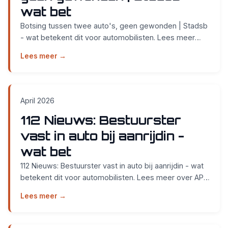
wat bet
Botsing tussen twee auto's, geen gewonden | Stadsb
- wat betekent dit voor automobilisten. Lees meer
over APK keuring bij Smidt Cars in Nijmegen....
Lees meer →
April 2026
112 Nieuws: Bestuurster
vast in auto bij aanrijdin -
wat bet
112 Nieuws: Bestuurster vast in auto bij aanrijdin - wat
betekent dit voor automobilisten. Lees meer over APK
keuring bij Smidt Cars in Nijmegen....
Lees meer →