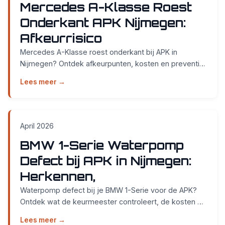
Mercedes A-Klasse Roest
Onderkant APK Nijmegen:
Afkeurrisico
Mercedes A-Klasse roest onderkant bij APK in
Nijmegen? Ontdek afkeurpunten, kosten en preventie.
Zonder afspraak op Metaalweg 2, 6551 AD Weurt....
Lees meer →
April 2026
BMW 1-Serie Waterpomp
Defect bij APK in Nijmegen:
Herkennen,
Waterpomp defect bij je BMW 1-Serie voor de APK?
Ontdek wat de keurmeester controleert, de kosten en
waar je terecht kunt in Weurt bij Nijmegen....
Lees meer →