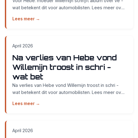
Voor Hebe: moeder Willemijn schrijft album over ve -
wat betekent dit voor automobilisten. Lees meer over
APK keuring bij Smidt Cars in Nijmegen....
Lees meer →
April 2026
Na verlies van Hebe vond
Willemijn troost in schri -
wat bet
Na verlies van Hebe vond Willemijn troost in schri -
wat betekent dit voor automobilisten. Lees meer over
APK keuring bij Smidt Cars in Nijmegen....
Lees meer →
April 2026