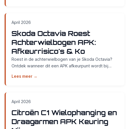
April 2026
Skoda Octavia Roest
Achterwielbogen APK:
Afkeurrisico's & Ko
Roest in de achterwielbogen van je Skoda Octavia?
Ontdek wanneer dit een APK afkeurpunt wordt bij
Smidt Cars in Weurt. Direct keuren zonder afspraak....
Lees meer →
April 2026
Citroën C1 Wielophanging en
Draagarmen APK Keuring