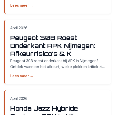
wanneer het een afkeurpunt wordt. Direct geholpe...
Lees meer →
April 2026
Peugeot 308 Roest
Onderkant APK Nijmegen:
Afkeurrisico's & K
Peugeot 308 roest onderkant bij APK in Nijmegen?
Ontdek wanneer het afkeurt, welke plekken kritiek zijn
en wat herstel kost. Zonder afspraak bij Smidt...
Lees meer →
April 2026
Honda Jazz Hybride