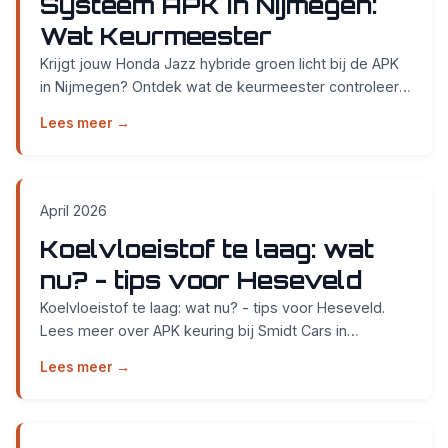
Systeem APK in Nijmegen:
Wat Keurmeester
Krijgt jouw Honda Jazz hybride groen licht bij de APK
in Nijmegen? Ontdek wat de keurmeester controleert
aan het hybride systeem. Zonder afspraak bij ...
Lees meer →
April 2026
Koelvloeistof te laag: wat
nu? - tips voor Heseveld
Koelvloeistof te laag: wat nu? - tips voor Heseveld.
Lees meer over APK keuring bij Smidt Cars in
Nijmegen....
Lees meer →