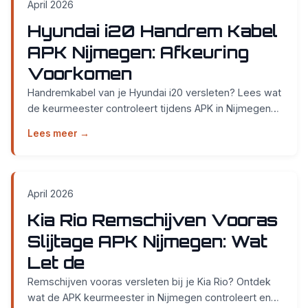
April 2026
Hyundai i20 Handrem Kabel
APK Nijmegen: Afkeuring
Voorkomen
Handremkabel van je Hyundai i20 versleten? Lees wat
de keurmeester controleert tijdens APK in Nijmegen
en voorkom afkeuring bij Smidt Cars Weurt....
Lees meer →
April 2026
Kia Rio Remschijven Vooras
Slijtage APK Nijmegen: Wat
Let de
Remschijven vooras versleten bij je Kia Rio? Ontdek
wat de APK keurmeester in Nijmegen controleert en