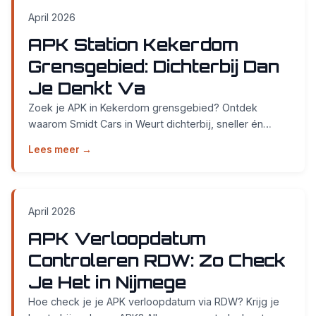
April 2026
APK Station Kekerdom
Grensgebied: Dichterbij Dan
Je Denkt Va
Zoek je APK in Kekerdom grensgebied? Ontdek
waarom Smidt Cars in Weurt dichterbij, sneller én
voordeliger is. Zonder afspraak, klaar terwijl u wacht!...
Lees meer →
April 2026
APK Verloopdatum
Controleren RDW: Zo Check
Je Het in Nijmege
Hoe check je je APK verloopdatum via RDW? Krijg je