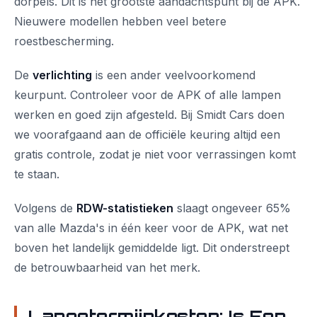
dorpels. Dit is het grootste aandachtspunt bij de APK.
Nieuwere modellen hebben veel betere
roestbescherming.
De
verlichting
is een ander veelvoorkomend
keurpunt. Controleer voor de APK of alle lampen
werken en goed zijn afgesteld. Bij Smidt Cars doen
we voorafgaand aan de officiële keuring altijd een
gratis controle, zodat je niet voor verrassingen komt
te staan.
Volgens de
RDW-statistieken
slaagt ongeveer 65%
van alle Mazda's in één keer voor de APK, wat net
boven het landelijk gemiddelde ligt. Dit onderstreept
de betrouwbaarheid van het merk.
Langetermijnkosten: Is Een