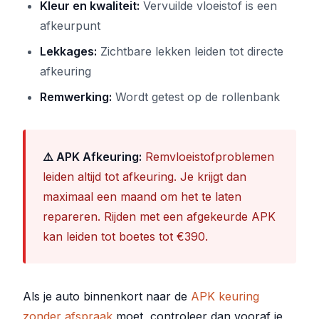
Kleur en kwaliteit:
Vervuilde vloeistof is een
afkeurpunt
Lekkages:
Zichtbare lekken leiden tot directe
afkeuring
Remwerking:
Wordt getest op de rollenbank
⚠️ APK Afkeuring:
Remvloeistofproblemen
leiden altijd tot afkeuring. Je krijgt dan
maximaal een maand om het te laten
repareren. Rijden met een afgekeurde APK
kan leiden tot boetes tot €390.
Als je auto binnenkort naar de
APK keuring
zonder afspraak
moet, controleer dan vooraf je