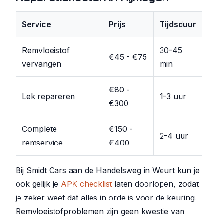
Service
Prijs
Tijdsduur
Remvloeistof
30-45
€45 - €75
vervangen
min
€80 -
Lek repareren
1-3 uur
€300
Complete
€150 -
2-4 uur
remservice
€400
Bij Smidt Cars aan de Handelsweg in Weurt kun je
ook gelijk je
APK checklist
laten doorlopen, zodat
je zeker weet dat alles in orde is voor de keuring.
Remvloeistofproblemen zijn geen kwestie van