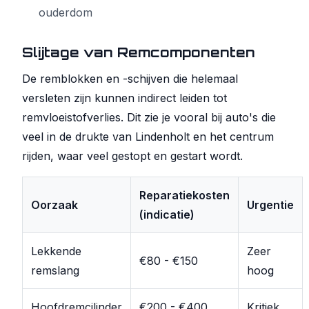
ouderdom
Slijtage van Remcomponenten
De remblokken en -schijven die helemaal
versleten zijn kunnen indirect leiden tot
remvloeistofverlies. Dit zie je vooral bij auto's die
veel in de drukte van Lindenholt en het centrum
rijden, waar veel gestopt en gestart wordt.
Reparatiekosten
Oorzaak
Urgentie
(indicatie)
Lekkende
Zeer
€80 - €150
remslang
hoog
Hoofdremcilinder
€200 - €400
Kritiek