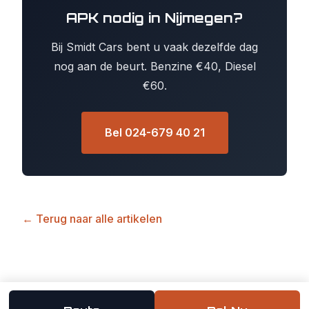
APK nodig in Nijmegen?
Bij Smidt Cars bent u vaak dezelfde dag
nog aan de beurt. Benzine €40, Diesel
€60.
Bel 024-679 40 21
← Terug naar alle artikelen