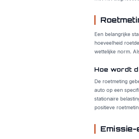
Roetmeti
Een belangrijke sta
hoeveelheid roetde
wettelijke norm. Al
Hoe wordt d
De roetmeting geb
auto op een specifi
stationaire belast
positieve roetmetin
Emissie-