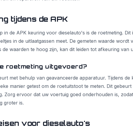
ng tijdens de APK
p in de APK keuring voor dieselauto's is de roetmeting. Dit i
eltjes in de uitlaatgassen meet. De gemeten waarde wordt 
s de waarden te hoog zijn, kan dit leiden tot afkeuring van 
e roetmeting uitgevoerd?
eurt met behulp van geavanceerde apparatuur. Tijdens de 
eke manier getest om de roetuitstoot te meten. Dit gebeurt 
ing. Zorg ervoor dat uw voertuig goed onderhouden is, zoda
g groter is.
eisen voor dieselauto's