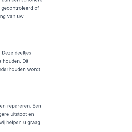
 gecontroleerd of
ring van uw
. Deze deeltjes
e houden. Dit
 onderhouden wordt
laten repareren. Een
gere uitstoot en
wij helpen u graag