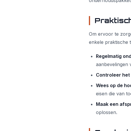
onderhoudspakkette
Praktisc
Om ervoor te zorg
enkele praktische t
Regelmatig on
aanbevelingen v
Controleer het r
Wees op de hoo
eisen die van t
Maak een afsp
oplossen.