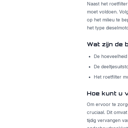
Naast het roetfilte
moet voldoen. Vol
op het milieu te b
het type dieselmot
Wat zijn de 
De hoeveelheid 
De deeltjesuits
Het roetfilter m
Hoe kunt u 
Om ervoor te zorge
cruciaal. Dit omvat
tijdig vervangen va