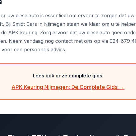
e
r uw dieselauto is essentieel om ervoor te zorgen dat uw v
lijft. Bij Smidt Cars in Nijmegen staan we klaar om u te help
de APK keuring. Zorg ervoor dat uw dieselauto goed onde
eisen. Neem vandaag nog contact met ons op via 024-679 4
 voor een persoonlijk advies.
Lees ook onze complete gids:
APK Keuring Nijmegen: De Complete Gids →