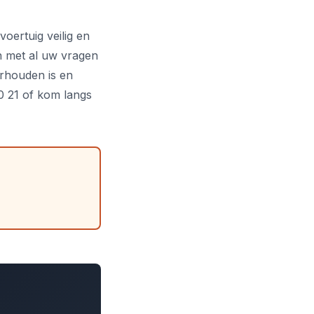
oertuig veilig en
en met al uw vragen
rhouden is en
0 21 of kom langs