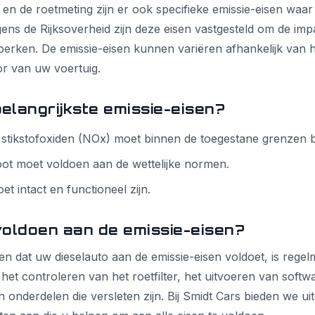
r en de roetmeting zijn er ook specifieke emissie-eisen waa
gens de
Rijksoverheid
zijn deze eisen vastgesteld om de imp
eperken. De emissie-eisen kunnen variëren afhankelijk van 
or van uw voertuig.
belangrijkste emissie-eisen?
stikstofoxiden (NOx) moet binnen de toegestane grenzen bl
toot moet voldoen aan de wettelijke normen.
oet intact en functioneel zijn.
voldoen aan de emissie-eisen?
n dat uw dieselauto aan de emissie-eisen voldoet, is rege
 het controleren van het roetfilter, het uitvoeren van soft
n onderdelen die versleten zijn. Bij Smidt Cars bieden we ui