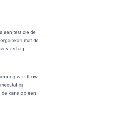
s een test die de
vergeleken met de
uw voertuig.
keuring wordt uw
meestal bij
t de kans op een