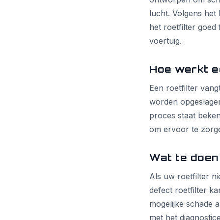
lucht. Volgens het
het roetfilter goed
voertuig.
Hoe werkt ee
Een roetfilter vang
worden opgeslagen 
proces staat beken
om ervoor te zorgen
Wat te doen 
Als uw roetfilter n
defect roetfilter k
mogelijke schade a
met het diagnostic