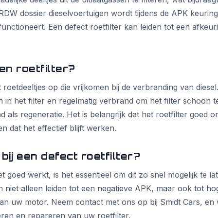
RDW dossier dieselvoertuigen
wordt tijdens de APK keuring
 functioneert. Een defect roetfilter kan leiden tot een afkeu
n roetfilter?
t roetdeeltjes op die vrijkomen bij de verbranding van diesel
in het filter en regelmatig verbrand om het filter schoon t
d als regeneratie. Het is belangrijk dat het roetfilter goed
 dat het effectief blijft werken.
bij een defect roetfilter?
iet goed werkt, is het essentieel om dit zo snel mogelijk te 
an niet alleen leiden tot een negatieve APK, maar ook tot ho
an uw motor. Neem contact met ons op bij Smidt Cars, en 
eren en repareren van uw roetfilter.