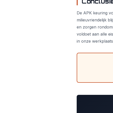
Conclusi
De APK keuring voo
milieuvriendelijk b
en zorgen rondom 
voldoet aan alle 
in onze werkplaats