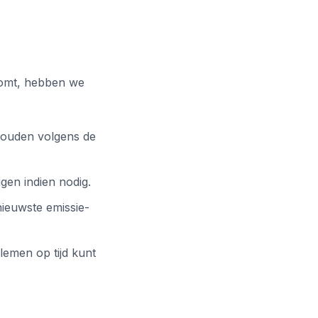
komt, hebben we
houden volgens de
igen indien nodig.
ieuwste emissie-
lemen op tijd kunt