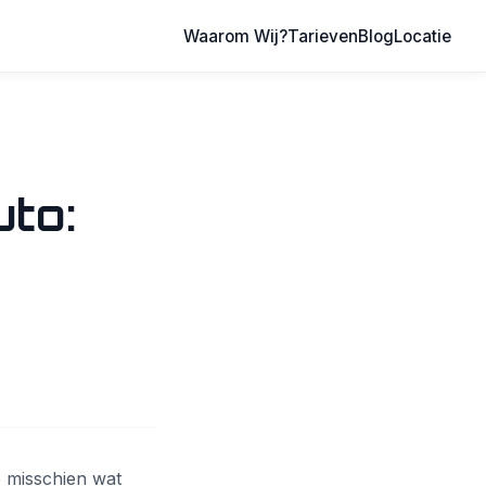
Waarom Wij?
Tarieven
Blog
Locatie
to:
 misschien wat