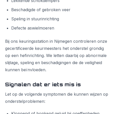
Lekkende schokdempers
Beschadigde of gebroken veer
Speling in stuurinrichting
Defecte aswielmoeren
Bij ons keuringsstation in Nijmegen controleren onze
gecertificeerde keurmeesters het onderstel grondig
op een hefinrichting. We letten daarbij op abnormale
slijtage, speling en beschadigingen die de veiligheid
kunnen beïnvloeden.
Signalen dat er iets mis is
Let op de volgende symptomen die kunnen wijzen op
onderstelproblemen:
Kloppend of bonkend geluid bij oneffenheden