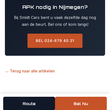
APK nodig in Nijmegen?
Bij Smidt Cars bent u vaak dezelfde dag nog
aan de beurt. Bel ons of kom langs!
BEL 024-679 40 21
← Terug naar alle artikelen
Route
Bel Nu