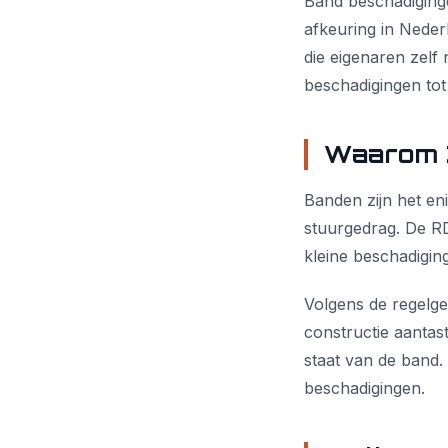
Band beschadigin
afkeuring in Neder
die eigenaren zelf 
beschadigingen tot
Waarom Z
Banden zijn het en
stuurgedrag. De RD
kleine beschadigin
Volgens de regelge
constructie aantas
staat van de band. 
beschadigingen.