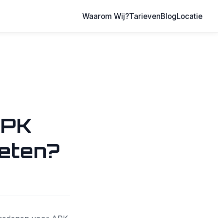
Waarom Wij?
Tarieven
Blog
Locatie
APK
Weten?