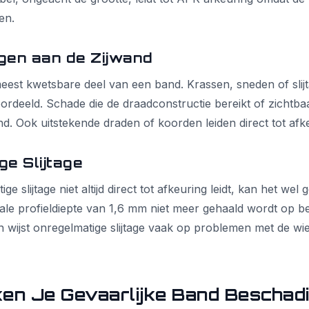
en.
gen aan de Zijwand
meest kwetsbare deel van een band. Krassen, sneden of slijt
rdeeld. Schade die de draadconstructie bereikt of zichtbaar
d. Ook uitstekende draden of koorden leiden direct tot afk
e Slijtage
e slijtage niet altijd direct tot afkeuring leidt, kan het wel
ale profieldiepte van 1,6 mm niet meer gehaald wordt op b
wijst onregelmatige slijtage vaak op problemen met de wielu
en Je Gevaarlijke Band Beschad