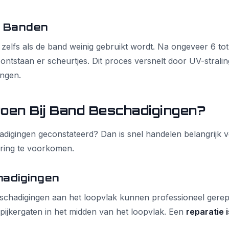
 Banden
zelfs als de band weinig gebruikt wordt. Na ongeveer 6 to
ntstaan er scheurtjes. Dit proces versnelt door UV-stralin
ingen.
oen Bij Band Beschadigingen?
digingen geconstateerd? Dan is snel handelen belangrijk vo
ring te voorkomen.
hadigingen
schadigingen aan het loopvlak kunnen professioneel gerep
spijkergaten in het midden van het loopvlak. Een
reparatie i