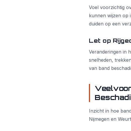
Voel voorzichtig o
kunnen wijzen op i
duiden op een verz
Let op Rijge
Veranderingen in h
snelheden, trekken
van band beschadi
Veelvoo
Beschadi
Inzicht in hoe ban
Nijmegen en Weurt 