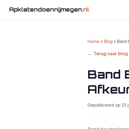
Apklatendoennijmegen
.nl
Home
»
Blog
» Band 
← Terug naar blog
Band 
Afkeu
Gepubliceerd op 23 j