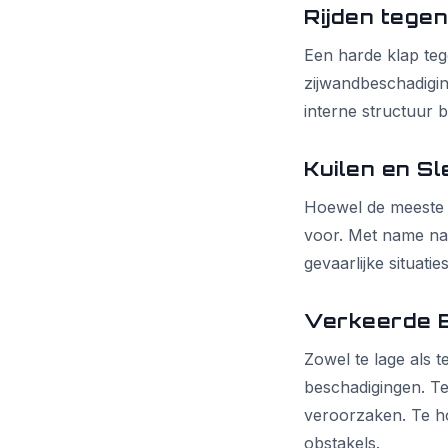
Rijden tege
Een harde klap te
zijwandbeschadigin
interne structuur b
Kuilen en S
Hoewel de meeste 
voor. Met name na
gevaarlijke situati
Verkeerde 
Zowel te lage als 
beschadigingen. T
veroorzaken. Te h
obstakels.