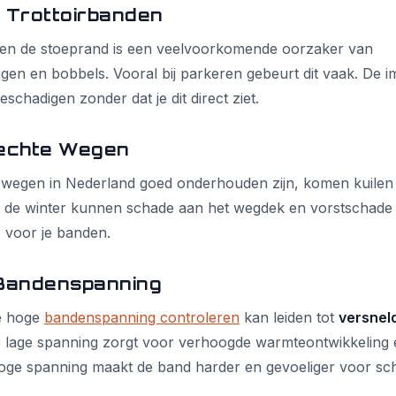
n Trottoirbanden
gen de stoeprand is een veelvoorkomende oorzaker van
gen en bobbels. Vooral bij parkeren gebeurt dit vaak. De 
eschadigen zonder dat je dit direct ziet.
lechte Wegen
wegen in Nederland goed onderhouden zijn, komen kuilen
 de winter kunnen schade aan het wegdek en vorstschade l
es voor je banden.
Bandenspanning
te hoge
bandenspanning controleren
kan leiden tot
versneld
e lage spanning zorgt voor verhoogde warmteontwikkeling
oge spanning maakt de band harder en gevoeliger voor sc