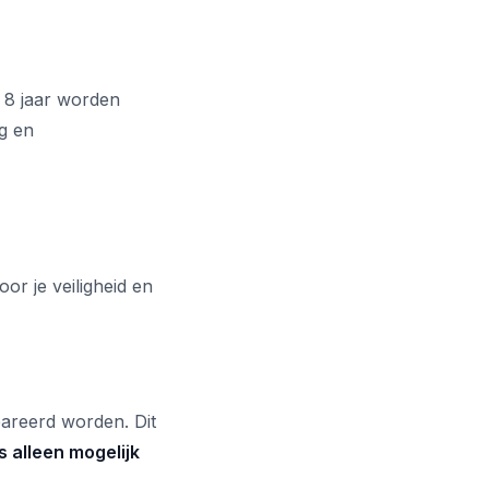
t 8 jaar worden
g en
or je veiligheid en
areerd worden. Dit
s alleen mogelijk