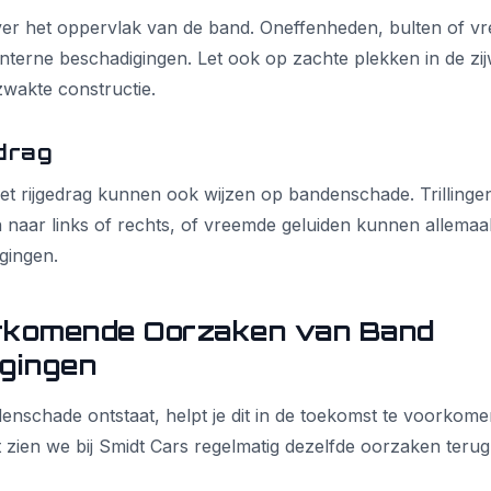
ver het oppervlak van de band. Oneffenheden, bulten of v
nterne beschadigingen. Let ook op zachte plekken in de zij
wakte constructie.
drag
et rijgedrag kunnen ook wijzen op bandenschade. Trillingen
 naar links of rechts, of vreemde geluiden kunnen allemaa
gingen.
rkomende Oorzaken van Band
gingen
denschade ontstaat, helpt je dit in de toekomst te voorkomen
zien we bij Smidt Cars regelmatig dezelfde oorzaken teru