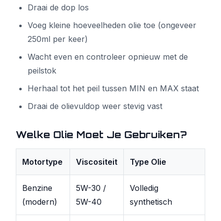
Draai de dop los
Voeg kleine hoeveelheden olie toe (ongeveer
250ml per keer)
Wacht even en controleer opnieuw met de
peilstok
Herhaal tot het peil tussen MIN en MAX staat
Draai de olievuldop weer stevig vast
Welke Olie Moet Je Gebruiken?
Motortype
Viscositeit
Type Olie
Benzine
5W-30 /
Volledig
(modern)
5W-40
synthetisch