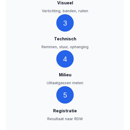
Visueel
Verlichting, banden, ruiten
3
Technisch
Remmen, stuur, ophanging
4
Milieu
Uitlaatgassen meten
5
Registratie
Resultaat naar RDW