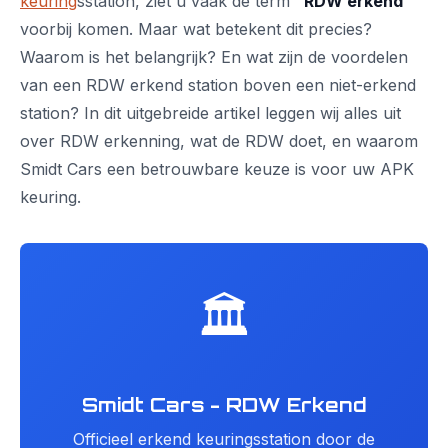
keuring
sstation, ziet u vaak de term
"RDW erkend"
voorbij komen. Maar wat betekent dit precies?
Waarom is het belangrijk? En wat zijn de voordelen
van een RDW erkend station boven een niet-erkend
station? In dit uitgebreide artikel leggen wij alles uit
over RDW erkenning, wat de RDW doet, en waarom
Smidt Cars een betrouwbare keuze is voor uw APK
keuring.
🏛️
Smidt Cars - RDW Erkend
Officieel erkend keuringsstation door de