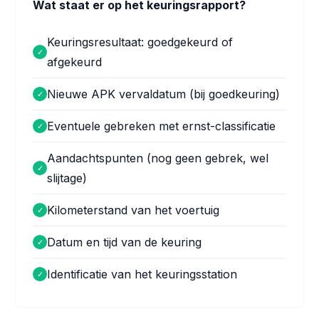
Wat staat er op het keuringsrapport?
Keuringsresultaat: goedgekeurd of
✓
afgekeurd
Nieuwe APK vervaldatum (bij goedkeuring)
✓
Eventuele gebreken met ernst-classificatie
✓
Aandachtspunten (nog geen gebrek, wel
✓
slijtage)
Kilometerstand van het voertuig
✓
Datum en tijd van de keuring
✓
Identificatie van het keuringsstation
✓