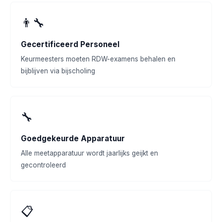
👨‍🔧
Gecertificeerd Personeel
Keurmeesters moeten RDW-examens behalen en
bijblijven via bijscholing
🔧
Goedgekeurde Apparatuur
Alle meetapparatuur wordt jaarlijks geijkt en
gecontroleerd
📋