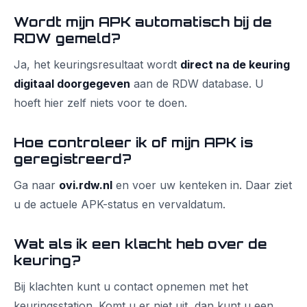
Wordt mijn APK automatisch bij de
RDW gemeld?
Ja, het keuringsresultaat wordt
direct na de keuring
digitaal doorgegeven
aan de RDW database. U
hoeft hier zelf niets voor te doen.
Hoe controleer ik of mijn APK is
geregistreerd?
Ga naar
ovi.rdw.nl
en voer uw kenteken in. Daar ziet
u de actuele APK-status en vervaldatum.
Wat als ik een klacht heb over de
keuring?
Bij klachten kunt u contact opnemen met het
keuringsstation. Komt u er niet uit, dan kunt u een