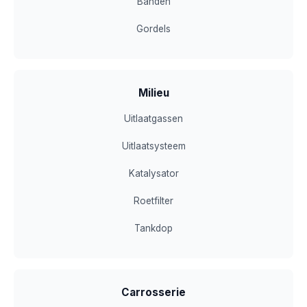
Banden
Gordels
Milieu
Uitlaatgassen
Uitlaatsysteem
Katalysator
Roetfilter
Tankdop
Carrosserie