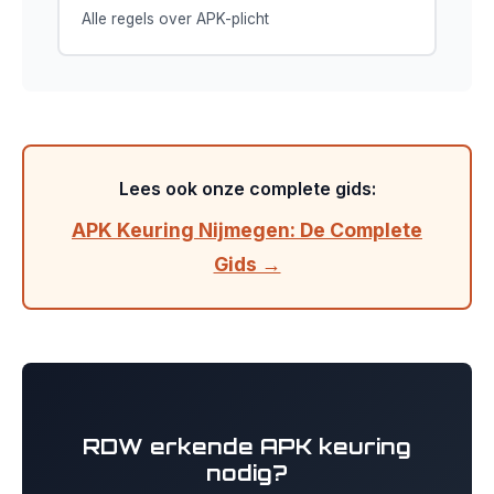
Alle regels over APK-plicht
Lees ook onze complete gids:
APK Keuring Nijmegen: De Complete
Gids →
RDW erkende APK keuring
nodig?