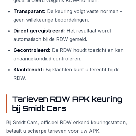
gecertificeerd volgens RDW-normen.
Transparant:
De keuring volgt vaste normen -
geen willekeurige beoordelingen.
Direct geregistreerd:
Het resultaat wordt
automatisch bij de RDW gemeld.
Gecontroleerd:
De RDW houdt toezicht en kan
onaangekondigd controleren.
Klachtrecht:
Bij klachten kunt u terecht bij de
RDW.
Tarieven RDW APK keuring
bij Smidt Cars
Bij Smidt Cars, officieel RDW erkend keuringsstation,
betaalt u scherpe tarieven voor uw APK.