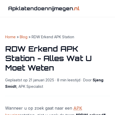
Apklatendoennijmegen
.nl
Home
»
Blog
» RDW Erkend APK Station
RDW Erkend APK
Station - Alles Wat U
Moet Weten
Geplaatst op 21 januari 2025 · 8 min leestijd · Door
Sjeng
Smidt
, APK Specialist
Wanneer u op zoek gaat naar een
APK