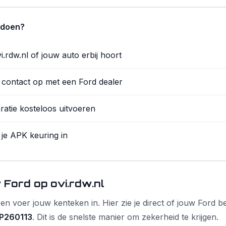
 doen?
.rdw.nl of jouw auto erbij hoort
 contact op met een Ford dealer
ratie kosteloos uitvoeren
 je APK keuring in
 Ford op ovi.rdw.nl
en voer jouw kenteken in. Hier zie je direct of jouw Ford be
P260113
. Dit is de snelste manier om zekerheid te krijgen.