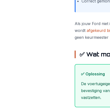
Correct gemon
Als jouw Ford niet 
wordt
afgekeurd b
geen keurmeester 
✅ Wat mo
✅ Oplossing
De voertuigeig
bevestiging van
vastzetten.