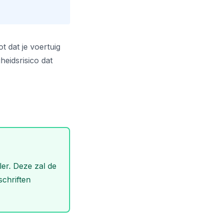
t dat je voertuig
heidsrisico dat
er. Deze zal de
schriften