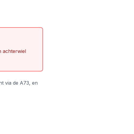
n achterwiel
nt via de A73, en