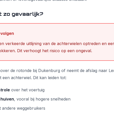
t zo gevaarlijk?
evolgen
n verkeerde uitlijning van de achterwielen optreden en ee
okkeren. Dit verhoogt het risico op een ongeval.
jdt over de rotonde bij Dukenburg of neemt de afslag naar Le
t een achterwiel. Dit kan leiden tot:
trole
over het voertuig
chuiven
, vooral bij hogere snelheden
 andere weggebruikers