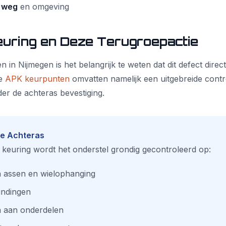
 weg
en omgeving
euring en Deze Terugroepactie
 in Nijmegen is het belangrijk te weten dat dit defect direct
De
APK keurpunten
omvatten namelijk een uitgebreide contr
er de achteras bevestiging.
le Achteras
 keuring wordt het onderstel grondig gecontroleerd op:
n assen en wielophanging
indingen
n aan onderdelen