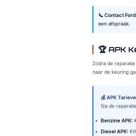
📞 Contact Ford
een afspraak.
🏆 APK K
Zodra de reparatie
naar de keuring ga
💰 APK Tariev
Na de reparatie
Benzine APK:
Diesel APK:
€60