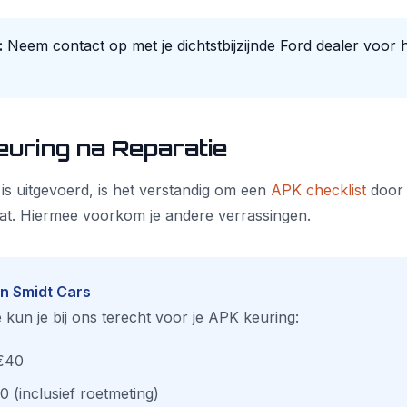
:
Neem contact op met je dichtstbijzijnde Ford dealer voor
euring na Reparatie
 is uitgevoerd, is het verstandig om een
APK checklist
door 
at. Hiermee voorkom je andere verrassingen.
en Smidt Cars
 kun je bij ons terecht voor je APK keuring:
€40
 (inclusief roetmeting)