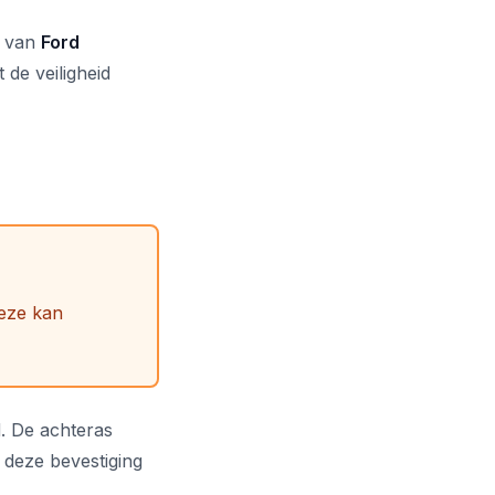
e van
Ford
 de veiligheid
deze kan
. De achteras
 deze bevestiging