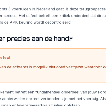
hts 3 voertuigen in Nederland gaat, is deze terugroepacti
r serieus. Het defect betreft een kritiek onderdeel dat direct
ens de APK keuring wordt gecontroleerd.
 er precies aan de hand?
Defect
van de achteras is mogelijk niet goed vastgezet waardoor 
nkement betreft een fundamenteel onderdeel van jouw Ford
e achterwielen correct verbonden zijn met het voertuig. Als
kunnen er levensgevaarlijke situaties ontstaan.