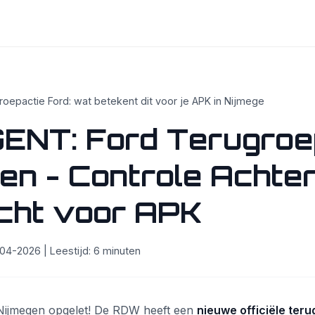
oepactie Ford: wat betekent dit voor je APK in Nijmege
GENT: Ford Terugroe
en - Controle Achte
cht voor APK
4-2026 | Leestijd: 6 minuten
 Nijmegen opgelet! De RDW heeft een
nieuwe officiële ter