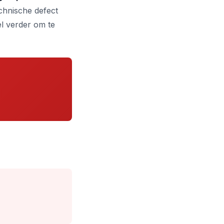
chnische defect
el verder om te