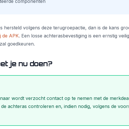
teerde componenten
is hersteld volgens deze terugroepactie, dan is de kans groo
ij de APK
. Een losse achterasbevestiging is een ernstig veilig
zal goedkeuren.
et je nu doen?
enaar wordt verzocht contact op te nemen met de merkdeal
 de achteras controleren en, indien nodig, volgens de voor