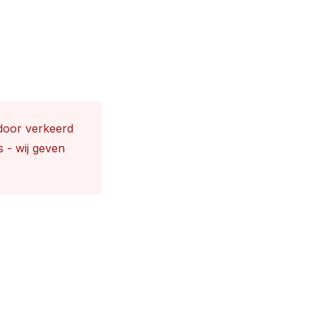
 door verkeerd
s - wij geven