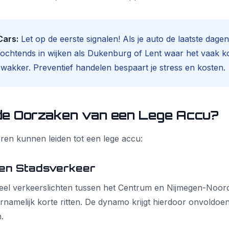
Cars:
Let op de eerste signalen! Als je auto de laatste dage
s ochtends in wijken als Dukenburg of Lent waar het vaak k
zwakker. Preventief handelen bespaart je stress en kosten.
 de Oorzaken van een Lege Accu?
oren kunnen leiden tot een lege accu:
 en Stadsverkeer
veel verkeerslichten tussen het Centrum en Nijmegen-Noor
rnamelijk korte ritten. De dynamo krijgt hierdoor onvoldoe
.