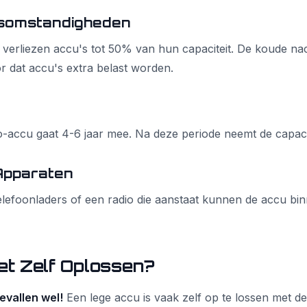
somstandigheden
r verliezen accu's tot 50% van hun capaciteit. De koude na
 dat accu's extra belast worden.
-accu gaat 4-6 jaar mee. Na deze periode neemt de capacite
Apparaten
telefoonladers of een radio die aanstaat kunnen de accu bi
et Zelf Oplossen?
evallen wel!
Een lege accu is vaak zelf op te lossen met de 