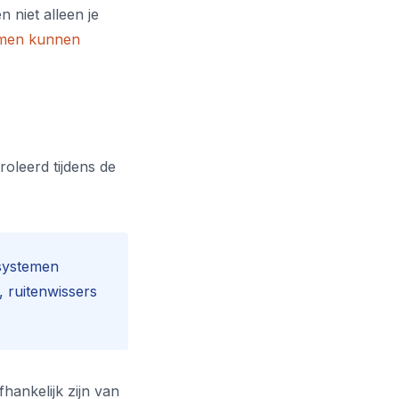
 niet alleen je
emen kunnen
roleerd tijdens de
 systemen
 ruitenwissers
fhankelijk zijn van