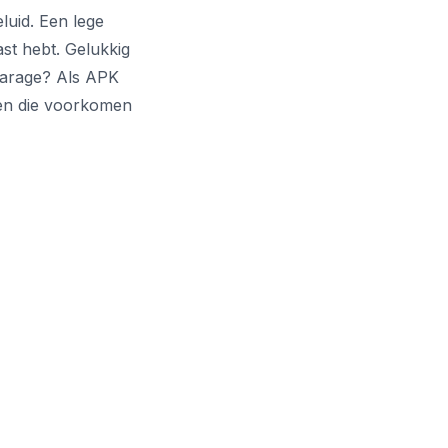
luid. Een lege
st hebt. Gelukkig
garage? Als APK
men die voorkomen