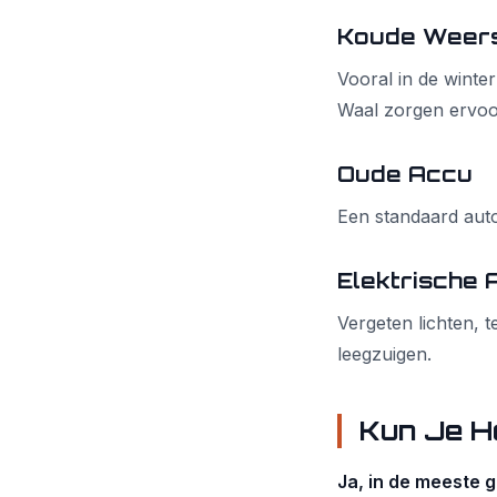
Koude Weer
Vooral in de winte
Waal zorgen ervoor
Oude Accu
Een standaard auto
Elektrische 
Vergeten lichten, 
leegzuigen.
Kun Je H
Ja, in de meeste g