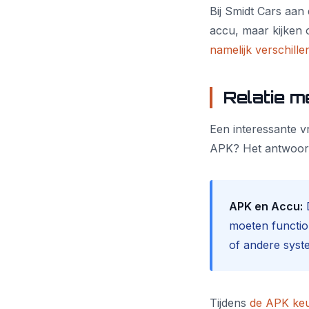
Bij Smidt Cars aan
accu, maar kijken
namelijk verschil
Relatie m
Een interessante vr
APK? Het antwoord
APK en Accu:
D
moeten functio
of andere syste
Tijdens
de APK keu