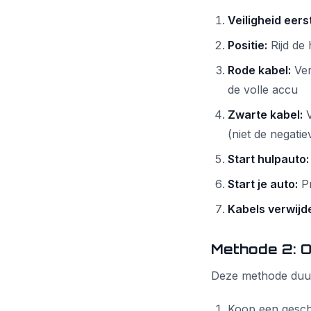
Veiligheid eerst
Positie:
Rijd de 
Rode kabel:
Ver
de volle accu
Zwarte kabel:
V
(niet de negatie
Start hulpauto:
Start je auto:
Pr
Kabels verwijd
Methode 2: 
Deze methode duurt
Koop een gesch