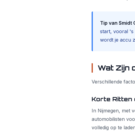
Tip van Smidt 
start, vooral '
wordt je accu 
Wat Zijn
Verschillende fact
Korte Ritten
In Nijmegen, met 
automobilisten voo
volledig op te laden