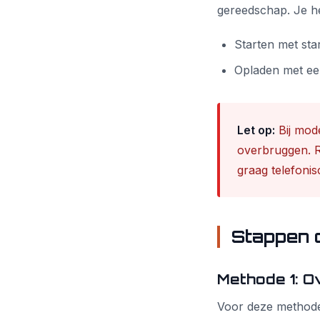
gereedschap. Je h
Starten met sta
Opladen met ee
Let op:
Bij mod
overbruggen. Raa
graag telefonis
Stappen o
Methode 1: O
Voor deze methode