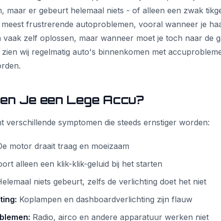
m, maar er gebeurt helemaal niets - of alleen een zwak tikge
 meest frustrerende autoproblemen, vooral wanneer je haa
m vaak zelf oplossen, maar wanneer moet je toch naar de 
en zien wij regelmatig auto's binnenkomen met accuproble
rden.
en Je een Lege Accu?
t verschillende symptomen die steeds ernstiger worden:
e motor draait traag en moeizaam
rt alleen een klik-klik-geluid bij het starten
elemaal niets gebeurt, zelfs de verlichting doet het niet
ting:
Koplampen en dashboardverlichting zijn flauw
oblemen:
Radio, airco en andere apparatuur werken niet