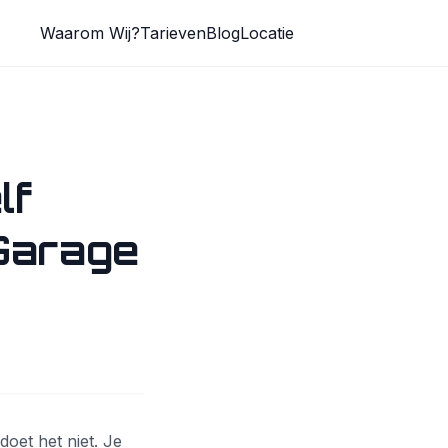
Waarom Wij?
Tarieven
Blog
Locatie
lf
 Garage
doet het niet. Je