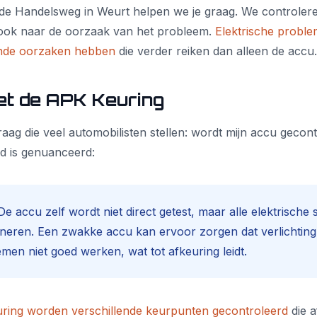
 de Handelsweg in Weurt helpen we je graag. We controleren
 ook naar de oorzaak van het probleem.
Elektrische probl
lende oorzaken hebben
die verder reiken dan alleen de accu.
et de APK Keuring
aag die veel automobilisten stellen: wordt mijn accu gecont
 is genuanceerd:
e accu zelf wordt niet direct getest, maar alle elektrische
neren. Een zwakke accu kan ervoor zorgen dat verlichting,
men niet goed werken, wat tot afkeuring leidt.
ring worden verschillende keurpunten gecontroleerd
die a