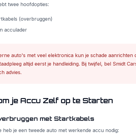
ebt twee hoofdopties:
rtkabels (overbruggen)
n acculader
erne auto's met veel elektronica kun je schade aanrichten
dpleeg altijd eerst je handleiding. Bij twijfel, bel Smidt Car
ch advies.
m je Accu Zelf op te Starten
verbruggen met Startkabels
 heb je een tweede auto met werkende accu nodig: