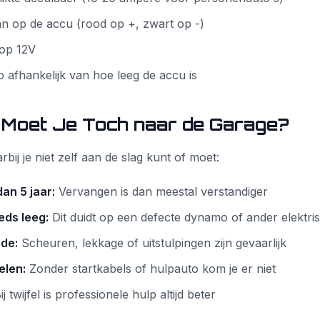
aan op de accu (rood op +, zwart op -)
 op 12V
 afhankelijk van hoe leeg de accu is
Moet Je Toch naar de Garage?
arbij je niet zelf aan de slag kunt of moet:
an 5 jaar:
Vervangen is dan meestal verstandiger
eds leeg:
Dit duidt op een defecte dynamo of ander elektr
de:
Scheuren, lekkage of uitstulpingen zijn gevaarlijk
elen:
Zonder startkabels of hulpauto kom je er niet
j twijfel is professionele hulp altijd beter