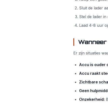
Sluit de lader 
Stel de lader in
Laad 4-8 uur op
Wanneer 
Er zijn situaties wa
Accu is ouder d
Accu raakt ste
Zichtbare scha
Geen hulpmidd
Onzekerheid:
Bi