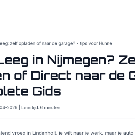
eeg: zelf opladen of naar de garage? - tips voor Hunne
eeg in Nijmegen? Ze
n of Direct naar de
lete Gids
4-2026 | Leestijd: 6 minuten
nd vroeg in Lindenholt, je wilt naar je werk, maar je auto 