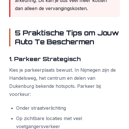
afkeuring. Dit kan je dus veel meer kosten
dan alleen de vervangingskosten.
5 Praktische Tips om Jouw
Auto Te Beschermen
1. Parkeer Strategisch
Kies je parkeerplaats bewust. In Nijmegen zijn de
Handelsweg, het centrum en delen van
Dukenburg bekende hotspots. Parkeer bij
voorkeur:
Onder straatverlichting
Op zichtbare locaties met veel
voetgangersverkeer