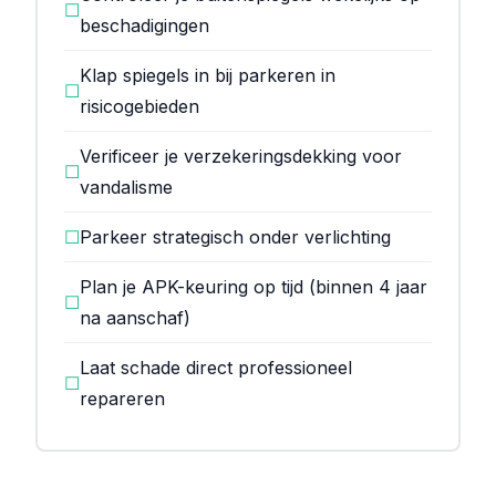
☐
beschadigingen
Klap spiegels in bij parkeren in
☐
risicogebieden
Verificeer je verzekeringsdekking voor
☐
vandalisme
☐
Parkeer strategisch onder verlichting
Plan je APK-keuring op tijd (binnen 4 jaar
☐
na aanschaf)
Laat schade direct professioneel
☐
repareren