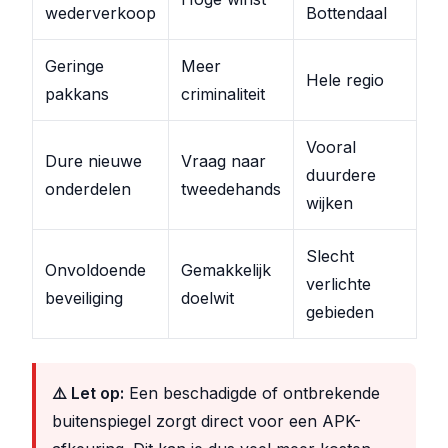
wederverkoop
Bottendaal
Geringe
Meer
Hele regio
pakkans
criminaliteit
Vooral
Dure nieuwe
Vraag naar
duurdere
onderdelen
tweedehands
wijken
Slecht
Onvoldoende
Gemakkelijk
verlichte
beveiliging
doelwit
gebieden
⚠️ Let op:
Een beschadigde of ontbrekende
buitenspiegel zorgt direct voor een APK-