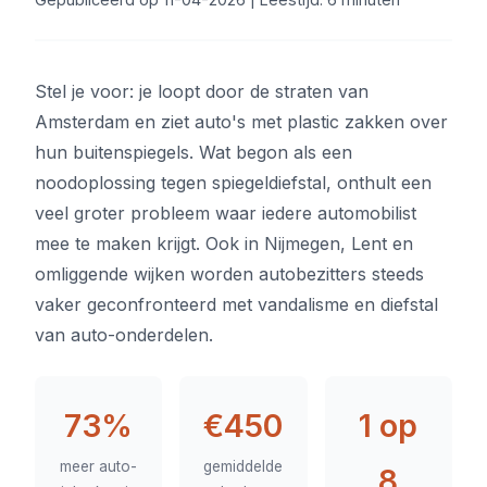
Stel je voor: je loopt door de straten van
Amsterdam en ziet auto's met plastic zakken over
hun buitenspiegels. Wat begon als een
noodoplossing tegen spiegeldiefstal, onthult een
veel groter probleem waar iedere automobilist
mee te maken krijgt. Ook in Nijmegen, Lent en
omliggende wijken worden autobezitters steeds
vaker geconfronteerd met vandalisme en diefstal
van auto-onderdelen.
73%
€450
1 op
meer auto-
gemiddelde
8