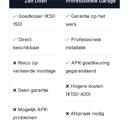
Zelf Doen
Professionele Garage
✅ Goedkoper (€50-
✅ Garantie op het
150)
werk
✅ Direct
✅ Professionele
beschikbaar
installatie
❌ Risico op
✅ APK-goedkeuring
verkeerde montage
gegarandeerd
❌ Hogere kosten
❌ Geen garantie
(€150-400)
❌ Mogelijk APK-
❌ Afspraak nodig
problemen