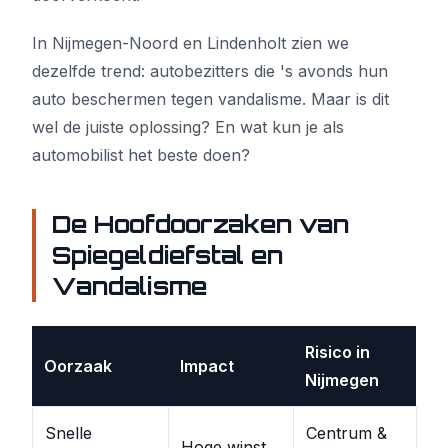
In Nijmegen-Noord en Lindenholt zien we
dezelfde trend: autobezitters die 's avonds hun
auto beschermen tegen vandalisme. Maar is dit
wel de juiste oplossing? En wat kun je als
automobilist het beste doen?
De Hoofdoorzaken van
Spiegeldiefstal en
Vandalisme
Risico in
Oorzaak
Impact
Nijmegen
Snelle
Centrum &
Hoge winst