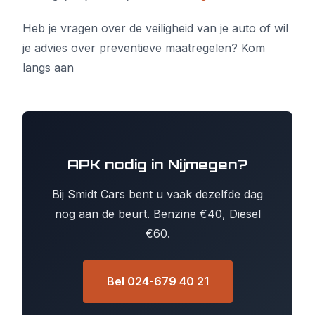
Heb je vragen over de veiligheid van je auto of wil
je advies over preventieve maatregelen? Kom
langs aan
APK nodig in Nijmegen?
Bij Smidt Cars bent u vaak dezelfde dag
nog aan de beurt. Benzine €40, Diesel
€60.
Bel 024-679 40 21