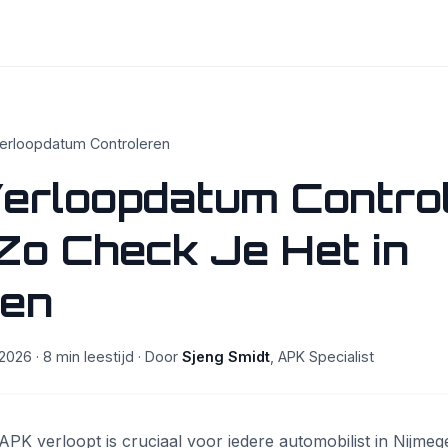
erloopdatum Controleren
erloopdatum Contro
Zo Check Je Het in
gen
2026 · 8 min leestijd · Door
Sjeng Smidt
, APK Specialist
PK verloopt is cruciaal voor iedere automobilist in Nijme