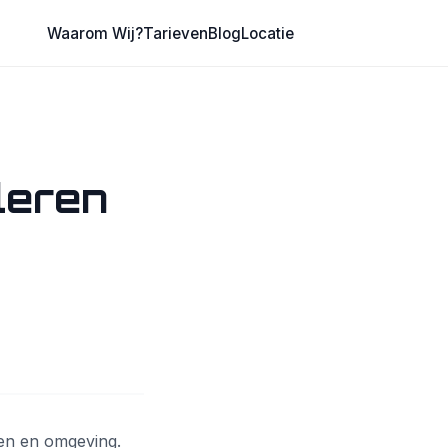
Waarom Wij?
Tarieven
Blog
Locatie
leren
gen en omgeving.