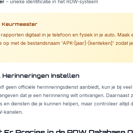
er
– unieke identificatie in het RDW-systeem
de Keurmeester
apporten digitaal in je telefoon en fysiek in je auto. Maak
e op met de bestandsnaam 'APK-[jaar]-[kenteken]' zodat je 
 Herinneringen Instellen
geen officiële herinneringsdienst aanbiedt, kun je bij veel
angeven dat je een herinnering wilt ontvangen. Daarnaast zi
s en diensten die je kunnen helpen, maar controleer altijd
DW-kanalen.
t Er Precies in de RDW Database 