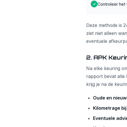
Controleer het
✓
Deze methode is 24
ziet niet alleen w
eventuele afkeurpu
2. APK Keur
Na elke keuring on
rapport bevat alle
krijg je na de keuri
Oude en nieuw
Kilometrage bij
Eventuele adv