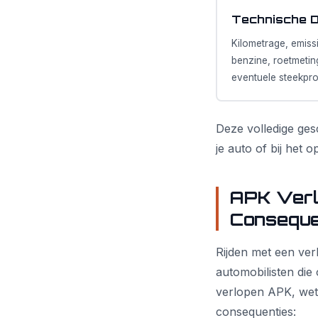
Technische D
Kilometrage, emiss
benzine, roetmetin
eventuele steekpro
Deze volledige ges
je auto of bij het 
APK Verl
Conseque
Rijden met een ver
automobilisten die
verlopen APK, wete
consequenties: