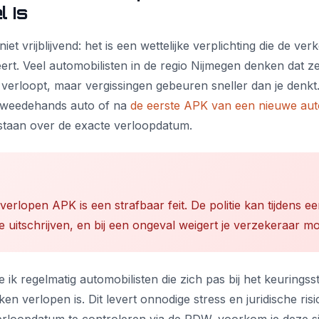
l Is
et vrijblijvend: het is een wettelijke verplichting die de verk
rt. Veel automobilisten in de regio Nijmegen denken dat z
rloopt, maar vergissingen gebeuren sneller dan je denkt.
tweedehands auto of na
de eerste APK van een nieuwe aut
tstaan over de exacte verloopdatum.
verlopen APK is een strafbaar feit. De politie kan tijdens e
e uitschrijven, en bij een ongeval weigert je verzekeraar mog
 ik regelmatig automobilisten die zich pas bij het keuringsst
n verlopen is. Dit levert onnodige stress en juridische ris