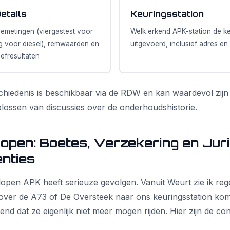
etails
Keuringsstation
iemetingen (viergastest voor
Welk erkend APK-station de ke
g voor diesel), remwaarden en
uitgevoerd, inclusief adres 
efresultaten
chiedenis is beschikbaar via de RDW en kan waardevol zijn
oplossen van discussies over de onderhoudshistorie.
open: Boetes, Verzekering en Jur
nties
lopen APK heeft serieuze gevolgen. Vanuit Weurt zie ik reg
 over de A73 of De Oversteek naar ons keuringsstation ko
nd dat ze eigenlijk niet meer mogen rijden. Hier zijn de co