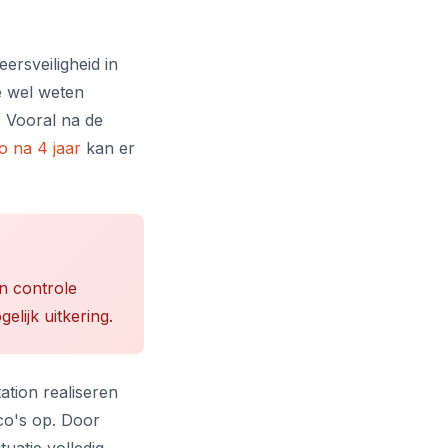
eersveiligheid in
e wel weten
 Vooral na de
o na 4 jaar
kan er
en controle
elijk uitkering.
ation realiseren
ico's op. Door