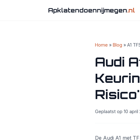
Apklatendoennijmegen
.nl
Home
»
Blog
» A1 TF
Audi A
Keurin
Risico
Geplaatst op 10 april 
De Audi A1 met TFS