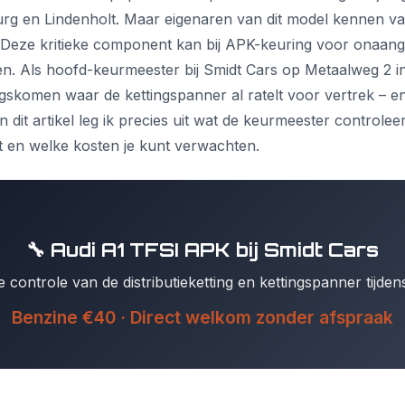
rg en Lindenholt. Maar eigenaren van dit model kennen vaak
. Deze kritieke component kan bij APK-keuring voor onaa
n. Als hoofd-keurmeester bij Smidt Cars op Metaalweg 2 in
gskomen waar de kettingspanner al ratelt voor vertrek – en 
 dit artikel leg ik precies uit wat de keurmeester controleer
 en welke kosten je kunt verwachten.
🔧 Audi A1 TFSI APK bij Smidt Cars
he controle van de distributieketting en kettingspanner tijde
Benzine €40 · Direct welkom zonder afspraak