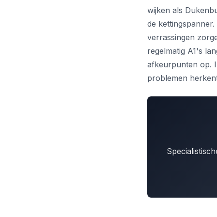
wijken als Dukenbu
de kettingspanner
verrassingen zorge
regelmatig A1's lan
afkeurpunten op. In
problemen herkent
Specialistisc