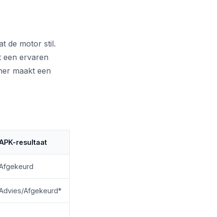
t de motor stil.
rt een ervaren
nner maakt een
APK-resultaat
Afgekeurd
Advies/Afgekeurd*