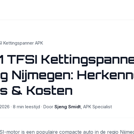
SI Kettingspanner APK
1 TFSI Kettingspann
g Nijmegen: Herkenn
's & Kosten
2026 · 8 min leestijd · Door
Sjeng Smidt
, APK Specialist
I-motor is een populaire compacte auto in de regio Nijmege