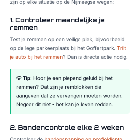
zijn op elke situatie op de Nijmeegse wegen:
1. Controleer maandelijks je
remmen
Test je remmen op een veilige plek, bijvoorbeeld
op de lege parkeerplaats bij het Goffertpark.
Trilt
je auto bij het remmen
? Dan is directe actie nodig.
💡 Tip:
Hoor je een piepend geluid bij het
remmen? Dat zijn je remblokken die
aangeven dat ze vervangen moeten worden.
Negeer dit niet - het kan je leven redden.
2. Bandencontrole elke 2 weken
Controleer de
bandenspanning en profieldiepte