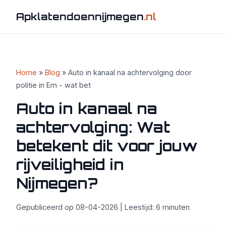
Apklatendoennijmegen
.nl
Home
»
Blog
» Auto in kanaal na achtervolging door
politie in Em - wat bet
Auto in kanaal na
achtervolging: Wat
betekent dit voor jouw
rijveiligheid in
Nijmegen?
Gepubliceerd op 08-04-2026 | Leestijd: 6 minuten