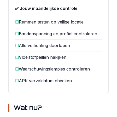
✅ Jouw maandelijkse controle
☐
Remmen testen op veilige locatie
☐
Bandenspanning en profiel controleren
☐
Alle verlichting doorlopen
☐
Vloeistofpeillen nakijken
☐
Waarschuwingslampjes controleren
☐
APK vervaldatum checken
Wat nu?