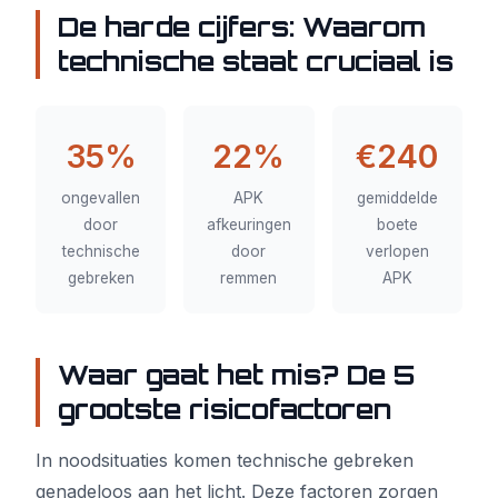
De harde cijfers: Waarom
technische staat cruciaal is
35%
22%
€240
ongevallen
APK
gemiddelde
door
afkeuringen
boete
technische
door
verlopen
gebreken
remmen
APK
Waar gaat het mis? De 5
grootste risicofactoren
In noodsituaties komen technische gebreken
genadeloos aan het licht. Deze factoren zorgen