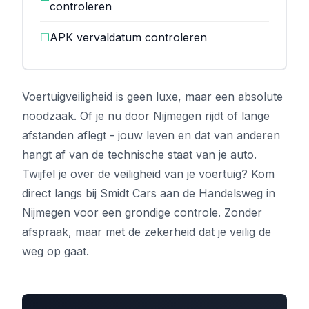
controleren
☐
APK vervaldatum controleren
Voertuigveiligheid is geen luxe, maar een absolute
noodzaak. Of je nu door Nijmegen rijdt of lange
afstanden aflegt - jouw leven en dat van anderen
hangt af van de technische staat van je auto.
Twijfel je over de veiligheid van je voertuig? Kom
direct langs bij Smidt Cars aan de Handelsweg in
Nijmegen voor een grondige controle. Zonder
afspraak, maar met de zekerheid dat je veilig de
weg op gaat.