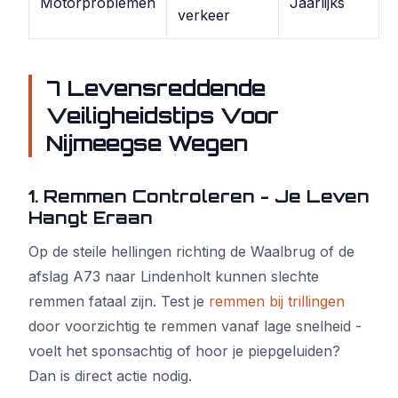
Motorproblemen
Jaarlijks
verkeer
7 Levensreddende
Veiligheidstips Voor
Nijmeegse Wegen
1. Remmen Controleren - Je Leven
Hangt Eraan
Op de steile hellingen richting de Waalbrug of de
afslag A73 naar Lindenholt kunnen slechte
remmen fataal zijn. Test je
remmen bij trillingen
door voorzichtig te remmen vanaf lage snelheid -
voelt het sponsachtig of hoor je piepgeluiden?
Dan is direct actie nodig.