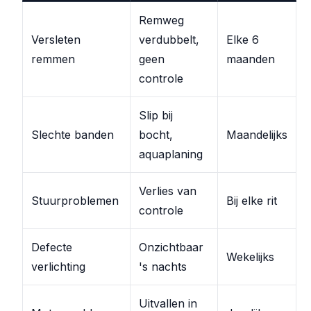
Remweg
Versleten
verdubbelt,
Elke 6
remmen
geen
maanden
controle
Slip bij
Slechte banden
bocht,
Maandelijks
aquaplaning
Verlies van
Stuurproblemen
Bij elke rit
controle
Defecte
Onzichtbaar
Wekelijks
verlichting
's nachts
Uitvallen in