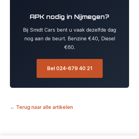
APK nodig in Nijmegen?
Bij Smidt Cars bent u vaak dezelfde dag
nog aan de beurt. Benzine €40, Diesel
€60.
Bel 024-679 40 21
← Terug naar alle artikelen