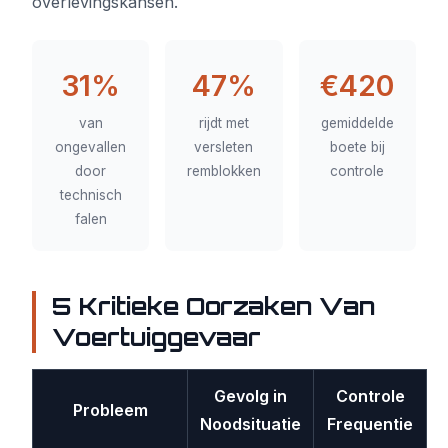
overlevingskansen.
31%
47%
€420
van
rijdt met
gemiddelde
ongevallen
versleten
boete bij
door
remblokken
controle
technisch
falen
5 Kritieke Oorzaken Van
Voertuiggevaar
Gevolg in
Controle
Probleem
Noodsituatie
Frequentie