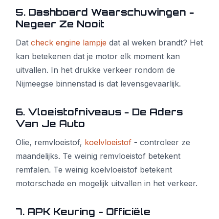
5. Dashboard Waarschuwingen -
Negeer Ze Nooit
Dat
check engine lampje
dat al weken brandt? Het
kan betekenen dat je motor elk moment kan
uitvallen. In het drukke verkeer rondom de
Nijmeegse binnenstad is dat levensgevaarlijk.
6. Vloeistofniveaus - De Aders
Van Je Auto
Olie, remvloeistof,
koelvloeistof
- controleer ze
maandelijks. Te weinig remvloeistof betekent
remfalen. Te weinig koelvloeistof betekent
motorschade en mogelijk uitvallen in het verkeer.
7. APK Keuring - Officiële