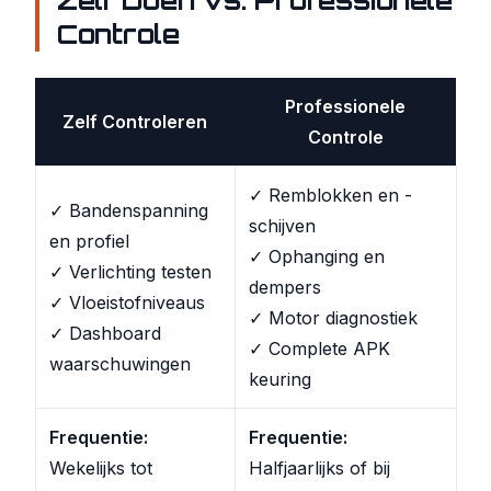
Zelf Doen vs. Professionele
Controle
Professionele
Zelf Controleren
Controle
✓ Remblokken en -
✓ Bandenspanning
schijven
en profiel
✓ Ophanging en
✓ Verlichting testen
dempers
✓ Vloeistofniveaus
✓ Motor diagnostiek
✓ Dashboard
✓ Complete APK
waarschuwingen
keuring
Frequentie:
Frequentie:
Wekelijks tot
Halfjaarlijks of bij