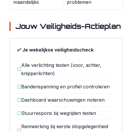
maandelijks
problemen
Jouw Veiligheids-Actieplan
✅ Je wekelijkse veiligheidscheck
Alle verlichting testen (voor, achter,
☐
knipperlichten)
☐
Bandenspanning en profiel controleren
☐
Dashboard waarschuwingen noteren
☐
Stuurrespons bij wegrijden testen
Remwerking bij eerste stopgelegenheid
☐