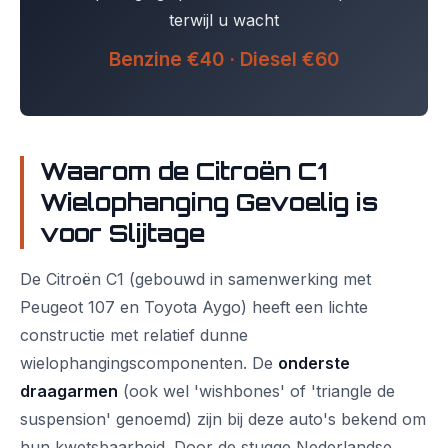
terwijl u wacht
Benzine €40 · Diesel €60
Waarom de Citroën C1
Wielophanging Gevoelig is
voor Slijtage
De Citroën C1 (gebouwd in samenwerking met
Peugeot 107 en Toyota Aygo) heeft een lichte
constructie met relatief dunne
wielophangingscomponenten. De
onderste
draagarmen
(ook wel 'wishbones' of 'triangle de
suspension' genoemd) zijn bij deze auto's bekend om
hun kwetsbaarheid. Door de stugge Nederlandse