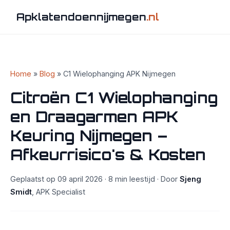
Apklatendoennijmegen
.nl
Home
»
Blog
» C1 Wielophanging APK Nijmegen
Citroën C1 Wielophanging
en Draagarmen APK
Keuring Nijmegen –
Afkeurrisico's & Kosten
Geplaatst op 09 april 2026 · 8 min leestijd · Door
Sjeng
Smidt
, APK Specialist