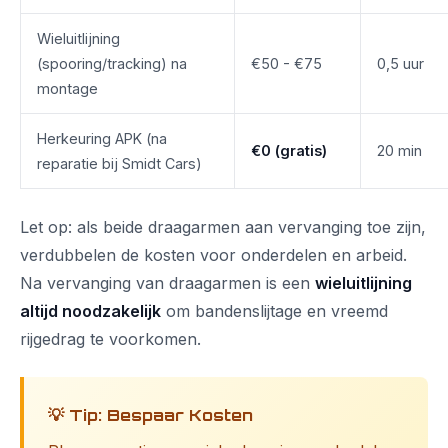
Wieluitlijning
(spooring/tracking) na
€50 - €75
0,5 uur
montage
Herkeuring APK (na
€0 (gratis)
20 min
reparatie bij Smidt Cars)
Let op: als beide draagarmen aan vervanging toe zijn,
verdubbelen de kosten voor onderdelen en arbeid.
Na vervanging van draagarmen is een
wieluitlijning
altijd noodzakelijk
om bandenslijtage en vreemd
rijgedrag te voorkomen.
💡 Tip: Bespaar Kosten