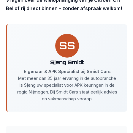
Vragen over de wielophanging van je Citroën C1?
Bel of rij direct binnen – zonder afspraak welkom!
SS
Sjeng Smidt
Eigenaar & APK Specialist bij Smidt Cars
Met meer dan 35 jaar ervaring in de autobranche
is Sjeng uw specialist voor APK keuringen in de
regio Nijmegen. Bij Smidt Cars staat eerlijk advies
en vakmanschap voorop.