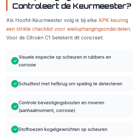
Controleert de Keurmeester?
Als Hoofd-Keurmeester volg ik bij elke
APK keuring
een strikte checklist voor wielophangingsonderdelen
.
Voor de Citroën C1 betekent dit concreet:
Visuele inspectie op scheuren in rubbers en
✓
corrosie
Schudtest met hefbrug om speling te detecteren
✓
Controle bevestigingsbouten en moeren
✓
(aanhaalmoment, corrosie)
Stofhoezen kogelgewrichten op scheuren
✓