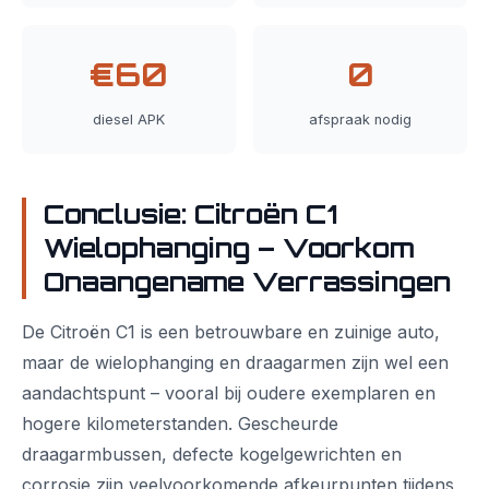
€60
0
diesel APK
afspraak nodig
Conclusie: Citroën C1
Wielophanging – Voorkom
Onaangename Verrassingen
De Citroën C1 is een betrouwbare en zuinige auto,
maar de wielophanging en draagarmen zijn wel een
aandachtspunt – vooral bij oudere exemplaren en
hogere kilometerstanden. Gescheurde
draagarmbussen, defecte kogelgewrichten en
corrosie zijn veelvoorkomende afkeurpunten tijdens