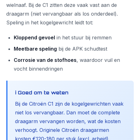
wielnaaf. Bij de C1 zitten deze vaak vast aan de
draagarm (niet vervangbaar als los onderdeel).
Speling in het kogelgewricht leidt tot:
Kloppend gevoel
in het stuur bij remmen
Meetbare speling
bij de APK schudtest
Corrosie van de stofhoes
, waardoor vuil en
vocht binnendringen
ℹ️ Goed om te weten
Bij de Citroën C1 zijn de kogelgewrichten vaak
niet los vervangbaar. Dan moet de complete
draagarm vervangen worden, wat de kosten
verhoogt. Originele Citroën draagarmen
kosten €120-180 per stuk (excl. arbeid),