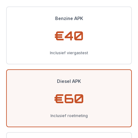
Benzine APK
€40
Inclusief viergastest
Diesel APK
€60
Inclusief roetmeting