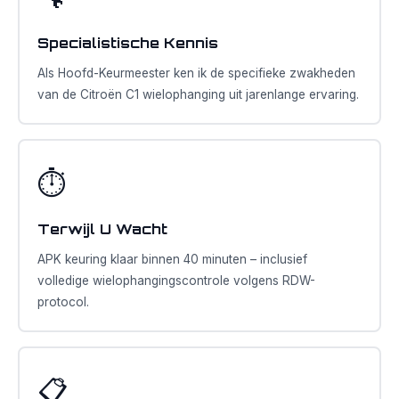
Specialistische Kennis
Als Hoofd-Keurmeester ken ik de specifieke zwakheden
van de Citroën C1 wielophanging uit jarenlange ervaring.
⏱️
Terwijl U Wacht
APK keuring klaar binnen 40 minuten – inclusief
volledige wielophangingscontrole volgens RDW-
protocol.
📋