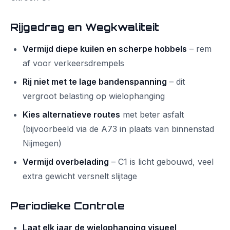
Rijgedrag en Wegkwaliteit
Vermijd diepe kuilen en scherpe hobbels
– rem
af voor verkeersdrempels
Rij niet met te lage bandenspanning
– dit
vergroot belasting op wielophanging
Kies alternatieve routes
met beter asfalt
(bijvoorbeeld via de A73 in plaats van binnenstad
Nijmegen)
Vermijd overbelading
– C1 is licht gebouwd, veel
extra gewicht versnelt slijtage
Periodieke Controle
Laat elk jaar de wielophanging visueel