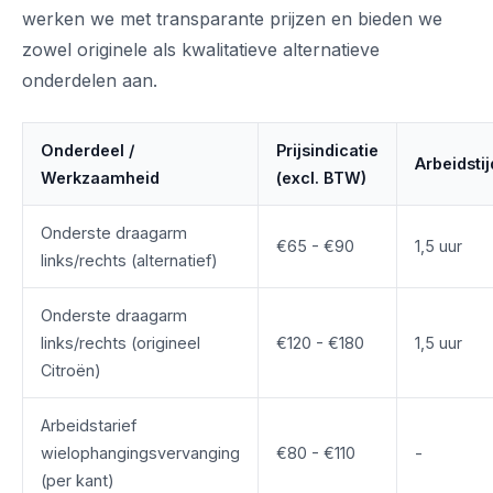
werken we met transparante prijzen en bieden we
zowel originele als kwalitatieve alternatieve
onderdelen aan.
Onderdeel /
Prijsindicatie
Arbeidstij
Werkzaamheid
(excl. BTW)
Onderste draagarm
€65 - €90
1,5 uur
links/rechts (alternatief)
Onderste draagarm
links/rechts (origineel
€120 - €180
1,5 uur
Citroën)
Arbeidstarief
wielophangingsvervanging
€80 - €110
-
(per kant)