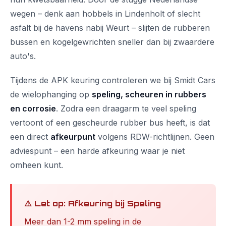
wegen – denk aan hobbels in Lindenholt of slecht
asfalt bij de havens nabij Weurt – slijten de rubberen
bussen en kogelgewrichten sneller dan bij zwaardere
auto's.
Tijdens de APK keuring controleren we bij Smidt Cars
de wielophanging op
speling, scheuren in rubbers
en corrosie
. Zodra een draagarm te veel speling
vertoont of een gescheurde rubber bus heeft, is dat
een direct
afkeurpunt
volgens RDW-richtlijnen. Geen
adviespunt – een harde afkeuring waar je niet
omheen kunt.
⚠️ Let op: Afkeuring bij Speling
Meer dan 1-2 mm speling in de