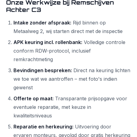
Onze Werkwijze bij Remschijven
Achter C3
Intake zonder afspraak:
Rijd binnen op
Metaalweg 2, wij starten direct met de inspectie
APK keuring incl. rollenbank:
Volledige controle
conform RDW-protocol, inclusief
remkrachtmeting
Bevindingen bespreken:
Direct na keuring lichten
we toe wat we aantroffen – met foto's indien
gewenst
Offerte op maat:
Transparante prijsopgave voor
eventuele reparatie, met keuze in
kwaliteitsniveaus
Reparatie en herkeuring:
Uitvoering door
ervaren monteurs, gevolgd door gratis herkeuring