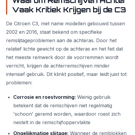
Waarom Remschijven Achter
Vaak Kritiek Krijgen bij de C3
De Citroen C3, met name modellen gebouwd tussen
2002 en 2016, staat bekend om specifieke
remslijtageproblemen aan de achteras. Door het
relatief lichte gewicht op de achteras en het feit dat
het meeste remwerk door de voorremmen wordt
verricht, krijgen de achterremschijven minder
intensief gebruik. Dit klinkt positief, maar leidt juist tot
problemen:
Corrosie en roestvorming:
Weinig gebruik
betekent dat de remschijven niet regelmatig
'schoon' geremd worden, waardoor roest zich
nestelt in de remschijfoppervlakte
Ongelijkmatige slijtage:
Wanneer de remblokken