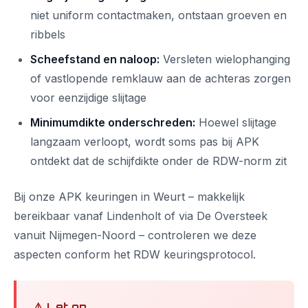
niet uniform contactmaken, ontstaan groeven en
ribbels
Scheefstand en naloop:
Versleten wielophanging
of vastlopende remklauw aan de achteras zorgen
voor eenzijdige slijtage
Minimumdikte onderschreden:
Hoewel slijtage
langzaam verloopt, wordt soms pas bij APK
ontdekt dat de schijfdikte onder de RDW-norm zit
Bij onze APK keuringen in Weurt – makkelijk
bereikbaar vanaf Lindenholt of via De Oversteek
vanuit Nijmegen-Noord – controleren we deze
aspecten conform het RDW keuringsprotocol.
⚠️ Let op