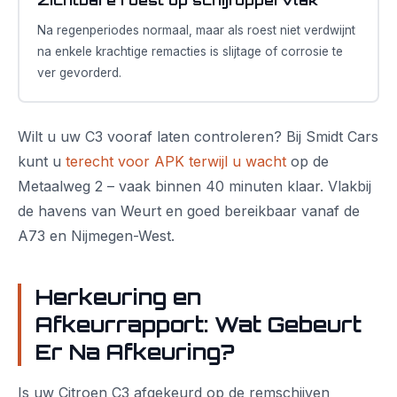
Zichtbare roest op schijfoppervlak
Na regenperiodes normaal, maar als roest niet verdwijnt
na enkele krachtige remacties is slijtage of corrosie te
ver gevorderd.
Wilt u uw C3 vooraf laten controleren? Bij Smidt Cars
kunt u
terecht voor APK terwijl u wacht
op de
Metaalweg 2 – vaak binnen 40 minuten klaar. Vlakbij
de havens van Weurt en goed bereikbaar vanaf de
A73 en Nijmegen-West.
Herkeuring en
Afkeurrapport: Wat Gebeurt
Er Na Afkeuring?
Is uw Citroen C3 afgekeurd op de remschijven