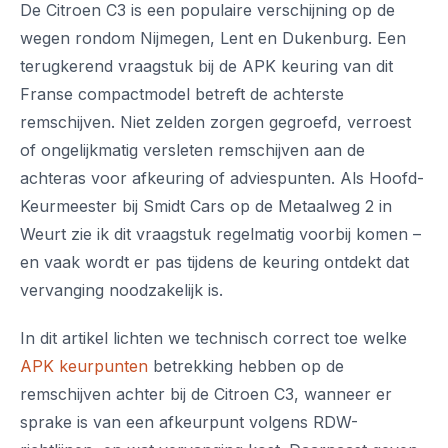
De Citroen C3 is een populaire verschijning op de
wegen rondom Nijmegen, Lent en Dukenburg. Een
terugkerend vraagstuk bij de APK keuring van dit
Franse compactmodel betreft de achterste
remschijven. Niet zelden zorgen gegroefd, verroest
of ongelijkmatig versleten remschijven aan de
achteras voor afkeuring of adviespunten. Als Hoofd-
Keurmeester bij Smidt Cars op de Metaalweg 2 in
Weurt zie ik dit vraagstuk regelmatig voorbij komen –
en vaak wordt er pas tijdens de keuring ontdekt dat
vervanging noodzakelijk is.
In dit artikel lichten we technisch correct toe welke
APK keurpunten
betrekking hebben op de
remschijven achter bij de Citroen C3, wanneer er
sprake is van een afkeurpunt volgens RDW-