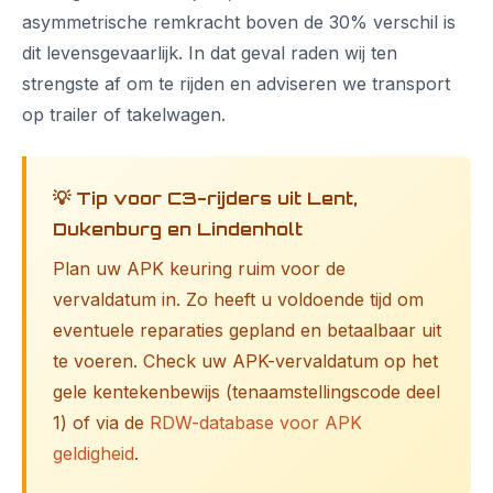
asymmetrische remkracht boven de 30% verschil is
dit levensgevaarlijk. In dat geval raden wij ten
strengste af om te rijden en adviseren we transport
op trailer of takelwagen.
💡 Tip voor C3-rijders uit Lent,
Dukenburg en Lindenholt
Plan uw APK keuring ruim voor de
vervaldatum in. Zo heeft u voldoende tijd om
eventuele reparaties gepland en betaalbaar uit
te voeren. Check uw APK-vervaldatum op het
gele kentekenbewijs (tenaamstellingscode deel
1) of via de
RDW-database voor APK
geldigheid
.