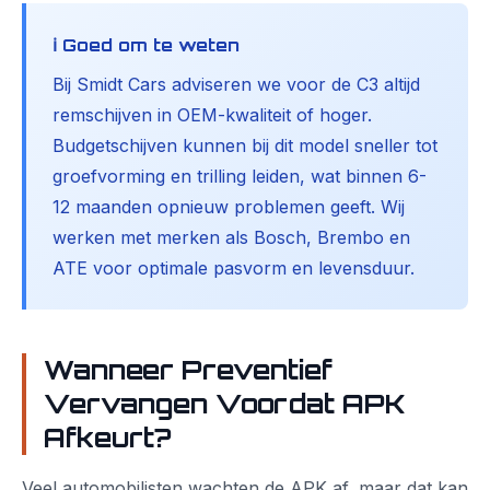
ℹ️ Goed om te weten
Bij Smidt Cars adviseren we voor de C3 altijd
remschijven in OEM-kwaliteit of hoger.
Budgetschijven kunnen bij dit model sneller tot
groefvorming en trilling leiden, wat binnen 6-
12 maanden opnieuw problemen geeft. Wij
werken met merken als Bosch, Brembo en
ATE voor optimale pasvorm en levensduur.
Wanneer Preventief
Vervangen Voordat APK
Afkeurt?
Veel automobilisten wachten de APK af, maar dat kan