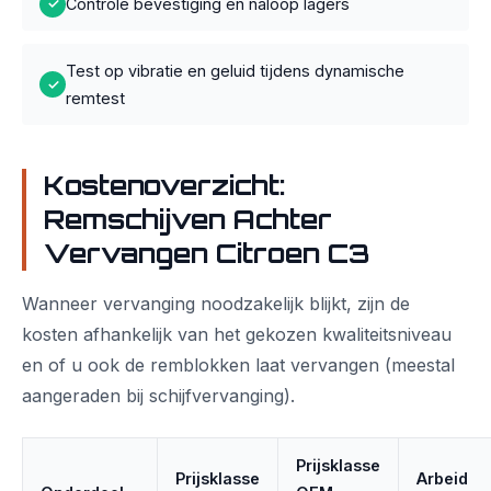
Controle bevestiging en naloop lagers
✓
Test op vibratie en geluid tijdens dynamische
✓
remtest
Kostenoverzicht:
Remschijven Achter
Vervangen Citroen C3
Wanneer vervanging noodzakelijk blijkt, zijn de
kosten afhankelijk van het gekozen kwaliteitsniveau
en of u ook de remblokken laat vervangen (meestal
aangeraden bij schijfvervanging).
Prijsklasse
Prijsklasse
Arbeid