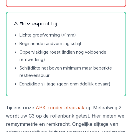
⚠️ Adviespunt bij:
Lichte groefvorming (<1mm)
Beginnende randvorming schijf
Oppervlakkige roest (indien nog voldoende
remwerking)
Schijfdikte net boven minimum maar beperkte
restlevensduur
Eenzijdige slijtage (geen onmiddellijk gevaar)
Tijdens onze
APK zonder afspraak
op Metaalweg 2
wordt uw C3 op de rollenbank getest. Hier meten we
remsymmetrie en remkracht. Ongelijke slijtage van