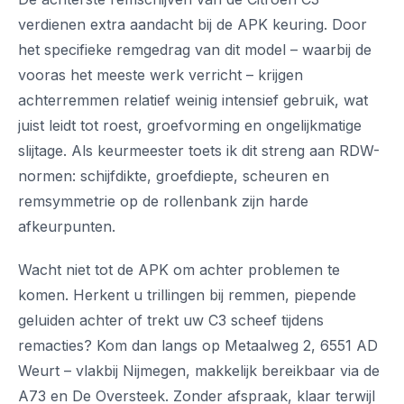
verdienen extra aandacht bij de APK keuring. Door
het specifieke remgedrag van dit model – waarbij de
vooras het meeste werk verricht – krijgen
achterremmen relatief weinig intensief gebruik, wat
juist leidt tot roest, groefvorming en ongelijkmatige
slijtage. Als keurmeester toets ik dit streng aan RDW-
normen: schijfdikte, groefdiepte, scheuren en
remsymmetrie op de rollenbank zijn harde
afkeurpunten.
Wacht niet tot de APK om achter problemen te
komen. Herkent u trillingen bij remmen, piepende
geluiden achter of trekt uw C3 scheef tijdens
remacties? Kom dan langs op Metaalweg 2, 6551 AD
Weurt – vlakbij Nijmegen, makkelijk bereikbaar via de
A73 en De Oversteek. Zonder afspraak, klaar terwijl