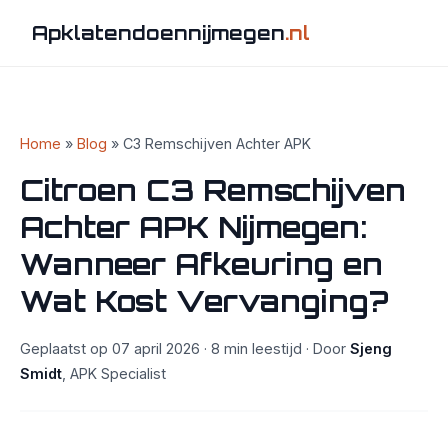
Apklatendoennijmegen
.nl
Home
»
Blog
» C3 Remschijven Achter APK
Citroen C3 Remschijven
Achter APK Nijmegen:
Wanneer Afkeuring en
Wat Kost Vervanging?
Geplaatst op 07 april 2026 · 8 min leestijd · Door
Sjeng
Smidt
, APK Specialist