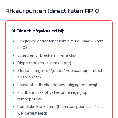
Afkeurpunten (direct falen APK)
❌ Direct afgekeurd bij:
Schijfdikte onder fabrieksminimum (vaak < 7mm
bij C3)
Scheuren of breuken in remschijf
Diepe groeven (>1mm diepte)
Sterke trillingen of 'judder' voelbaar bij remtest
op rollenbank
Losse of ontbrekende bevestiging remschijf
Zichtbare olie- of vetverontreiniging op
remoppervlak
Remblokdikte < 2mm (technisch geen schijf maar
wel gerelateerd)