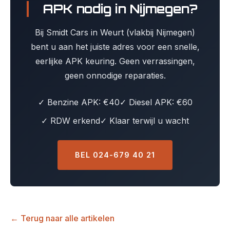
APK nodig in Nijmegen?
Bij Smidt Cars in Weurt (vlakbij Nijmegen)
bent u aan het juiste adres voor een snelle,
eerlijke APK keuring. Geen verrassingen,
geen onnodige reparaties.
✓ Benzine APK: €40
✓ Diesel APK: €60
✓ RDW erkend
✓ Klaar terwijl u wacht
BEL 024-679 40 21
← Terug naar alle artikelen