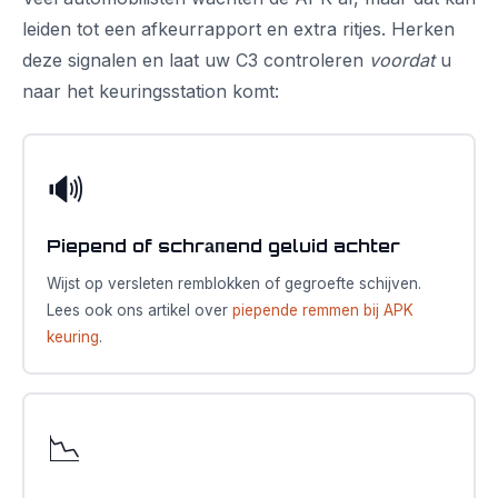
leiden tot een afkeurrapport en extra ritjes. Herken
deze signalen en laat uw C3 controleren
voordat
u
naar het keuringsstation komt:
🔊
Piepend of schrапend geluid achter
Wijst op versleten remblokken of gegroefte schijven.
Lees ook ons artikel over
piepende remmen bij APK
keuring
.
📉