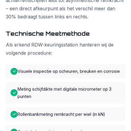
achterremschijven leidt tot asymmetrische remkracht
– een direct afkeurpunt als het verschil meer dan
30% bedraagt tussen links en rechts.
Technische Meetmethode
Als erkend RDW-keuringsstation hanteren wij de
volgende procedure:
Visuele inspectie op scheuren, breuken en corrosie
✓
Meting schijfdikte met digitale micrometer op 3
✓
punten
Rollenbankmeting remkracht per wiel (in kN)
✓