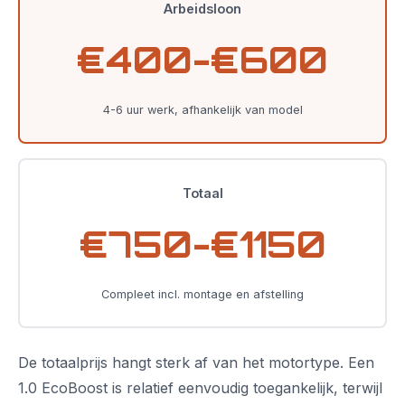
Arbeidsloon
€400-€600
4-6 uur werk, afhankelijk van model
Totaal
€750-€1150
Compleet incl. montage en afstelling
De totaalprijs hangt sterk af van het motortype. Een
1.0 EcoBoost is relatief eenvoudig toegankelijk, terwijl