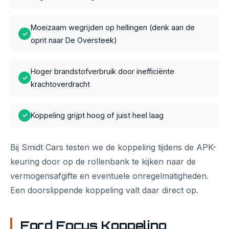
Moeizaam wegrijden op hellingen (denk aan de
✓
oprit naar De Oversteek)
Hoger brandstofverbruik door inefficiënte
✓
krachtoverdracht
Koppeling grijpt hoog of juist heel laag
✓
Bij Smidt Cars testen we de koppeling tijdens de APK-
keuring door op de rollenbank te kijken naar de
vermogensafgifte en eventuele onregelmatigheden.
Een doorslippende koppeling valt daar direct op.
Ford Focus Koppeling