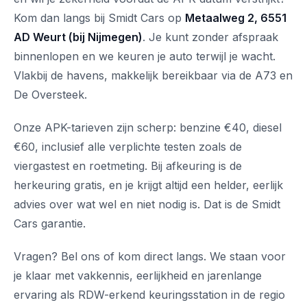
Kom dan langs bij Smidt Cars op
Metaalweg 2, 6551
AD Weurt (bij Nijmegen)
. Je kunt zonder afspraak
binnenlopen en we keuren je auto terwijl je wacht.
Vlakbij de havens, makkelijk bereikbaar via de A73 en
De Oversteek.
Onze APK-tarieven zijn scherp: benzine €40, diesel
€60, inclusief alle verplichte testen zoals de
viergastest en roetmeting. Bij afkeuring is de
herkeuring gratis, en je krijgt altijd een helder, eerlijk
advies over wat wel en niet nodig is. Dat is de Smidt
Cars garantie.
Vragen? Bel ons of kom direct langs. We staan voor
je klaar met vakkennis, eerlijkheid en jarenlange
ervaring als RDW-erkend keuringsstation in de regio