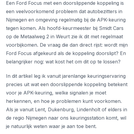
Een Ford Focus met een doorslippende koppeling is
een veelvoorkomend probleem dat autobezitters in
Nijmegen en omgeving regelmatig bij de APK-keuring
tegen komen. Als hoofd-keurmeester bij Smidt Cars
op de Metaalweg 2 in Weurt zie ik dit met regelmaat
voorbijkomen. De vraag die dan direct rijst: wordt mijn
Ford Focus afgekeurd als de koppeling doorslipt? En
belangrijker nog: wat kost het om dit op te lossen?
In dit artikel leg ik vanuit jarenlange keuringservaring
precies uit wat een doorslippende koppeling betekent
voor je APK-keuring, welke signalen je moet
herkennen, en hoe je problemen kunt voorkomen.
Als je vanuit Lent, Dukenburg, Lindenholt of elders in
de regio Nijmegen naar ons keuringsstation komt, wil
je natuurlijk weten waar je aan toe bent.