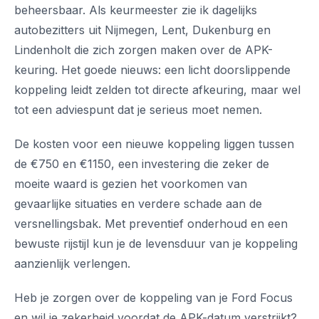
beheersbaar. Als keurmeester zie ik dagelijks
autobezitters uit Nijmegen, Lent, Dukenburg en
Lindenholt die zich zorgen maken over de APK-
keuring. Het goede nieuws: een licht doorslippende
koppeling leidt zelden tot directe afkeuring, maar wel
tot een adviespunt dat je serieus moet nemen.
De kosten voor een nieuwe koppeling liggen tussen
de €750 en €1150, een investering die zeker de
moeite waard is gezien het voorkomen van
gevaarlijke situaties en verdere schade aan de
versnellingsbak. Met preventief onderhoud en een
bewuste rijstijl kun je de levensduur van je koppeling
aanzienlijk verlengen.
Heb je zorgen over de koppeling van je Ford Focus
en wil je zekerheid voordat de APK-datum verstrijkt?