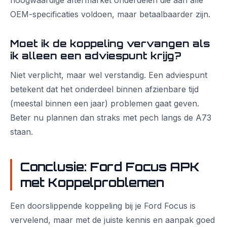
hoogwaardige aftermarket onderdelen die aan alle
OEM-specificaties voldoen, maar betaalbaarder zijn.
Moet ik de koppeling vervangen als
ik alleen een adviespunt krijg?
Niet verplicht, maar wel verstandig. Een adviespunt
betekent dat het onderdeel binnen afzienbare tijd
(meestal binnen een jaar) problemen gaat geven.
Beter nu plannen dan straks met pech langs de A73
staan.
Conclusie: Ford Focus APK
met Koppelproblemen
Een doorslippende koppeling bij je Ford Focus is
vervelend, maar met de juiste kennis en aanpak goed