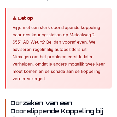
⚠️ Let op
Rij je met een sterk doorslippende koppeling
naar ons keuringsstation op Metaalweg 2,
6551 AD Weurt? Bel dan vooraf even. We
adviseren regelmatig autobezitters uit
Nijmegen om het probleem eerst te laten
verhelpen, omdat je anders mogelijk twee keer
moet komen en de schade aan de koppeling
verder verergert.
Oorzaken van een
Doorslippende Koppeling bij