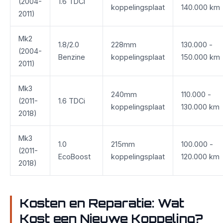
(2004-
1.6 TDCi
koppelingsplaat
140.000 km
2011)
Mk2
1.8/2.0
228mm
130.000 -
(2004-
Benzine
koppelingsplaat
150.000 km
2011)
Mk3
240mm
110.000 -
(2011-
1.6 TDCi
koppelingsplaat
130.000 km
2018)
Mk3
1.0
215mm
100.000 -
(2011-
EcoBoost
koppelingsplaat
120.000 km
2018)
Kosten en Reparatie: Wat
Kost een Nieuwe Koppeling?