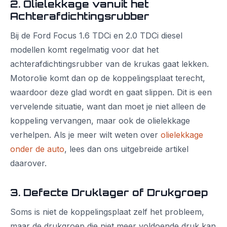
2. Olielekkage vanuit het
Achterafdichtingsrubber
Bij de Ford Focus 1.6 TDCi en 2.0 TDCi diesel
modellen komt regelmatig voor dat het
achterafdichtingsrubber van de krukas gaat lekken.
Motorolie komt dan op de koppelingsplaat terecht,
waardoor deze glad wordt en gaat slippen. Dit is een
vervelende situatie, want dan moet je niet alleen de
koppeling vervangen, maar ook de olielekkage
verhelpen. Als je meer wilt weten over
olielekkage
onder de auto
, lees dan ons uitgebreide artikel
daarover.
3. Defecte Druklager of Drukgroep
Soms is niet de koppelingsplaat zelf het probleem,
maar de drukgroep die niet meer voldoende druk kan