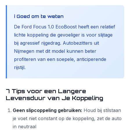
ℹ️ Goed om te weten
De Ford Focus 1.0 EcoBoost heeft een relatief
lichte koppeling die gevoeliger is voor slijtage
bij agressief rijgedrag. Autobezitters uit
Nijmegen met dit model kunnen beter
profiteren van een soepele, anticiperende
rijstijl.
7 Tips voor een Langere
Levensduur van Je Koppeling
Geen slipcoppeling gebruiken:
Houd bij stilstaan
je voet niet constant op de koppeling, zet de auto
in neutraal