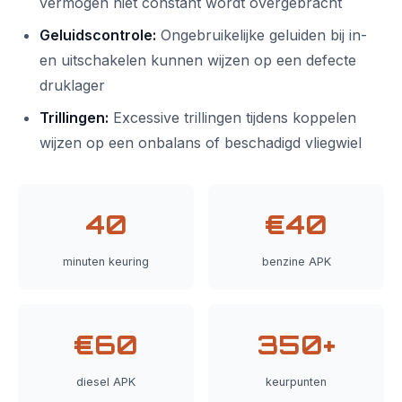
vermogen niet constant wordt overgebracht
Geluidscontrole:
Ongebruikelijke geluiden bij in-
en uitschakelen kunnen wijzen op een defecte
druklager
Trillingen:
Excessive trillingen tijdens koppelen
wijzen op een onbalans of beschadigd vliegwiel
40
€40
minuten keuring
benzine APK
€60
350+
diesel APK
keurpunten