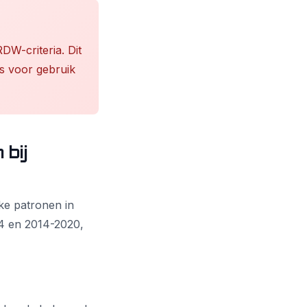
DW-criteria. Dit
is voor gebruik
bij
eke patronen in
4 en 2014-2020,