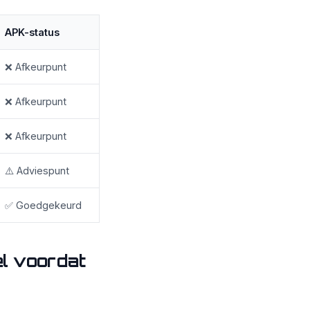
APK-status
❌ Afkeurpunt
❌ Afkeurpunt
❌ Afkeurpunt
⚠️ Adviespunt
✅ Goedgekeurd
l voordat