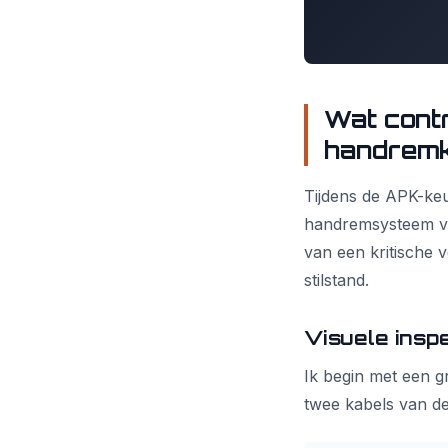
Wat cont
handremk
Tijdens de APK-keu
handremsysteem van
van een kritische v
stilstand.
Visuele insp
Ik begin met een g
twee kabels van de