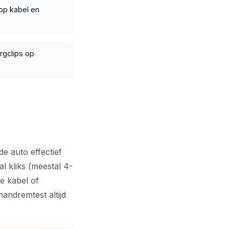
op kabel en
rgclips op
de auto effectief
l kliks (meestal 4-
e kabel of
handremtest altijd