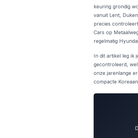
keuring grondig wo
vanuit Lent, Duken
precies controleer
Cars op Metaalweg 
regelmatig Hyunda
In dit artikel leg 
gecontroleerd, wel
onze jarenlange er
compacte Koreaan
D