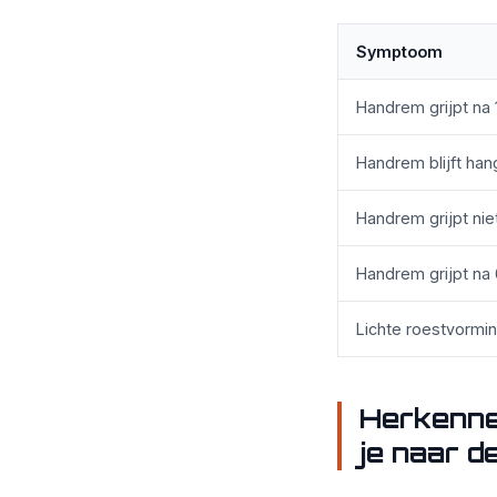
Symptoom
Handrem grijpt na 
Handrem blijft han
Handrem grijpt ni
Handrem grijpt na 
Lichte roestvormi
Herkenne
je naar d