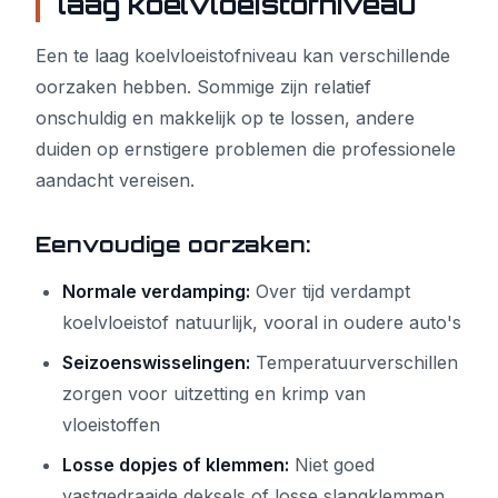
laag koelvloeistofniveau
Een te laag koelvloeistofniveau kan verschillende
oorzaken hebben. Sommige zijn relatief
onschuldig en makkelijk op te lossen, andere
duiden op ernstigere problemen die professionele
aandacht vereisen.
Eenvoudige oorzaken:
Normale verdamping:
Over tijd verdampt
koelvloeistof natuurlijk, vooral in oudere auto's
Seizoenswisselingen:
Temperatuurverschillen
zorgen voor uitzetting en krimp van
vloeistoffen
Losse dopjes of klemmen:
Niet goed
vastgedraaide deksels of losse slangklemmen