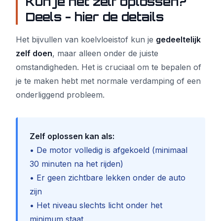
Kun je het zelf oplossen?
Deels - hier de details
Het bijvullen van koelvloeistof kun je
gedeeltelijk
zelf doen
, maar alleen onder de juiste
omstandigheden. Het is cruciaal om te bepalen of
je te maken hebt met normale verdamping of een
onderliggend probleem.
Zelf oplossen kan als:
• De motor volledig is afgekoeld (minimaal
30 minuten na het rijden)
• Er geen zichtbare lekken onder de auto
zijn
• Het niveau slechts licht onder het
minimum staat