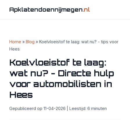
Apklatendoennijmegen
.nl
Home
»
Blog
» Koelvloeistof te laag: wat nu? - tips voor
Hees
Koelvloeistof te laag:
wat nu? - Directe hulp
voor automobilisten in
Hees
Gepubliceerd op 11-04-2026 | Leestijd: 6 minuten