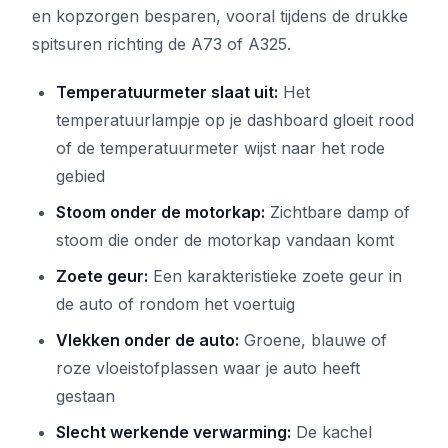
en kopzorgen besparen, vooral tijdens de drukke
spitsuren richting de A73 of A325.
Temperatuurmeter slaat uit:
Het
temperatuurlampje op je dashboard gloeit rood
of de temperatuurmeter wijst naar het rode
gebied
Stoom onder de motorkap:
Zichtbare damp of
stoom die onder de motorkap vandaan komt
Zoete geur:
Een karakteristieke zoete geur in
de auto of rondom het voertuig
Vlekken onder de auto:
Groene, blauwe of
roze vloeistofplassen waar je auto heeft
gestaan
Slecht werkende verwarming:
De kachel