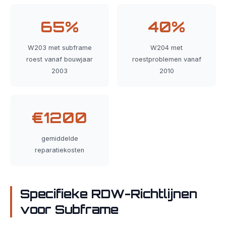
65%
40%
W203 met subframe
W204 met
roest vanaf bouwjaar
roestproblemen vanaf
2003
2010
€1200
gemiddelde
reparatiekosten
Specifieke RDW-Richtlijnen
voor Subframe