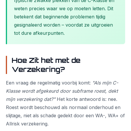
typische zwakke plekken van de C-Klasse en
weten precies waar we op moeten letten. Dit
betekent dat beginnende problemen tijdig
gesignaleerd worden – voordat ze uitgroeien
tot dure afkeurpunten.
Hoe Zit het met de
Verzekering?
Een vraag die regelmatig voorbij komt:
"Als mijn C-
Klasse wordt afgekeurd door subframe roest, dekt
mijn verzekering dat?"
Het korte antwoord is: nee.
Roest wordt beschouwd als normaal onderhoud en
slijtage, niet als schade gedekt door een WA-, WA+ of
Allrisk verzekering.