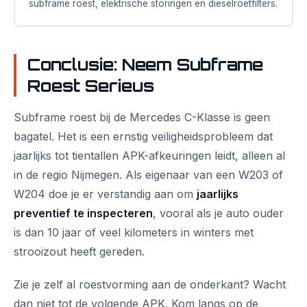
subframe roest, elektrische storingen en dieselroetfilters.
Conclusie: Neem Subframe
Roest Serieus
Subframe roest bij de Mercedes C-Klasse is geen
bagatel. Het is een ernstig veiligheidsprobleem dat
jaarlijks tot tientallen APK-afkeuringen leidt, alleen al
in de regio Nijmegen. Als eigenaar van een W203 of
W204 doe je er verstandig aan om
jaarlijks
preventief te inspecteren
, vooral als je auto ouder
is dan 10 jaar of veel kilometers in winters met
strooizout heeft gereden.
Zie je zelf al roestvorming aan de onderkant? Wacht
dan niet tot de volgende APK. Kom langs op de