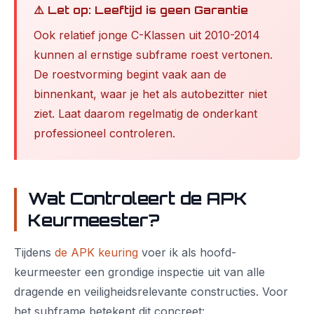
⚠️ Let op: Leeftijd is geen Garantie
Ook relatief jonge C-Klassen uit 2010-2014
kunnen al ernstige subframe roest vertonen.
De roestvorming begint vaak aan de
binnenkant, waar je het als autobezitter niet
ziet. Laat daarom regelmatig de onderkant
professioneel controleren.
Wat Controleert de APK
Keurmeester?
Tijdens
de APK keuring
voer ik als hoofd-
keurmeester een grondige inspectie uit van alle
dragende en veiligheidsrelevante constructies. Voor
het subframe betekent dit concreet: