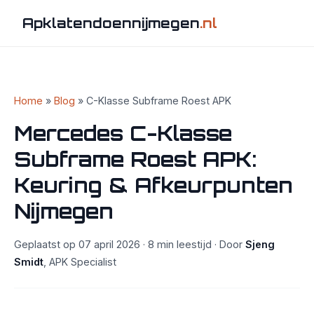
Apklatendoennijmegen
.nl
Home
»
Blog
» C-Klasse Subframe Roest APK
Mercedes C-Klasse
Subframe Roest APK:
Keuring & Afkeurpunten
Nijmegen
Geplaatst op 07 april 2026 · 8 min leestijd · Door
Sjeng
Smidt
, APK Specialist