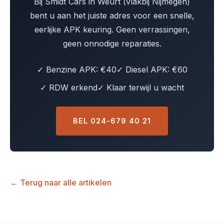
Bij Smidt Cars in Weurt (vlakbij Nijmegen)
bent u aan het juiste adres voor een snelle,
eerlijke APK keuring. Geen verrassingen,
geen onnodige reparaties.
✓ Benzine APK: €40
✓ Diesel APK: €60
✓ RDW erkend
✓ Klaar terwijl u wacht
BEL 024-679 40 21
← Terug naar alle artikelen