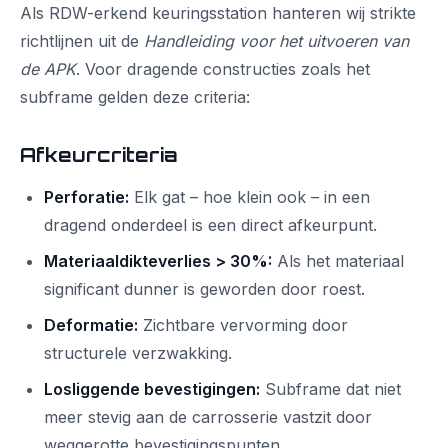
Als RDW-erkend keuringsstation hanteren wij strikte
richtlijnen uit de
Handleiding voor het uitvoeren van
de APK
. Voor dragende constructies zoals het
subframe gelden deze criteria:
Afkeurcriteria
Perforatie:
Elk gat – hoe klein ook – in een
dragend onderdeel is een direct afkeurpunt.
Materiaaldikteverlies > 30%:
Als het materiaal
significant dunner is geworden door roest.
Deformatie:
Zichtbare vervorming door
structurele verzwakking.
Losliggende bevestigingen:
Subframe dat niet
meer stevig aan de carrosserie vastzit door
weggerotte bevestigingspunten.