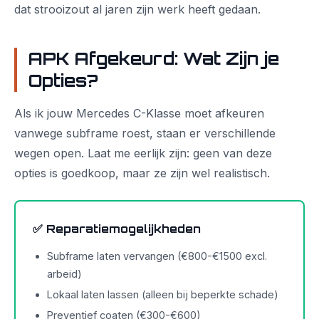
dat strooizout al jaren zijn werk heeft gedaan.
APK Afgekeurd: Wat Zijn je
Opties?
Als ik jouw Mercedes C-Klasse moet afkeuren
vanwege subframe roest, staan er verschillende
wegen open. Laat me eerlijk zijn: geen van deze
opties is goedkoop, maar ze zijn wel realistisch.
✅ Reparatiemogelijkheden
Subframe laten vervangen (€800-€1500 excl.
arbeid)
Lokaal laten lassen (alleen bij beperkte schade)
Preventief coaten (€300-€600)