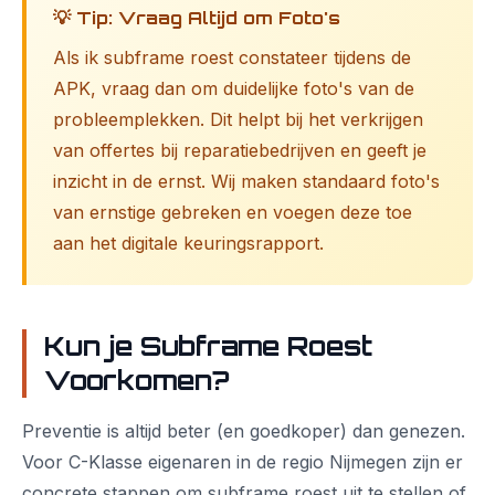
💡 Tip: Vraag Altijd om Foto's
Als ik subframe roest constateer tijdens de
APK, vraag dan om duidelijke foto's van de
probleemplekken. Dit helpt bij het verkrijgen
van offertes bij reparatiebedrijven en geeft je
inzicht in de ernst. Wij maken standaard foto's
van ernstige gebreken en voegen deze toe
aan het digitale keuringsrapport.
Kun je Subframe Roest
Voorkomen?
Preventie is altijd beter (en goedkoper) dan genezen.
Voor C-Klasse eigenaren in de regio Nijmegen zijn er
concrete stappen om subframe roest uit te stellen of