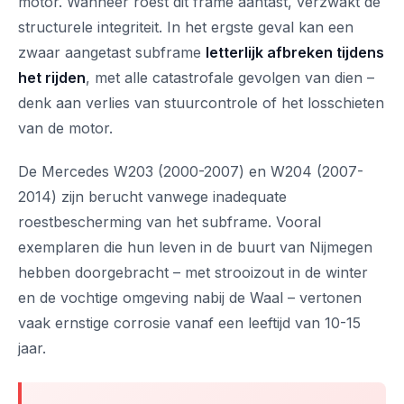
motor. Wanneer roest dit frame aantast, verzwakt de
structurele integriteit. In het ergste geval kan een
zwaar aangetast subframe
letterlijk afbreken tijdens
het rijden
, met alle catastrofale gevolgen van dien –
denk aan verlies van stuurcontrole of het losschieten
van de motor.
De Mercedes W203 (2000-2007) en W204 (2007-
2014) zijn berucht vanwege inadequate
roestbescherming van het subframe. Vooral
exemplaren die hun leven in de buurt van Nijmegen
hebben doorgebracht – met strooizout in de winter
en de vochtige omgeving nabij de Waal – vertonen
vaak ernstige corrosie vanaf een leeftijd van 10-15
jaar.