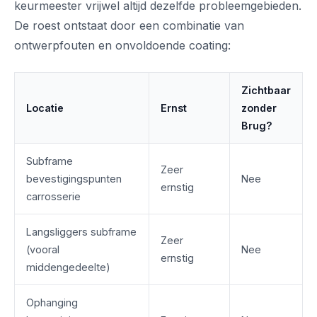
keurmeester vrijwel altijd dezelfde probleemgebieden.
De roest ontstaat door een combinatie van
ontwerpfouten en onvoldoende coating:
Zichtbaar
Locatie
Ernst
zonder
Brug?
Subframe
Zeer
bevestigingspunten
Nee
ernstig
carrosserie
Langsliggers subframe
Zeer
(vooral
Nee
ernstig
middengedeelte)
Ophanging