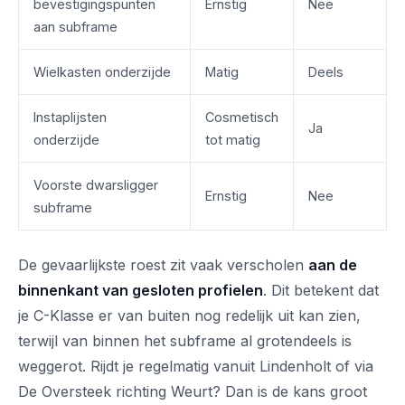
bevestigingspunten
Ernstig
Nee
aan subframe
Wielkasten onderzijde
Matig
Deels
Instaplijsten
Cosmetisch
Ja
onderzijde
tot matig
Voorste dwarsligger
Ernstig
Nee
subframe
De gevaarlijkste roest zit vaak verscholen
aan de
binnenkant van gesloten profielen
. Dit betekent dat
je C-Klasse er van buiten nog redelijk uit kan zien,
terwijl van binnen het subframe al grotendeels is
weggerot. Rijdt je regelmatig vanuit Lindenholt of via
De Oversteek richting Weurt? Dan is de kans groot