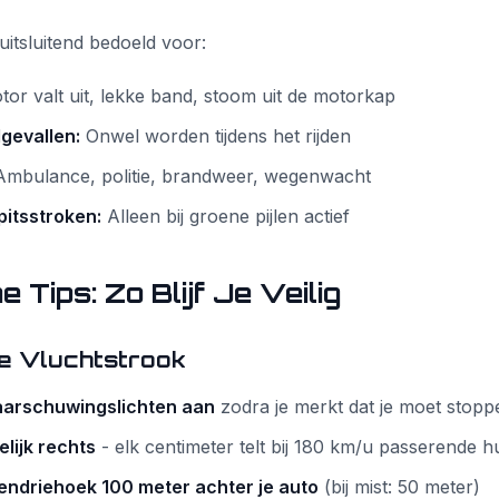
uitsluitend bedoeld voor:
or valt uit, lekke band, stoom uit de motorkap
gevallen:
Onwel worden tijdens het rijden
mbulance, politie, brandweer, wegenwacht
itsstroken:
Alleen bij groene pijlen actief
 Tips: Zo Blijf Je Veilig
de Vluchtstrook
waarschuwingslichten aan
zodra je merkt dat je moet stopp
elijk rechts
- elk centimeter telt bij 180 km/u passerende h
rendriehoek 100 meter achter je auto
(bij mist: 50 meter)