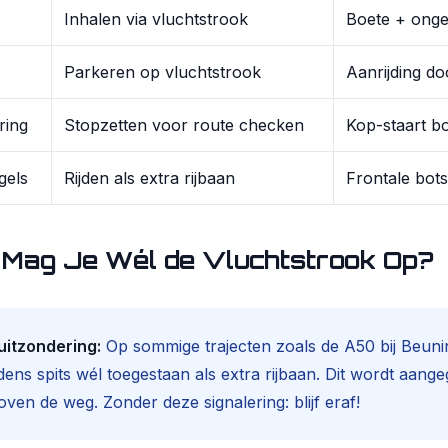
Inhalen via vluchtstrook
Boete + onge
Parkeren op vluchtstrook
Aanrijding do
ring
Stopzetten voor route checken
Kop-staart bo
gels
Rijden als extra rijbaan
Frontale bots
Mag Je Wél de Vluchtstrook Op?
 uitzondering:
Op sommige trajecten zoals de A50 bij Beuni
jdens spits wél toegestaan als extra rijbaan. Dit wordt aan
oven de weg. Zonder deze signalering: blijf eraf!