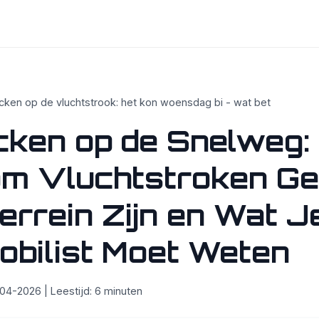
cken op de vluchtstrook: het kon woensdag bi - wat bet
cken op de Snelweg:
m Vluchtstroken G
errein Zijn en Wat J
bilist Moet Weten
4-2026 | Leestijd: 6 minuten