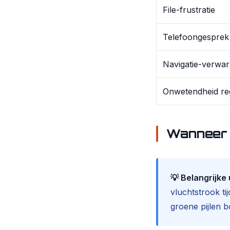
File-frustratie
Telefoongesprek
Navigatie-verwar
Onwetendheid re
Wanneer 
💡 Belangrijke
vluchtstrook ti
groene pijlen b