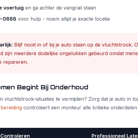
je voertuig
en ga achter de vangrail staan
00-0888
voor hulp - noem altijd je exacte locatie
rlijk:
Blijf nooit in of bij je auto staan op de vluchtstrook. 
d zijn meerdere dodelijke ongelukken gebeurd omdat men
e repareren.
men Begint Bij Onderhoud
vluchtstrook-situaties te vermijden? Zorg dat je auto in top
bereiding
controleert een monteur alle kritieke onderdele
 Controleren
Professioneel Lat