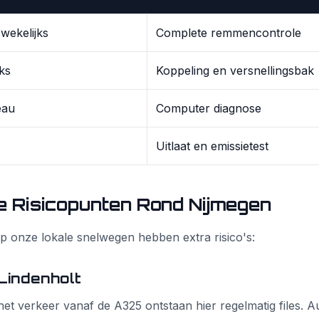
wekelijks
Complete remmencontrole
jks
Koppeling en versnellingsbak
eau
Computer diagnose
Uitlaat en emissietest
e Risicopunten Rond Nijmegen
 onze lokale snelwegen hebben extra risico's:
Lindenholt
et verkeer vanaf de A325 ontstaan hier regelmatig files. Au