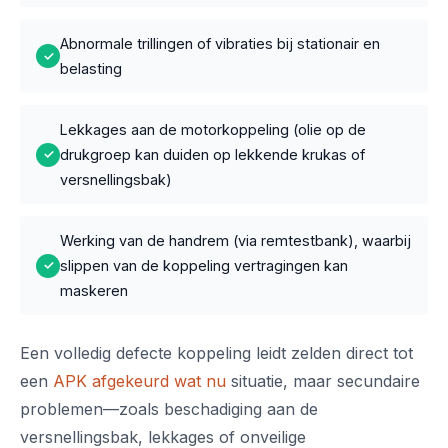
Abnormale trillingen of vibraties bij stationair en
✓
belasting
Lekkages aan de motorkoppeling (olie op de
drukgroep kan duiden op lekkende krukas of
✓
versnellingsbak)
Werking van de handrem (via remtestbank), waarbij
slippen van de koppeling vertragingen kan
✓
maskeren
Een volledig defecte koppeling leidt zelden direct tot
een
APK afgekeurd wat nu
situatie, maar secundaire
problemen—zoals beschadiging aan de
versnellingsbak, lekkages of onveilige