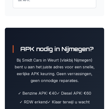
de APK.
APK nodig in Nijmegen?
Bij Smidt Cars in Weurt (vlakbij Nijmegen)
bent u aan het juiste adres voor een snelle,
eerlijke APK keuring. Geen verrassingen,
geen onnodige reparaties.
✓ Benzine APK: €40
✓ Diesel APK: €60
✓ RDW erkend
✓ Klaar terwijl u wacht