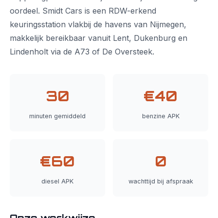
oordeel. Smidt Cars is een RDW-erkend
keuringsstation vlakbij de havens van Nijmegen,
makkelijk bereikbaar vanuit Lent, Dukenburg en
Lindenholt via de A73 of De Oversteek.
30
€40
minuten gemiddeld
benzine APK
€60
0
diesel APK
wachttijd bij afspraak