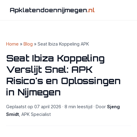
Apklatendoennijmegen
.nl
Home
»
Blog
» Seat Ibiza Koppeling APK
Seat Ibiza Koppeling
Verslijt Snel: APK
Risico's en Oplossingen
in Nijmegen
Geplaatst op 07 april 2026 · 8 min leestijd · Door
Sjeng
Smidt
, APK Specialist