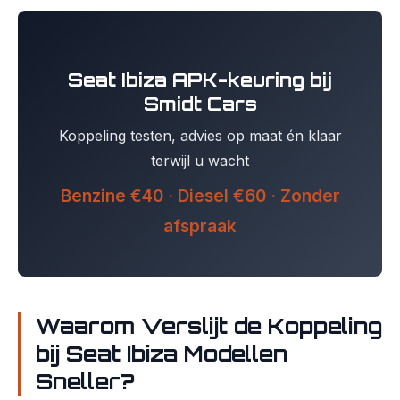
Seat Ibiza APK-keuring bij
Smidt Cars
Koppeling testen, advies op maat én klaar
terwijl u wacht
Benzine €40 · Diesel €60 · Zonder
afspraak
Waarom Verslijt de Koppeling
bij Seat Ibiza Modellen
Sneller?