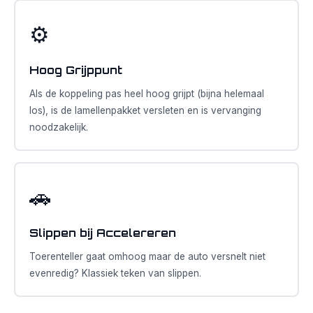
⚙️
Hoog Grijppunt
Als de koppeling pas heel hoog grijpt (bijna helemaal
los), is de lamellenpakket versleten en is vervanging
noodzakelijk.
🚗
Slippen bij Accelereren
Toerenteller gaat omhoog maar de auto versnelt niet
evenredig? Klassiek teken van slippen.