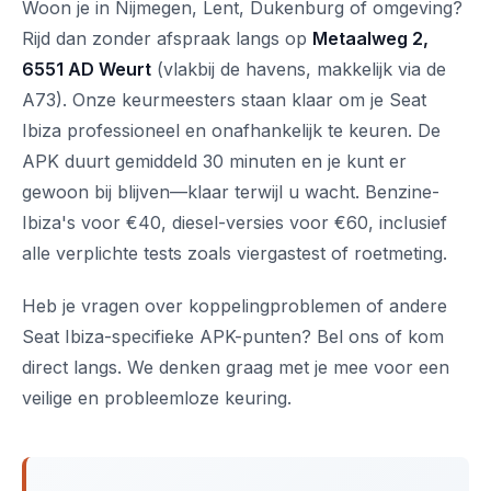
Woon je in Nijmegen, Lent, Dukenburg of omgeving?
Rijd dan zonder afspraak langs op
Metaalweg 2,
6551 AD Weurt
(vlakbij de havens, makkelijk via de
A73). Onze keurmeesters staan klaar om je Seat
Ibiza professioneel en onafhankelijk te keuren. De
APK duurt gemiddeld 30 minuten en je kunt er
gewoon bij blijven—klaar terwijl u wacht. Benzine-
Ibiza's voor €40, diesel-versies voor €60, inclusief
alle verplichte tests zoals viergastest of roetmeting.
Heb je vragen over koppelingproblemen of andere
Seat Ibiza-specifieke APK-punten? Bel ons of kom
direct langs. We denken graag met je mee voor een
veilige en probleemloze keuring.