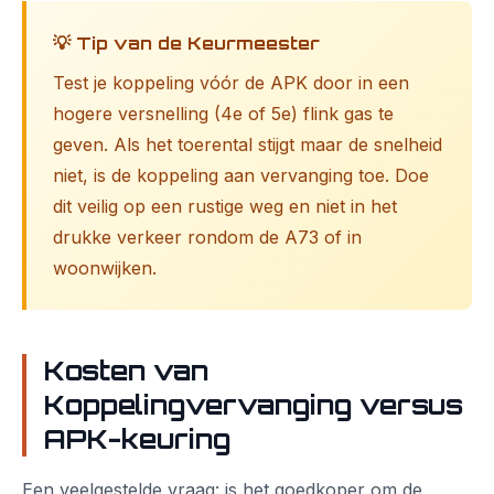
💡 Tip van de Keurmeester
Test je koppeling vóór de APK door in een
hogere versnelling (4e of 5e) flink gas te
geven. Als het toerental stijgt maar de snelheid
niet, is de koppeling aan vervanging toe. Doe
dit veilig op een rustige weg en niet in het
drukke verkeer rondom de A73 of in
woonwijken.
Kosten van
Koppelingvervanging versus
APK-keuring
Een veelgestelde vraag: is het goedkoper om de