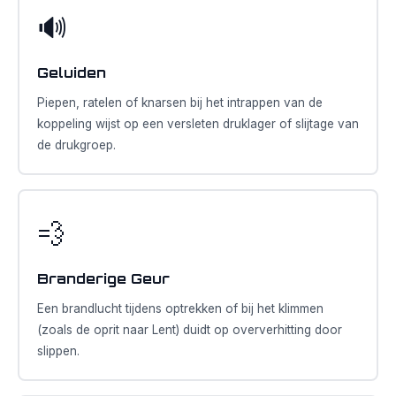
🔊
Geluiden
Piepen, ratelen of knarsen bij het intrappen van de
koppeling wijst op een versleten druklager of slijtage van
de drukgroep.
💨
Branderige Geur
Een brandlucht tijdens optrekken of bij het klimmen
(zoals de oprit naar Lent) duidt op oververhitting door
slippen.