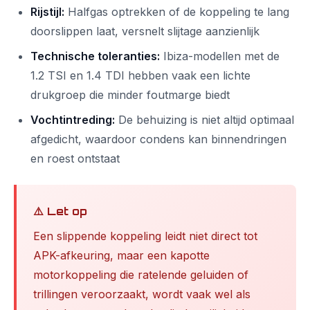
Rijstijl:
Halfgas optrekken of de koppeling te lang
doorslippen laat, versnelt slijtage aanzienlijk
Technische toleranties:
Ibiza-modellen met de
1.2 TSI en 1.4 TDI hebben vaak een lichte
drukgroep die minder foutmarge biedt
Vochtintreding:
De behuizing is niet altijd optimaal
afgedicht, waardoor condens kan binnendringen
en roest ontstaat
⚠️ Let op
Een slippende koppeling leidt niet direct tot
APK-afkeuring, maar een kapotte
motorkoppeling die ratelende geluiden of
trillingen veroorzaakt, wordt vaak wel als