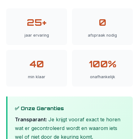
25+
0
jaar ervaring
afspraak nodig
40
100%
min klaar
onafhankelijk
✅ Onze Garanties
Transparant:
Je krijgt vooraf exact te horen
wat er gecontroleerd wordt en waarom iets
wel of niet door de keuring komt.