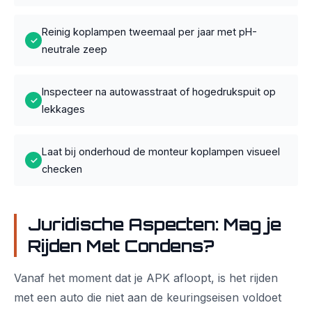
Reinig koplampen tweemaal per jaar met pH-
✓
neutrale zeep
Inspecteer na autowasstraat of hogedrukspuit op
✓
lekkages
Laat bij onderhoud de monteur koplampen visueel
✓
checken
Juridische Aspecten: Mag je
Rijden Met Condens?
Vanaf het moment dat je APK afloopt, is het rijden
met een auto die niet aan de keuringseisen voldoet