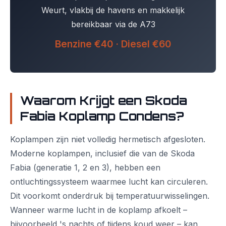
Weurt, vlakbij de havens en makkelijk
bereikbaar via de A73
Benzine €40 · Diesel €60
Waarom Krijgt een Skoda
Fabia Koplamp Condens?
Koplampen zijn niet volledig hermetisch afgesloten.
Moderne koplampen, inclusief die van de Skoda
Fabia (generatie 1, 2 en 3), hebben een
ontluchtingssysteem waarmee lucht kan circuleren.
Dit voorkomt onderdruk bij temperatuurwisselingen.
Wanneer warme lucht in de koplamp afkoelt –
bijvoorbeeld 's nachts of tijdens koud weer – kan