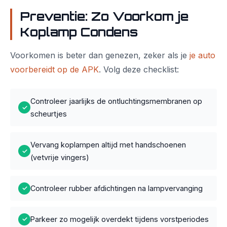
Preventie: Zo Voorkom je
Koplamp Condens
Voorkomen is beter dan genezen, zeker als je
je auto
voorbereidt op de APK
. Volg deze checklist:
Controleer jaarlijks de ontluchtingsmembranen op
✓
scheurtjes
Vervang koplampen altijd met handschoenen
✓
(vetvrije vingers)
Controleer rubber afdichtingen na lampvervanging
✓
Parkeer zo mogelijk overdekt tijdens vorstperiodes
✓