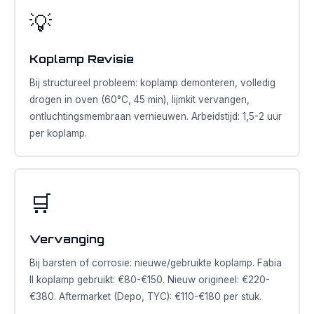
💡
Koplamp Revisie
Bij structureel probleem: koplamp demonteren, volledig
drogen in oven (60°C, 45 min), lijmkit vervangen,
ontluchtingsmembraan vernieuwen. Arbeidstijd: 1,5-2 uur
per koplamp.
🛒
Vervanging
Bij barsten of corrosie: nieuwe/gebruikte koplamp. Fabia
II koplamp gebruikt: €80-€150. Nieuw origineel: €220-
€380. Aftermarket (Depo, TYC): €110-€180 per stuk.