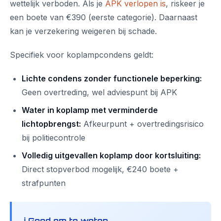
wettelijk verboden. Als je
APK verlopen is
, riskeer je
een boete van €390 (eerste categorie). Daarnaast
kan je verzekering weigeren bij schade.
Specifiek voor koplampcondens geldt:
Lichte condens zonder functionele beperking:
Geen overtreding, wel adviespunt bij APK
Water in koplamp met verminderde
lichtopbrengst:
Afkeurpunt + overtredingsrisico
bij politiecontrole
Volledig uitgevallen koplamp door kortsluiting:
Direct stopverbod mogelijk, €240 boete +
strafpunten
ℹ️ Goed om te weten