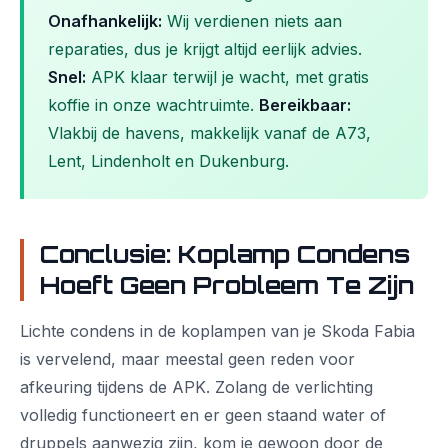
Onafhankelijk:
Wij verdienen niets aan
reparaties, dus je krijgt altijd eerlijk advies.
Snel:
APK klaar terwijl je wacht, met gratis
koffie in onze wachtruimte.
Bereikbaar:
Vlakbij de havens, makkelijk vanaf de A73,
Lent, Lindenholt en Dukenburg.
Conclusie: Koplamp Condens
Hoeft Geen Probleem Te Zijn
Lichte condens in de koplampen van je Skoda Fabia
is vervelend, maar meestal geen reden voor
afkeuring tijdens de APK. Zolang de verlichting
volledig functioneert en er geen staand water of
druppels aanwezig zijn, kom je gewoon door de