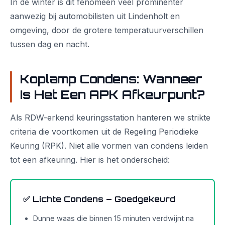
In de winter is dit fenomeen veel prominenter
aanwezig bij automobilisten uit Lindenholt en
omgeving, door de grotere temperatuurverschillen
tussen dag en nacht.
Koplamp Condens: Wanneer
Is Het Een APK Afkeurpunt?
Als RDW-erkend keuringsstation hanteren we strikte
criteria die voortkomen uit de Regeling Periodieke
Keuring (RPK). Niet alle vormen van condens leiden
tot een afkeuring. Hier is het onderscheid:
✅ Lichte Condens – Goedgekeurd
Dunne waas die binnen 15 minuten verdwijnt na