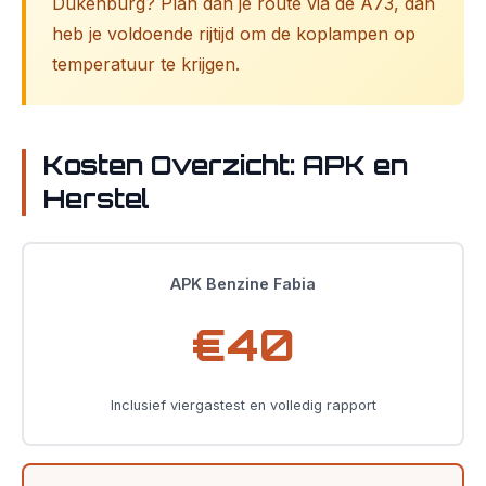
Dukenburg? Plan dan je route via de A73, dan
heb je voldoende rijtijd om de koplampen op
temperatuur te krijgen.
Kosten Overzicht: APK en
Herstel
APK Benzine Fabia
€40
Inclusief viergastest en volledig rapport