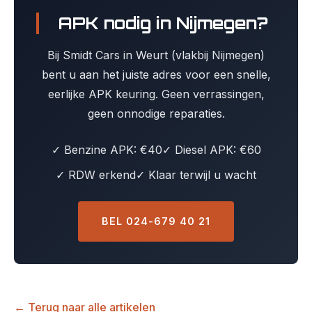
APK nodig in Nijmegen?
Bij Smidt Cars in Weurt (vlakbij Nijmegen)
bent u aan het juiste adres voor een snelle,
eerlijke APK keuring. Geen verrassingen,
geen onnodige reparaties.
✓ Benzine APK: €40
✓ Diesel APK: €60
✓ RDW erkend
✓ Klaar terwijl u wacht
BEL 024-679 40 21
← Terug naar alle artikelen