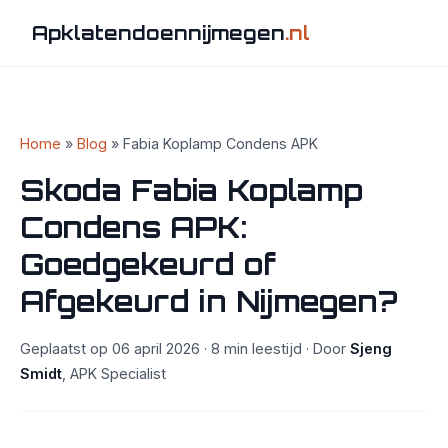
Apklatendoennijmegen
.nl
Home
»
Blog
» Fabia Koplamp Condens APK
Skoda Fabia Koplamp
Condens APK:
Goedgekeurd of
Afgekeurd in Nijmegen?
Geplaatst op 06 april 2026 · 8 min leestijd · Door
Sjeng
Smidt
, APK Specialist