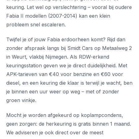
keuring. Let wel op verslechtering – vooral bij oudere
Fabia II modellen (2007-2014) kan een klein
probleem snel escaleren.
Twijfel je of jouw Fabia erdoorheen komt? Rijd dan
zonder afspraak langs bij Smidt Cars op Metaalweg 2
in Weurt, vlakbij Nijmegen. Als RDW-erkend
keuringsstation geven we je direct duidelijkheid. Met
APK-tarieven van €40 voor benzine en €60 voor
diesel, en een keuring die klaar is terwijl je wacht, ben
je binnen een uur weer op weg – met of zonder
groen vinkje.
Mocht je worden afgekeurd op koplampcondens,
geen zorgen: de herkeuring is gratis binnen 1 maand.
We adviseren je ook direct over de meest