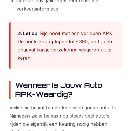
Gebruik navigatie-apps met real-time
verkeersinformatie
⚠️ Let op:
Rijd nooit met een verlopen APK.
De boete kan oplopen tot €390, en bij een
ongeval kan je verzekering weigeren uit te
keren.
Wanneer Is Jouw Auto
APK-Waardig?
Veiligheid begint bij een technisch goede auto. In
Nijmegen zie je helaas nog steeds veel auto's
rijden die eigenlijk een keuring nodig hebben.