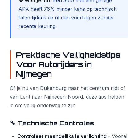
💡 Wist je dat:
Een auto met een geldige
APK heeft 76% minder kans op technisch
falen tijdens de rit dan voertuigen zonder
recente keuring.
Praktische Veiligheidstips
Voor Autorijders in
Nijmegen
Of je nu van Dukenburg naar het centrum rijdt of
van Lent naar Nijmegen-Noord, deze tips helpen
je om veilig onderweg te zijn:
🔧 Technische Controles
Controleer maandelijks je verlichting
- Vooral