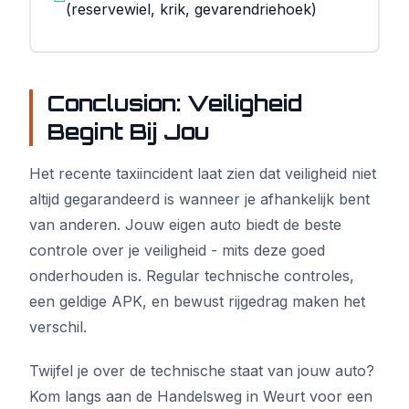
(reservewiel, krik, gevarendriehoek)
Conclusion: Veiligheid
Begint Bij Jou
Het recente taxiincident laat zien dat veiligheid niet
altijd gegarandeerd is wanneer je afhankelijk bent
van anderen. Jouw eigen auto biedt de beste
controle over je veiligheid - mits deze goed
onderhouden is. Regular technische controles,
een geldige APK, en bewust rijgedrag maken het
verschil.
Twijfel je over de technische staat van jouw auto?
Kom langs aan de Handelsweg in Weurt voor een