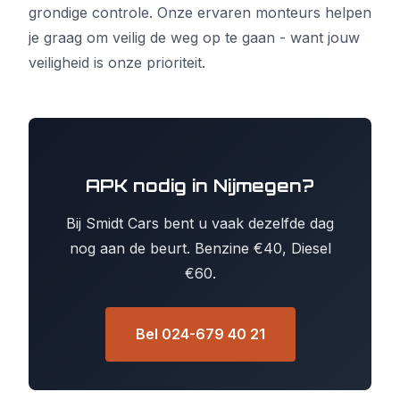
grondige controle. Onze ervaren monteurs helpen
je graag om veilig de weg op te gaan - want jouw
veiligheid is onze prioriteit.
APK nodig in Nijmegen?
Bij Smidt Cars bent u vaak dezelfde dag
nog aan de beurt. Benzine €40, Diesel
€60.
Bel 024-679 40 21