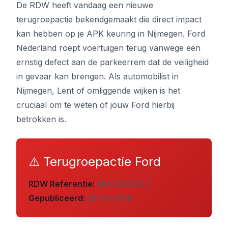
De RDW heeft vandaag een nieuwe
terugroepactie bekendgemaakt die direct impact
kan hebben op je APK keuring in Nijmegen. Ford
Nederland roept voertuigen terug vanwege een
ernstig defect aan de parkeerrem dat de veiligheid
in gevaar kan brengen. Als automobilist in
Nijmegen, Lent of omliggende wijken is het
cruciaal om te weten of jouw Ford hierbij
betrokken is.
⚠️ Terugroepactie Ford
RDW Referentie:
MGP260105 |
Gepubliceerd:
26-03-2026