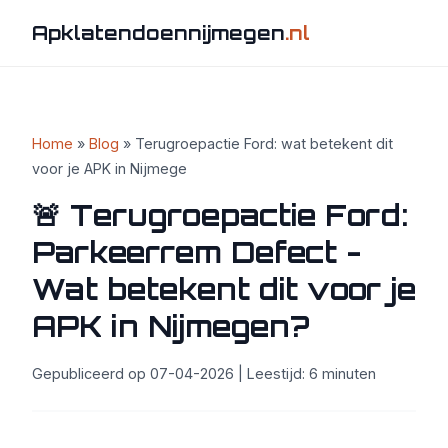
Apklatendoennijmegen
.nl
Home
»
Blog
» Terugroepactie Ford: wat betekent dit
voor je APK in Nijmege
🚨 Terugroepactie Ford:
Parkeerrem Defect -
Wat betekent dit voor je
APK in Nijmegen?
Gepubliceerd op 07-04-2026 | Leestijd: 6 minuten