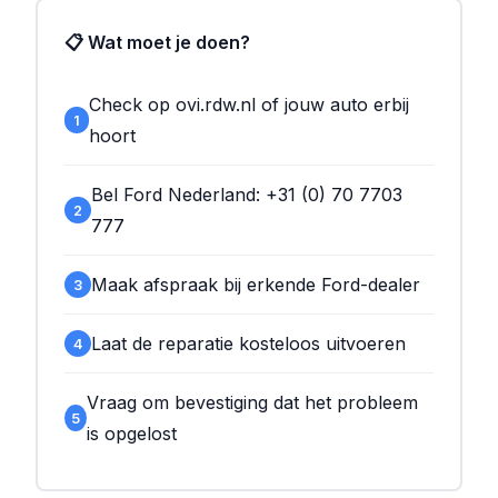
📋 Wat moet je doen?
Check op ovi.rdw.nl of jouw auto erbij
1
hoort
Bel Ford Nederland: +31 (0) 70 7703
2
777
Maak afspraak bij erkende Ford-dealer
3
Laat de reparatie kosteloos uitvoeren
4
Vraag om bevestiging dat het probleem
5
is opgelost