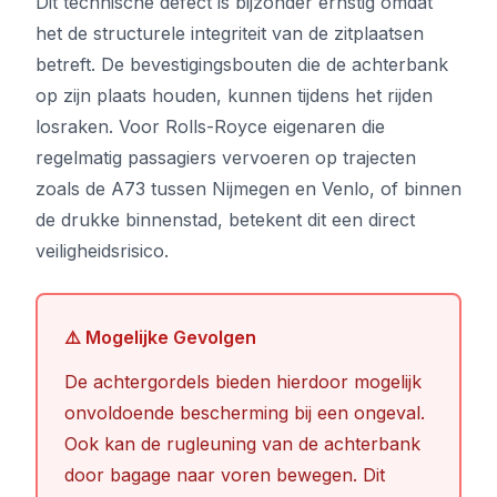
Dit technische defect is bijzonder ernstig omdat
het de structurele integriteit van de zitplaatsen
betreft. De bevestigingsbouten die de achterbank
op zijn plaats houden, kunnen tijdens het rijden
losraken. Voor Rolls-Royce eigenaren die
regelmatig passagiers vervoeren op trajecten
zoals de A73 tussen Nijmegen en Venlo, of binnen
de drukke binnenstad, betekent dit een direct
veiligheidsrisico.
⚠️ Mogelijke Gevolgen
De achtergordels bieden hierdoor mogelijk
onvoldoende bescherming bij een ongeval.
Ook kan de rugleuning van de achterbank
door bagage naar voren bewegen. Dit