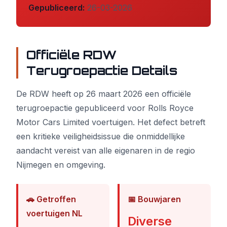
Gepubliceerd:
26-03-2026
Officiële RDW
Terugroepactie Details
De RDW heeft op 26 maart 2026 een officiële
terugroepactie gepubliceerd voor Rolls Royce
Motor Cars Limited voertuigen. Het defect betreft
een kritieke veiligheidsissue die onmiddellijke
aandacht vereist van alle eigenaren in de regio
Nijmegen en omgeving.
🚗 Getroffen
📅 Bouwjaren
voertuigen NL
Diverse