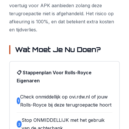
voertuig voor APK aanbieden zolang deze
terugroepactie niet is afgehandeld. Het risico op
afkeuring is 100%, en dat betekent extra kosten
en tijdverlies.
Wat Moet Je Nu Doen?
📋 Stappenplan Voor Rolls-Royce
Eigenaren
Check onmiddellijk op ovi.rdw.nl of jouw
1
Rolls-Royce bij deze terugroepactie hoort
Stop ONMIDDELLIJK met het gebruik
2
van de achterbank