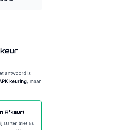
fkeur
Het antwoord is
 APK keuring
, maar
n Afkeur)
 starten (niet als