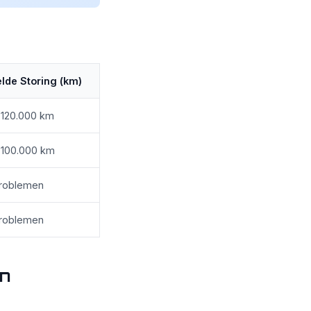
lde Storing (km)
 120.000 km
 100.000 km
problemen
problemen
en