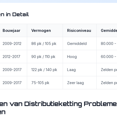
n in Detail
Bouwjaar
Vermogen
Risiconiveau
Gemidde
2009-2012
86 pk / 105 pk
Gemiddeld
80.000 -
2012-2017
90 pk / 110 pk
Hoog
60.000 -
2009-2017
122 pk / 140 pk
Laag
Zelden 
2009-2017
75-105 pk
Zeer laag
Zelden 
n van Distributieketting Problem
en