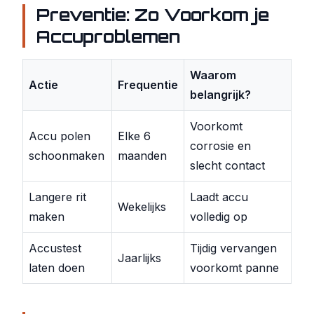
Preventie: Zo Voorkom je
Accuproblemen
Waarom
Actie
Frequentie
belangrijk?
Voorkomt
Accu polen
Elke 6
corrosie en
schoonmaken
maanden
slecht contact
Langere rit
Laadt accu
Wekelijks
maken
volledig op
Accustest
Tijdig vervangen
Jaarlijks
laten doen
voorkomt panne