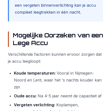
een vergeten binnenverlichting kan je accu
compleet leegtrekken in één nacht.
Mogelijke Oorzaken van een
Lege Accu
Verschillende factoren kunnen ervoor zorgen dat
je accu leegloopt:
Koude temperaturen:
Vooral in Nijmegen-
Noord en Lent, waar het 's nachts kouder kan
zijn
Oude accu:
Na 4-5 jaar neemt de capaciteit af
Vergeten verlichting:
Koplampen,