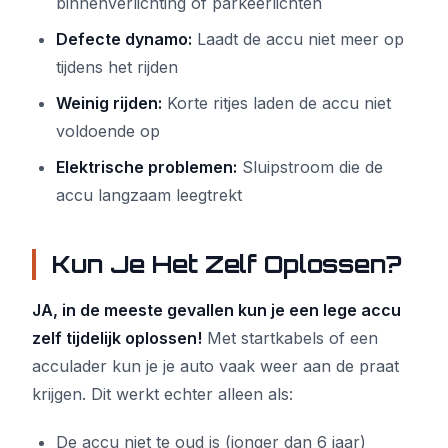
binnenverlichting of parkeerlichten
Defecte dynamo:
Laadt de accu niet meer op
tijdens het rijden
Weinig rijden:
Korte ritjes laden de accu niet
voldoende op
Elektrische problemen:
Sluipstroom die de
accu langzaam leegtrekt
Kun Je Het Zelf Oplossen?
JA, in de meeste gevallen kun je een lege accu
zelf tijdelijk oplossen!
Met startkabels of een
acculader kun je je auto vaak weer aan de praat
krijgen. Dit werkt echter alleen als:
De accu niet te oud is (jonger dan 6 jaar)