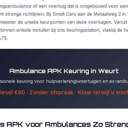
ingsambulance of een voertuig dat is omgebouwd voor een 
t strenge richtlijnen. Bij Smidt Cars aan de Metaalweg 2 in
eester de unieke keurpunten van deze voertuigen. Vanuit 
innen enkele minuten bij ons keuringsstation, vlakbij de h
A73.
Ambulance APK Keuring in Weurt
sionele keuring voor hulpverleningsvoertuigen en ex-amb
iesel €60 · Zonder afspraak · Klaar terwijl u wac
s APK voor Ambulances Zo Stren