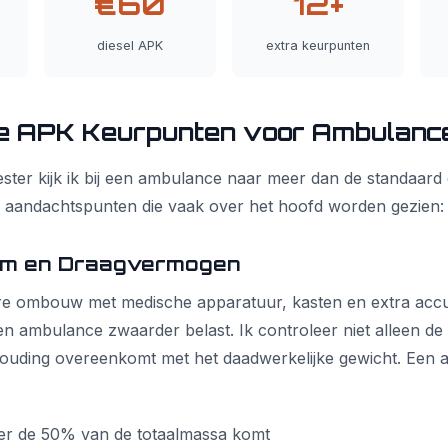
€60
12+
diesel APK
extra keurpunten
ke APK Keurpunten voor Ambulanc
ter kijk ik bij een ambulance naar meer dan de standaard
eke aandachtspunten die vaak over het hoofd worden gezien:
em en Draagvermogen
e ombouw met medische apparatuur, kasten en extra accu'
 ambulance zwaarder belast. Ik controleer niet alleen de
ouding overeenkomt met het daadwerkelijke gewicht. Een a
r de 50% van de totaalmassa komt