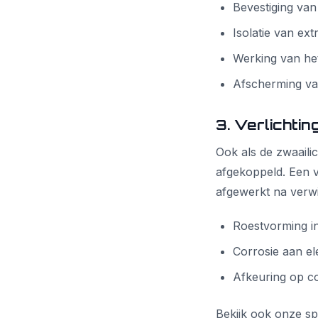
Bevestiging van
Isolatie van e
Werking van het
Afscherming va
3. Verlichtin
Ook als de zwaaili
afgekoppeld. Een v
afgewerkt na verwij
Roestvorming in
Corrosie aan el
Afkeuring op co
Bekijk ook onze sp