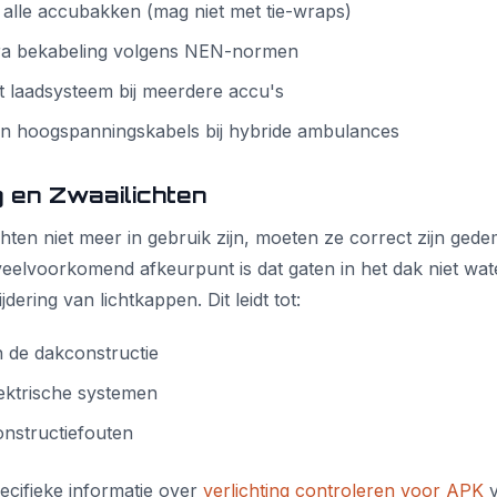
 alle accubakken (mag niet met tie-wraps)
xtra bekabeling volgens NEN-normen
 laadsysteem bij meerdere accu's
n hoogspanningskabels bij hybride ambulances
g en Zwaailichten
chten niet meer in gebruik zijn, moeten ze correct zijn ged
eelvoorkomend afkeurpunt is dat gaten in het dak niet wate
dering van lichtkappen. Dit leidt tot:
 de dakconstructie
ektrische systemen
nstructiefouten
ecifieke informatie over
verlichting controleren voor APK
v