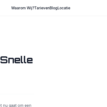
Waarom Wij?
Tarieven
Blog
Locatie
 Snelle
et nu gaat om een