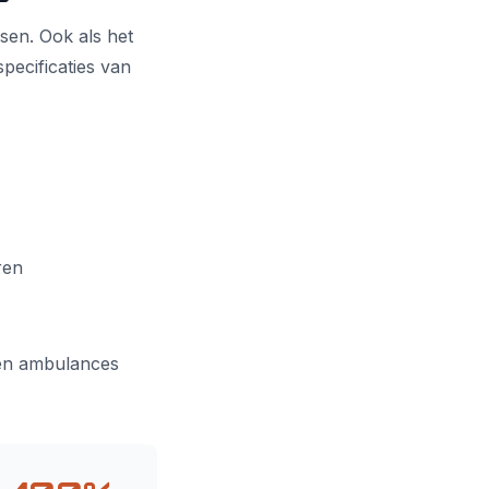
sen. Ook als het
specificaties van
ren
 en ambulances