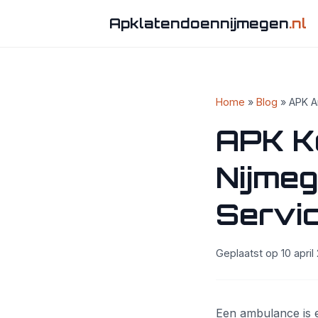
Apklatendoennijmegen
.nl
Home
»
Blog
» APK A
APK K
Nijmeg
Servic
Geplaatst op 10 april 
Een ambulance is e