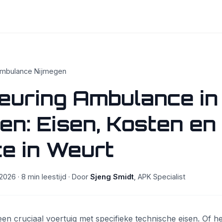
mbulance Nijmegen
euring Ambulance in
en: Eisen, Kosten en
e in Weurt
2026 · 8 min leestijd · Door
Sjeng Smidt
, APK Specialist
en cruciaal voertuig met specifieke technische eisen. Of h