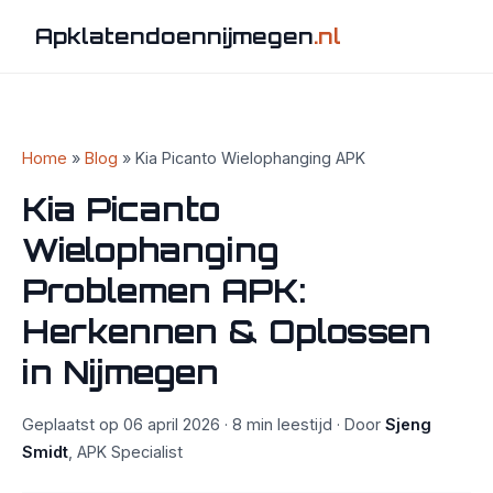
Apklatendoennijmegen
.nl
Home
»
Blog
» Kia Picanto Wielophanging APK
Kia Picanto
Wielophanging
Problemen APK:
Herkennen & Oplossen
in Nijmegen
Geplaatst op 06 april 2026 · 8 min leestijd · Door
Sjeng
Smidt
, APK Specialist