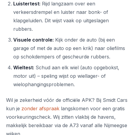
Luistertest:
Rijd langzaam over een
verkeersdrempel en luister naar bonk- of
klapgeluiden. Dit wijst vaak op uitgeslagen
rubbers.
Visuele controle:
Kijk onder de auto (bij een
garage of met de auto op een krik) naar oliefilms
op schokdempers of gescheurde rubbers.
Wieltest:
Schud aan elk wiel (auto opgebokst,
motor uit) – speling wijst op wiellager- of
wielophangingsproblemen.
Wil je zekerheid vóór de officiële APK? Bij Smidt Cars
kun je
zonder afspraak
langskomen voor een gratis
voorkeuringscheck. Wij zitten vlakbij de havens,
makkelijk bereikbaar via de A73 vanaf alle Nijmeegse
wijken.