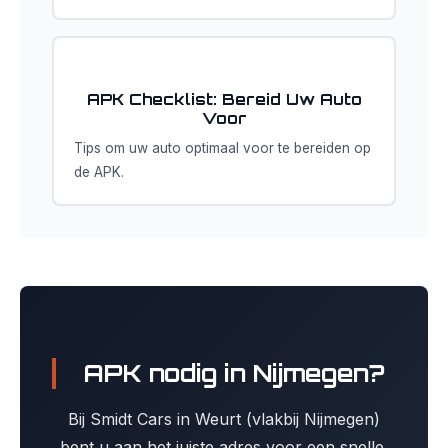
APK Checklist: Bereid Uw Auto
Voor
Tips om uw auto optimaal voor te bereiden op
de APK.
APK nodig in Nijmegen?
Bij Smidt Cars in Weurt (vlakbij Nijmegen)
bent u aan het juiste adres voor een snelle,