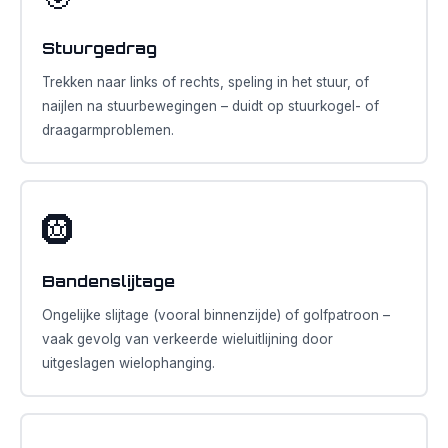
Stuurgedrag
Trekken naar links of rechts, speling in het stuur, of
naijlen na stuurbewegingen – duidt op stuurkogel- of
draagarmproblemen.
🛞
Bandenslijtage
Ongelijke slijtage (vooral binnenzijde) of golfpatroon –
vaak gevolg van verkeerde wieluitlijning door
uitgeslagen wielophanging.