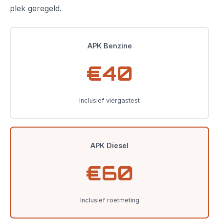
plek geregeld.
APK Benzine
€40
Inclusief viergastest
APK Diesel
€60
Inclusief roetmeting