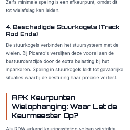
Zelfs minimale speling is een afkeurpunt, omdat dit
tot wielafslag kan leiden.
4. Beschadigde Stuurkogels (Track
Rod Ends)
De stuurkogels verbinden het stuursysteem met de
wielen. Bij Picanto's verslijten deze vooral aan de
bestuurderszijde door de extra belasting bij het
inparkeren. Speling in stuurkogels leidt tot gevaarlijke
situaties waarbij de besturing haar precisie verliest.
APK Keurpunten
Wielophanging: Waar Let de
Keurmeester Op?
Als RDW-erkend keuringsstation volgen wij strikte