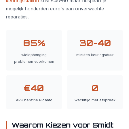
keuringsstation
kost €40-60 maar bespaart je
mogelijk honderden euro's aan onverwachte
reparaties.
85%
30-40
wielophanging
minuten keuringsduur
problemen voorkomen
€40
0
APK benzine Picanto
wachttijd met afspraak
Waarom Kiezen voor Smidt