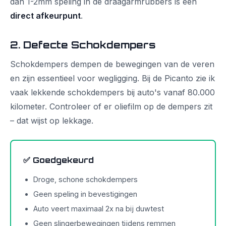
dan 1-2mm speling in de draagarmrubbers is een
direct afkeurpunt
.
2. Defecte Schokdempers
Schokdempers dempen de bewegingen van de veren
en zijn essentieel voor wegligging. Bij de Picanto zie ik
vaak lekkende schokdempers bij auto's vanaf 80.000
kilometer. Controleer of er oliefilm op de dempers zit
– dat wijst op lekkage.
✅ Goedgekeurd
Droge, schone schokdempers
Geen speling in bevestigingen
Auto veert maximaal 2x na bij duwtest
Geen slingerbewegingen tijdens remmen