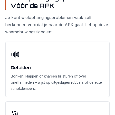
Vóór de APK
Je kunt wielophangingsproblemen vaak zelf
herkennen voordat je naar de APK gaat. Let op deze
waarschuwingssignalen:
🔊
Geluiden
Bonken, klappen of knarsen bij sturen of over
oneffenheden – wijst op uitgeslagen rubbers of defecte
schokdempers.
🎯