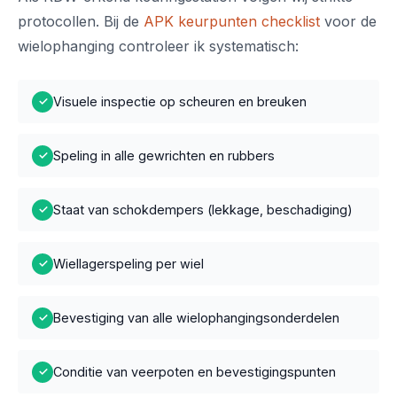
protocollen. Bij de
APK keurpunten checklist
voor de
wielophanging controleer ik systematisch:
Visuele inspectie op scheuren en breuken
✓
Speling in alle gewrichten en rubbers
✓
Staat van schokdempers (lekkage, beschadiging)
✓
Wiellagerspeling per wiel
✓
Bevestiging van alle wielophangingsonderdelen
✓
Conditie van veerpoten en bevestigingspunten
✓