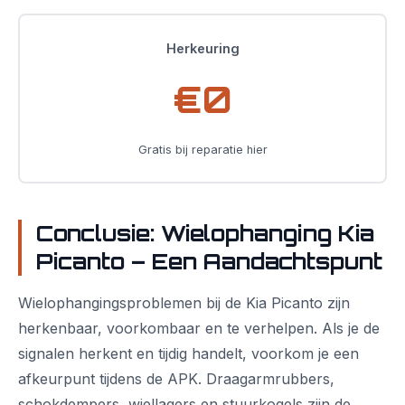
Herkeuring
€0
Gratis bij reparatie hier
Conclusie: Wielophanging Kia
Picanto – Een Aandachtspunt
Wielophangingsproblemen bij de Kia Picanto zijn
herkenbaar, voorkombaar en te verhelpen. Als je de
signalen herkent en tijdig handelt, voorkom je een
afkeurpunt tijdens de APK. Draagarmrubbers,
schokdempers, wiellagers en stuurkogels zijn de