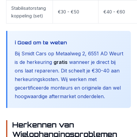
Stabilisatorstang
€30 - €50
€40 - €60
koppeling (set)
ℹ️ Goed om te weten
Bij Smidt Cars op Metaalweg 2, 6551 AD Weurt
is de herkeuring
gratis
wanneer je direct bij
ons laat repareren. Dit scheelt je €30-40 aan
herkeuringskosten. Wij werken met
gecertificeerde monteurs en originele dan wel
hoogwaardige aftermarket onderdelen.
Herkennen van
Wielophangingsproblemen