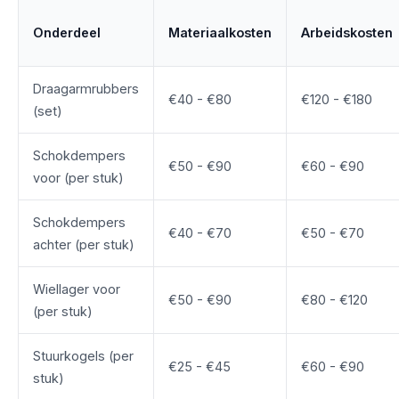
Onderdeel
Materiaalkosten
Arbeidskosten
Draagarmrubbers
€40 - €80
€120 - €180
(set)
Schokdempers
€50 - €90
€60 - €90
voor (per stuk)
Schokdempers
€40 - €70
€50 - €70
achter (per stuk)
Wiellager voor
€50 - €90
€80 - €120
(per stuk)
Stuurkogels (per
€25 - €45
€60 - €90
stuk)