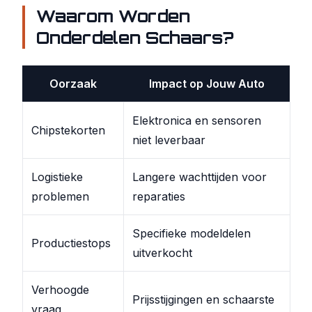
Waarom Worden
Onderdelen Schaars?
Oorzaak
Impact op Jouw Auto
Elektronica en sensoren
Chipstekorten
niet leverbaar
Logistieke
Langere wachttijden voor
problemen
reparaties
Specifieke modeldelen
Productiestops
uitverkocht
Verhoogde
Prijsstijgingen en schaarste
vraag