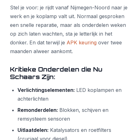
Stel je voor: je rijdt vanaf Nijmegen-Noord naar je
werk en je koplamp valt uit. Normaal gesproken
een snelle reparatie, maar als onderdelen weken
op zich laten wachten, sta je letterlijk in het
donker. En dat terwijl je
APK keuring
over twee
maanden alweer aankomt.
Kritieke Onderdelen die Nu
Schaars Zijn:
Verlichtingselementen:
LED koplampen en
achterlichten
Remonderdelen:
Blokken, schijven en
remsysteem sensoren
Uitlaatdelen:
Katalysators en roetfilters
(cruciaal voor diesel)