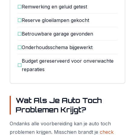
☐
Remwerking en geluid getest
☐
Reserve gloeilampen gekocht
☐
Betrouwbare garage gevonden
☐
Onderhoudsschema bijgewerkt
Budget gereserveerd voor onverwachte
☐
reparaties
Wat Als Je Auto Toch
Problemen Krijgt?
Ondanks alle voorbereiding kan je auto toch
problemen krijgen. Misschien brandt je
check