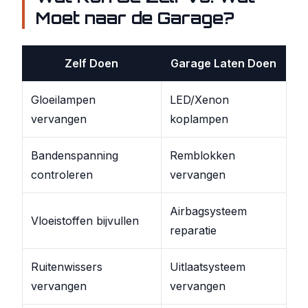
Moet naar de Garage?
Zelf Doen
Garage Laten Doen
Gloeilampen
LED/Xenon
vervangen
koplampen
Bandenspanning
Remblokken
controleren
vervangen
Airbagsysteem
Vloeistoffen bijvullen
reparatie
Ruitenwissers
Uitlaatsysteem
vervangen
vervangen