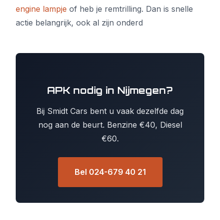
engine lampje
of heb je remtrilling. Dan is snelle
actie belangrijk, ook al zijn onderd
APK nodig in Nijmegen?
Bij Smidt Cars bent u vaak dezelfde dag
nog aan de beurt. Benzine €40, Diesel
€60.
Bel 024-679 40 21