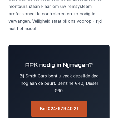
monteurs staan klaar om uw remsysteem
professioneel te controleren en zo nodig te
vervangen. Veiligheid staat bij ons voorop - rijd
niet het risico!
APK nodig in Nijmegen?
Bij Smidt Cars bent u vaak dezelfde dag
nog aan de beurt. Benzine €40, Diesel
€60.
Bel 024-679 40 21