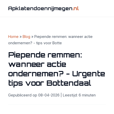
Apklatendoennijmegen
.nl
Home
»
Blog
» Piepende remmen: wanneer actie
ondernemen? - tips voor Botte
Piepende remmen:
wanneer actie
ondernemen? - Urgente
tips voor Bottendaal
Gepubliceerd op 08-04-2026 | Leestijd: 6 minuten