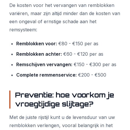
De kosten voor het vervangen van remblokken
variëren, maar zijn altijd minder dan de kosten van
een ongeval of ernstige schade aan het
remsysteem:
Remblokken voor:
€80 - €150 per as
Remblokken achter:
€60 - €120 per as
Remschijven vervangen:
€150 - €300 per as
Complete remmenservice:
€200 - €500
Preventie: hoe voorkom je
vroegtijdige slijtage?
Met de juiste rijstijl kunt u de levensduur van uw
remblokken verlengen, vooral belangrijk in het