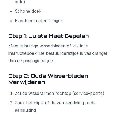
auto)
Schone doek
Eventueel ruitenreiniger
Stap 1: Juiste Maat Bepalen
Meet je huidige wisserbladen of kijk in je
instructieboek. De bestuurderszijde is vaak langer
dan de passagierszijde.
Stap 2: Oude Wisserbladen
Verwijderen
Zet de wisserarmen rechtop (service-positie)
Zoek het clipje of de vergrendeling bij de
aansluiting