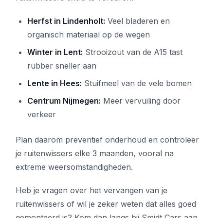
Herfst in Lindenholt:
Veel bladeren en
organisch materiaal op de wegen
Winter in Lent:
Strooizout van de A15 tast
rubber sneller aan
Lente in Hees:
Stuifmeel van de vele bomen
Centrum Nijmegen:
Meer vervuiling door
verkeer
Plan daarom preventief onderhoud en controleer
je ruitenwissers elke 3 maanden, vooral na
extreme weersomstandigheden.
Heb je vragen over het vervangen van je
ruitenwissers of wil je zeker weten dat alles goed
gemonteerd is? Kom dan langs bij Smidt Cars aan