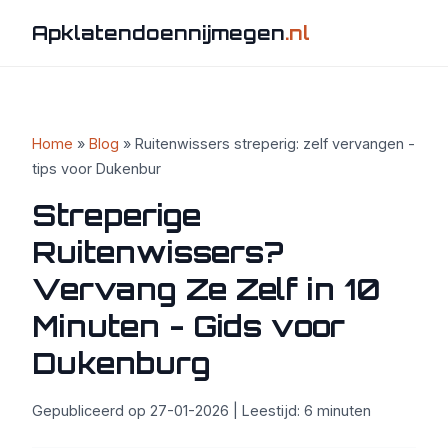
Apklatendoennijmegen
.nl
Home
»
Blog
» Ruitenwissers streperig: zelf vervangen -
tips voor Dukenbur
Streperige
Ruitenwissers?
Vervang Ze Zelf in 10
Minuten - Gids voor
Dukenburg
Gepubliceerd op 27-01-2026 | Leestijd: 6 minuten