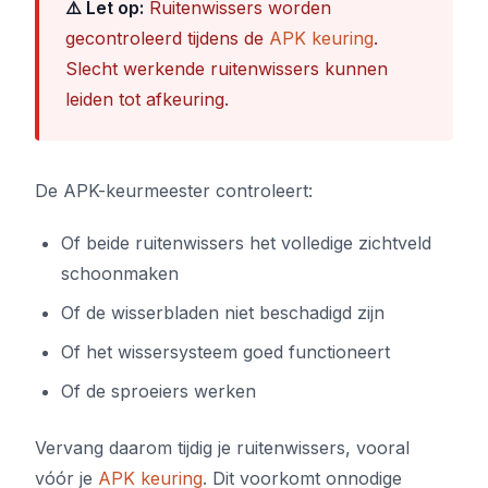
⚠️ Let op:
Ruitenwissers worden
gecontroleerd tijdens de
APK keuring
.
Slecht werkende ruitenwissers kunnen
leiden tot afkeuring.
De APK-keurmeester controleert:
Of beide ruitenwissers het volledige zichtveld
schoonmaken
Of de wisserbladen niet beschadigd zijn
Of het wissersysteem goed functioneert
Of de sproeiers werken
Vervang daarom tijdig je ruitenwissers, vooral
vóór je
APK keuring
. Dit voorkomt onnodige