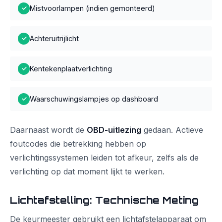
Mistvoorlampen (indien gemonteerd)
✓
Achteruitrijlicht
✓
Kentekenplaatverlichting
✓
Waarschuwingslampjes op dashboard
✓
Daarnaast wordt de
OBD-uitlezing
gedaan. Actieve
foutcodes die betrekking hebben op
verlichtingssystemen leiden tot afkeur, zelfs als de
verlichting op dat moment lijkt te werken.
Lichtafstelling: Technische Meting
De keurmeester gebruikt een lichtafstelapparaat om