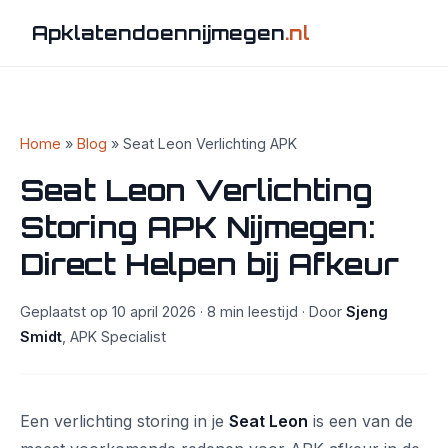
Apklatendoennijmegen
.nl
Home
»
Blog
» Seat Leon Verlichting APK
Seat Leon Verlichting
Storing APK Nijmegen:
Direct Helpen bij Afkeur
Geplaatst op 10 april 2026 · 8 min leestijd · Door
Sjeng
Smidt
, APK Specialist
Een verlichting storing in je
Seat Leon
is een van de