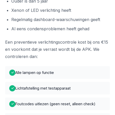
Ouder is dan 5 jaar
Xenon of LED verlichting heeft
Regelmatig dashboard-waarschuwingen geeft
Al eens condensproblemen heeft gehad
Een preventieve verlichtingscontrole kost bij ons €15
en voorkomt dat je verrast wordt bij de APK. We
controleren dan:
Alle lampen op functie
✓
Lichtafstelling met testapparaat
✓
Foutcodes uitlezen (geen reset, alleen check)
✓