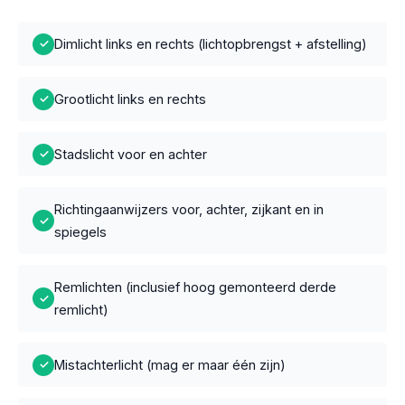
Dimlicht links en rechts (lichtopbrengst + afstelling)
✓
Grootlicht links en rechts
✓
Stadslicht voor en achter
✓
Richtingaanwijzers voor, achter, zijkant en in
✓
spiegels
Remlichten (inclusief hoog gemonteerd derde
✓
remlicht)
Mistachterlicht (mag er maar één zijn)
✓