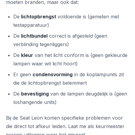
moeten branden, maar ook dat:
De
lichtopbrengst
voldoende is (gemeten met
testapparatuur)
De
lichtbundel
correct is afgesteld (geen
verblinding tegenliggers)
De
kleur
van het licht conform is (geen gekleurde
lampen waar wit licht hoort)
Er geen
condensvorming
in de koplampunits zit
die de lichtopbrengst belemmert
De
bevestiging
van de lampen deugdelijk is (geen
loshangende units)
Bij de Seat Leon komen specifieke problemen voor
die direct tot afkeur leiden. Laat me als keurmeester
precies uitleggen waar het misgaat.