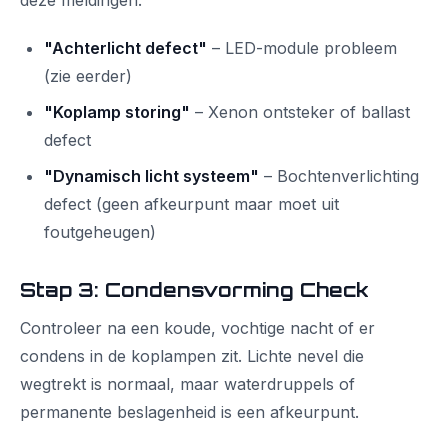
deze meldingen:
"Achterlicht defect"
– LED-module probleem
(zie eerder)
"Koplamp storing"
– Xenon ontsteker of ballast
defect
"Dynamisch licht systeem"
– Bochtenverlichting
defect (geen afkeurpunt maar moet uit
foutgeheugen)
Stap 3: Condensvorming Check
Controleer na een koude, vochtige nacht of er
condens in de koplampen zit. Lichte nevel die
wegtrekt is normaal, maar waterdruppels of
permanente beslagenheid is een afkeurpunt.