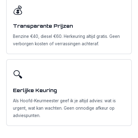
💰
Transparante Prijzen
Benzine €40, diesel €60. Herkeuring altijd gratis. Geen
verborgen kosten of verrassingen achteraf.
🔍
Eerlijke Keuring
Als Hoofd-Keurmeester geef ik je altijd advies: wat is
urgent, wat kan wachten. Geen onnodige afkeur op
adviespunten.