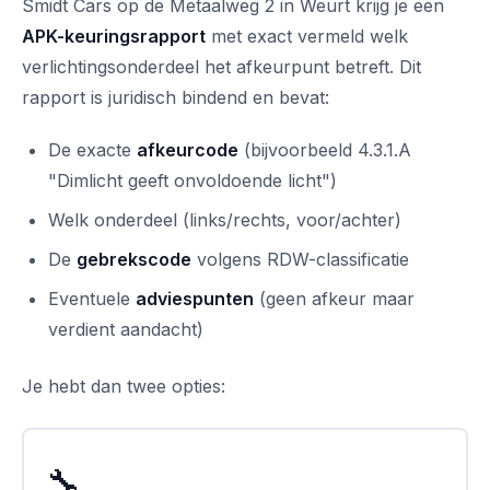
Smidt Cars op de Metaalweg 2 in Weurt krijg je een
APK-keuringsrapport
met exact vermeld welk
verlichtingsonderdeel het afkeurpunt betreft. Dit
rapport is juridisch bindend en bevat:
De exacte
afkeurcode
(bijvoorbeeld 4.3.1.A
"Dimlicht geeft onvoldoende licht")
Welk onderdeel (links/rechts, voor/achter)
De
gebrekscode
volgens RDW-classificatie
Eventuele
adviespunten
(geen afkeur maar
verdient aandacht)
Je hebt dan twee opties:
🔧