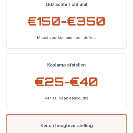
LED achterlicht unit
€150-€350
Meest voorkomend Leon defect
Koplamp afstellen
€25-€40
Per as, vaak eenvoudig
Xenon hoogteverstelling