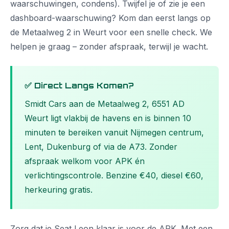
waarschuwingen, condens). Twijfel je of zie je een
dashboard-waarschuwing? Kom dan eerst langs op
de Metaalweg 2 in Weurt voor een snelle check. We
helpen je graag – zonder afspraak, terwijl je wacht.
✅ Direct Langs Komen?
Smidt Cars aan de Metaalweg 2, 6551 AD
Weurt ligt vlakbij de havens en is binnen 10
minuten te bereiken vanuit Nijmegen centrum,
Lent, Dukenburg of via de A73. Zonder
afspraak welkom voor APK én
verlichtingscontrole. Benzine €40, diesel €60,
herkeuring gratis.
Zorg dat je Seat Leon klaar is voor de APK. Met een