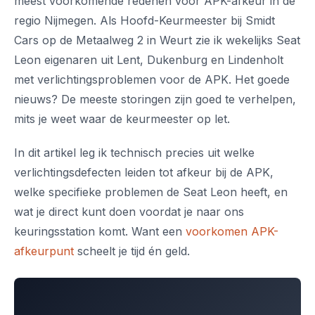
meest voorkomende redenen voor APK-afkeur in de
regio Nijmegen. Als Hoofd-Keurmeester bij Smidt
Cars op de Metaalweg 2 in Weurt zie ik wekelijks Seat
Leon eigenaren uit Lent, Dukenburg en Lindenholt
met verlichtingsproblemen voor de APK. Het goede
nieuws? De meeste storingen zijn goed te verhelpen,
mits je weet waar de keurmeester op let.
In dit artikel leg ik technisch precies uit welke
verlichtingsdefecten leiden tot afkeur bij de APK,
welke specifieke problemen de Seat Leon heeft, en
wat je direct kunt doen voordat je naar ons
keuringsstation komt. Want een
voorkomen APK-
afkeurpunt
scheelt je tijd én geld.