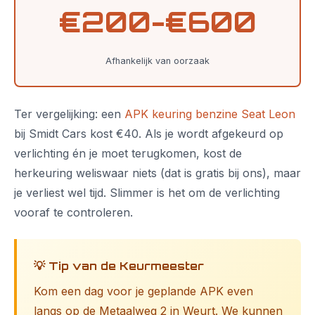
€200-€600
Afhankelijk van oorzaak
Ter vergelijking: een
APK keuring benzine Seat Leon
bij Smidt Cars kost €40. Als je wordt afgekeurd op
verlichting én je moet terugkomen, kost de
herkeuring weliswaar niets (dat is gratis bij ons), maar
je verliest wel tijd. Slimmer is het om de verlichting
vooraf te controleren.
💡 Tip van de Keurmeester
Kom een dag voor je geplande APK even
langs op de Metaalweg 2 in Weurt. We kunnen