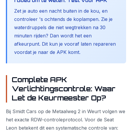
ℹ️ Goed om te weten: Test vóór APK
Zet je auto een nacht buiten in de kou, en
controleer 's ochtends de koplampen. Zie je
waterdruppels die niet wegtrekken na 30
minuten rijden? Dan wordt het een
afkeurpunt. Dit kun je vooraf laten repareren
voordat je naar de APK komt.
Complete APK
Verlichtingscontrole: Waar
Let de Keurmeester Op?
Bij Smidt Cars op de Metaalweg 2 in Weurt volgen we
het exacte RDW-controleprotocol. Voor de Seat
Leon betekent dit een systematische controle van: