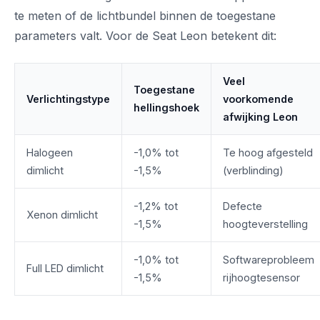
te meten of de lichtbundel binnen de toegestane
parameters valt. Voor de Seat Leon betekent dit:
Veel
Toegestane
Verlichtingstype
voorkomende
hellingshoek
afwijking Leon
Halogeen
-1,0% tot
Te hoog afgesteld
dimlicht
-1,5%
(verblinding)
-1,2% tot
Defecte
Xenon dimlicht
-1,5%
hoogteverstelling
-1,0% tot
Softwareprobleem
Full LED dimlicht
-1,5%
rijhoogtesensor