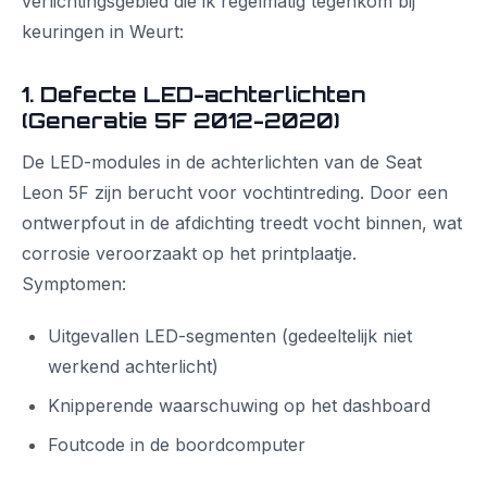
verlichtingsgebied die ik regelmatig tegenkom bij
keuringen in Weurt:
1. Defecte LED-achterlichten
(Generatie 5F 2012-2020)
De LED-modules in de achterlichten van de Seat
Leon 5F zijn berucht voor vochtintreding. Door een
ontwerpfout in de afdichting treedt vocht binnen, wat
corrosie veroorzaakt op het printplaatje.
Symptomen:
Uitgevallen LED-segmenten (gedeeltelijk niet
werkend achterlicht)
Knipperende waarschuwing op het dashboard
Foutcode in de boordcomputer