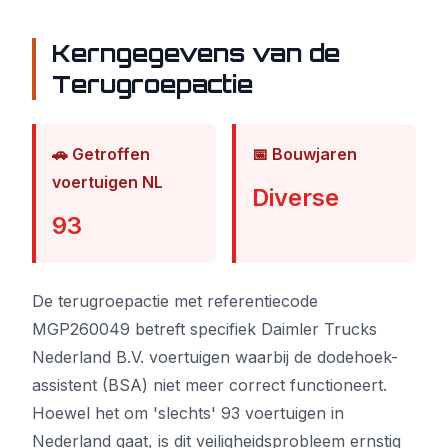
Kerngegevens van de
Terugroepactie
🚗 Getroffen
📅 Bouwjaren
voertuigen NL
Diverse
93
De terugroepactie met referentiecode
MGP260049 betreft specifiek Daimler Trucks
Nederland B.V. voertuigen waarbij de dodehoek-
assistent (BSA) niet meer correct functioneert.
Hoewel het om 'slechts' 93 voertuigen in
Nederland gaat, is dit veiligheidsprobleem ernstig