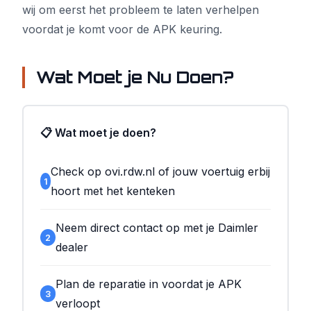
wij om eerst het probleem te laten verhelpen
voordat je komt voor de APK keuring.
Wat Moet je Nu Doen?
📋 Wat moet je doen?
Check op ovi.rdw.nl of jouw voertuig erbij
1
hoort met het kenteken
Neem direct contact op met je Daimler
2
dealer
Plan de reparatie in voordat je APK
3
verloopt