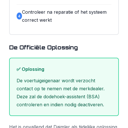
Controleer na reparatie of het systeem
4
correct werkt
De Officiële Oplossing
✅ Oplossing
De voertuigeigenaar wordt verzocht
contact op te nemen met de merkdealer.
Deze zal de dodehoek-assistent (BSA)
controleren en indien nodig deactiveren.
Het is opvallend dat Daimler als tijdelijke oplossing