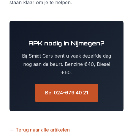
staan klaar om je te helpen.
APK nodig in Nijmegen?
Bij Smidt Cars bent u vaak dezelfde dag
nog aan de beurt. Benzine €40, Diesel
€60.
Bel 024-679 40 21
← Terug naar alle artikelen