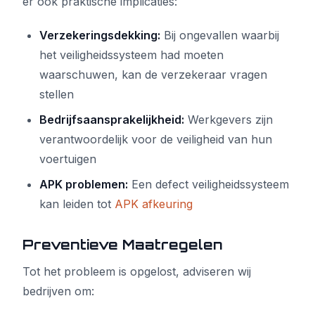
er ook praktische implicaties:
Verzekeringsdekking:
Bij ongevallen waarbij
het veiligheidssysteem had moeten
waarschuwen, kan de verzekeraar vragen
stellen
Bedrijfsaansprakelijkheid:
Werkgevers zijn
verantwoordelijk voor de veiligheid van hun
voertuigen
APK problemen:
Een defect veiligheidssysteem
kan leiden tot
APK afkeuring
Preventieve Maatregelen
Tot het probleem is opgelost, adviseren wij
bedrijven om: