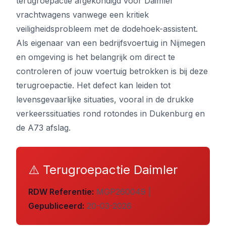
terugroepactie afgekondigd voor Daimler
vrachtwagens vanwege een kritiek
veiligheidsprobleem met de dodehoek-assistent.
Als eigenaar van een bedrijfsvoertuig in Nijmegen
en omgeving is het belangrijk om direct te
controleren of jouw voertuig betrokken is bij deze
terugroepactie. Het defect kan leiden tot
levensgevaarlijke situaties, vooral in de drukke
verkeerssituaties rond rotondes in Dukenburg en
de A73 afslag.
⚠️ Terugroepactie Daimler
RDW Referentie:
MGP260049 |
Gepubliceerd:
20-03-2026