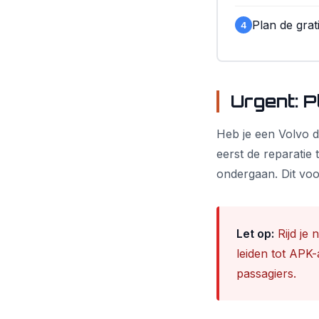
Plan de grati
4
Urgent: P
Heb je een Volvo d
eerst de reparatie 
ondergaan. Dit voo
Let op:
Rijd je 
leiden tot APK-
passagiers.