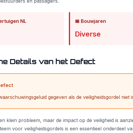
estuurders en passagiers.
ertuigen NL
📅 Bouwjaren
Diverse
e Details van het Defect
Defect
aarschuwingsgeluid gegeven als de veiligheidsgordel niet i
 een klein probleem, maar de impact op de veiligheid is aanzie
em voor veiligheidsgordels is een essentieel onderdeel v