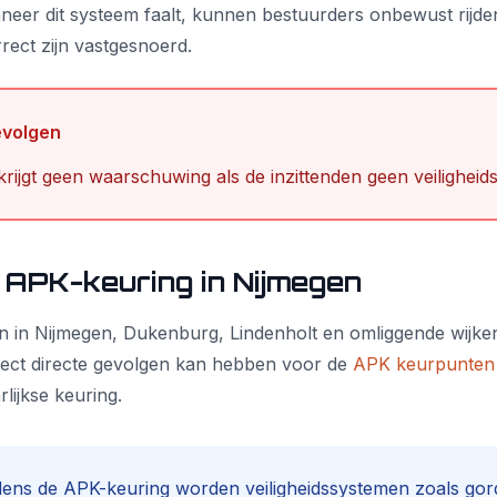
nneer dit systeem faalt, kunnen bestuurders onbewust rijden
rect zijn vastgesnoerd.
evolgen
rijgt geen waarschuwing als de inzittenden geen veiligheid
 APK-keuring in Nijmegen
n in Nijmegen, Dukenburg, Lindenholt en omliggende wijken 
efect directe gevolgen kan hebben voor de
APK keurpunten 
rlijkse keuring.
dens de APK-keuring worden veiligheidssystemen zoals gor