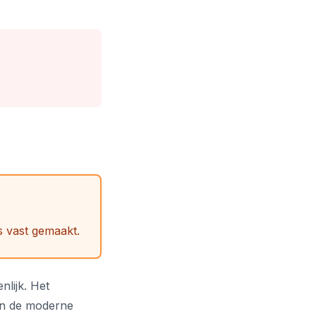
s vast gemaakt.
nlijk. Het
an de moderne