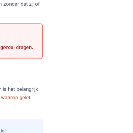
 zonder dat zij of
sgordel dragen.
is het belangrijk
waarop gelet
del-