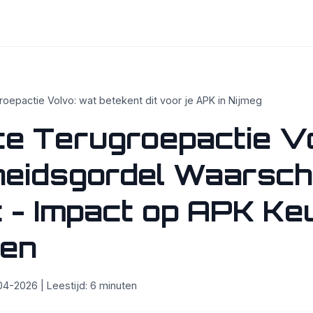
oepactie Volvo: wat betekent dit voor je APK in Nijmeg
e Terugroepactie V
gheidsgordel Waarsc
 - Impact op APK Ke
gen
4-2026 | Leestijd: 6 minuten