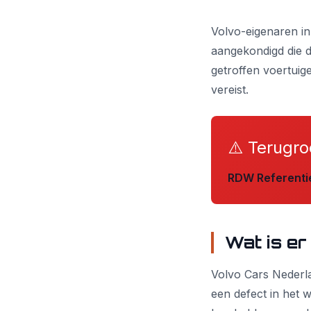
Volvo-eigenaren in
aangekondigd die d
getroffen voertuige
vereist.
⚠️ Terugro
RDW Referenti
Wat is er
Volvo Cars Nederla
een defect in het 