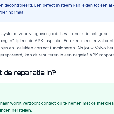
 gecontroleerd. Een defect systeem kan leiden tot een afk
erder normaal.
ysteem voor veiligheidsgordels valt onder de categorie
eningen" tijdens de APK-inspectie. Een keurmeester zal contr
es en -geluiden correct functioneren. Als jouw Volvo het
s gerepareerd, kan dit resulteren in een negatief APK-rapport
 de reparatie in?
enaar wordt verzocht contact op te nemen met de merkdeal
ingen herstellen.