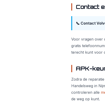
Contact 
📞 Contact Volv
Voor vragen over 
gratis telefoonnumm
terecht kunt voor d
APK-keur
Zodra de reparatie 
Handelsweg in Nij
controleren alle
me
de weg op kunt.