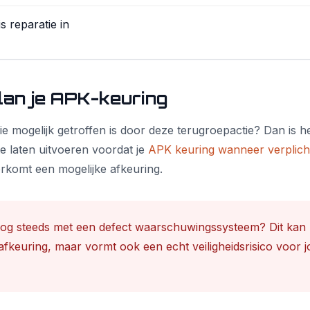
s reparatie in
lan je APK-keuring
ie mogelijk getroffen is door deze terugroepactie? Dan is h
te laten uitvoeren voordat je
APK keuring wanneer verplich
rkomt een mogelijke afkeuring.
nog steeds met een defect waarschuwingssysteem? Dit kan n
afkeuring, maar vormt ook een echt veiligheidsrisico voor j