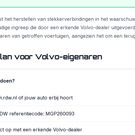
st het herstellen van stekkerverbindingen in het waarschuw
udige ingreep die door een erkende Volvo-dealer uitgevoerd
enaren van getroffen voertuigen, aangezien het om een terug
lan voor Volvo-eigenaren
 doen?
.rdw.nl of jouw auto erbij hoort
RDW referentiecode: MGP260093
t op met een erkende Volvo-dealer