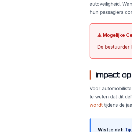
autoveiligheid. Wa
hun passagiers cor
⚠️ Mogelijke G
De bestuurder k
Impact op
Voor automobiliste
te weten dat dit d
wordt
tijdens de jaa
Wist je dat:
Tij