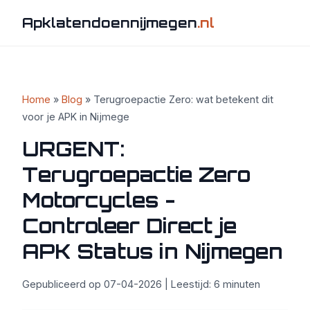
Apklatendoennijmegen
.nl
Home
»
Blog
» Terugroepactie Zero: wat betekent dit
voor je APK in Nijmege
URGENT:
Terugroepactie Zero
Motorcycles -
Controleer Direct je
APK Status in Nijmegen
Gepubliceerd op 07-04-2026 | Leestijd: 6 minuten