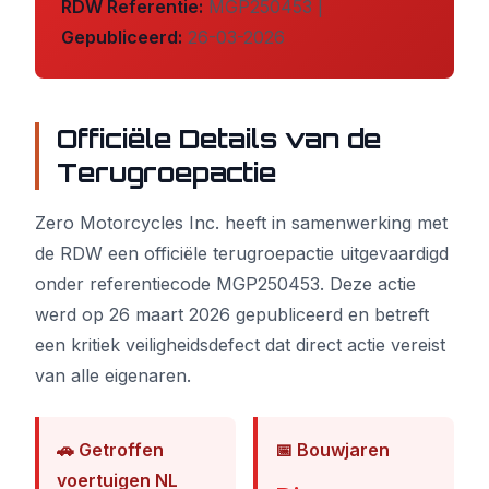
RDW Referentie:
MGP250453 |
Gepubliceerd:
26-03-2026
Officiële Details van de
Terugroepactie
Zero Motorcycles Inc. heeft in samenwerking met
de RDW een officiële terugroepactie uitgevaardigd
onder referentiecode MGP250453. Deze actie
werd op 26 maart 2026 gepubliceerd en betreft
een kritiek veiligheidsdefect dat direct actie vereist
van alle eigenaren.
🚗 Getroffen
📅 Bouwjaren
voertuigen NL