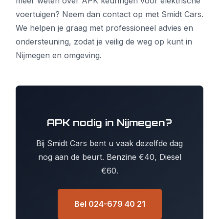
meer weten over APK keuringen voor elektrische
voertuigen? Neem dan contact op met Smidt Cars.
We helpen je graag met professioneel advies en
ondersteuning, zodat je veilig de weg op kunt in
Nijmegen en omgeving.
APK nodig in Nijmegen?
Bij Smidt Cars bent u vaak dezelfde dag
nog aan de beurt. Benzine €40, Diesel
€60.
Bel 024-679 40 21