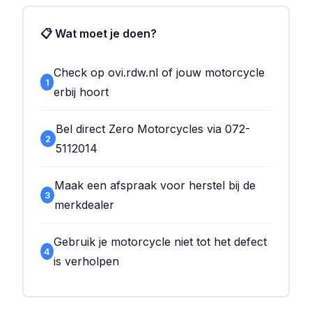
📋 Wat moet je doen?
Check op ovi.rdw.nl of jouw motorcycle
1
erbij hoort
Bel direct Zero Motorcycles via 072-
2
5112014
Maak een afspraak voor herstel bij de
3
merkdealer
Gebruik je motorcycle niet tot het defect
4
is verholpen