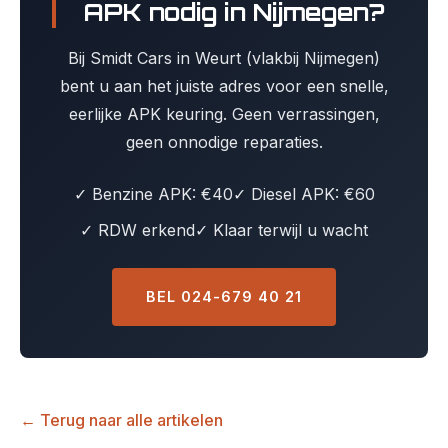
APK nodig in Nijmegen?
Bij Smidt Cars in Weurt (vlakbij Nijmegen)
bent u aan het juiste adres voor een snelle,
eerlijke APK keuring. Geen verrassingen,
geen onnodige reparaties.
✓ Benzine APK: €40
✓ Diesel APK: €60
✓ RDW erkend
✓ Klaar terwijl u wacht
BEL 024-679 40 21
← Terug naar alle artikelen