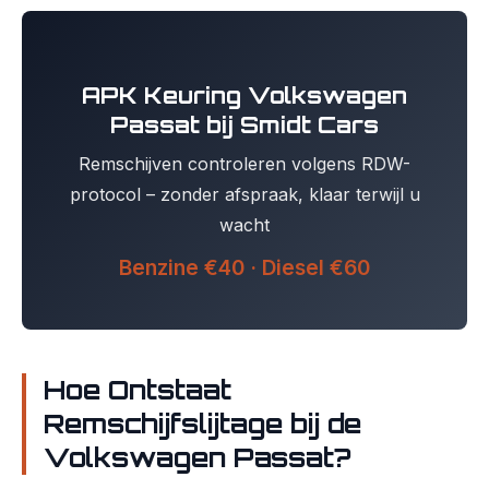
APK Keuring Volkswagen
Passat bij Smidt Cars
Remschijven controleren volgens RDW-
protocol – zonder afspraak, klaar terwijl u
wacht
Benzine €40 · Diesel €60
Hoe Ontstaat
Remschijfslijtage bij de
Volkswagen Passat?