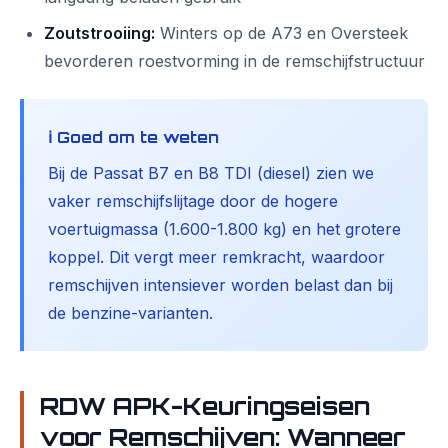
Zoutstrooiing:
Winters op de A73 en Oversteek
bevorderen roestvorming in de remschijfstructuur
ℹ️ Goed om te weten
Bij de Passat B7 en B8 TDI (diesel) zien we
vaker remschijfslijtage door de hogere
voertuigmassa (1.600-1.800 kg) en het grotere
koppel. Dit vergt meer remkracht, waardoor
remschijven intensiever worden belast dan bij
de benzine-varianten.
RDW APK-Keuringseisen
voor Remschijven: Wanneer