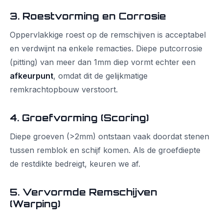
3. Roestvorming en Corrosie
Oppervlakkige roest op de remschijven is acceptabel
en verdwijnt na enkele remacties. Diepe putcorrosie
(pitting) van meer dan 1mm diep vormt echter een
afkeurpunt
, omdat dit de gelijkmatige
remkrachtopbouw verstoort.
4. Groefvorming (Scoring)
Diepe groeven (>2mm) ontstaan vaak doordat stenen
tussen remblok en schijf komen. Als de groefdiepte
de restdikte bedreigt, keuren we af.
5. Vervormde Remschijven
(Warping)