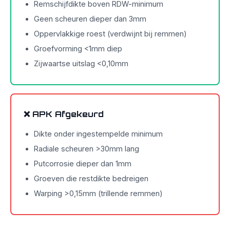
Remschijfdikte boven RDW-minimum
Geen scheuren dieper dan 3mm
Oppervlakkige roest (verdwijnt bij remmen)
Groefvorming <1mm diep
Zijwaartse uitslag <0,10mm
❌ APK Afgekeurd
Dikte onder ingestempelde minimum
Radiale scheuren >30mm lang
Putcorrosie dieper dan 1mm
Groeven die restdikte bedreigen
Warping >0,15mm (trillende remmen)