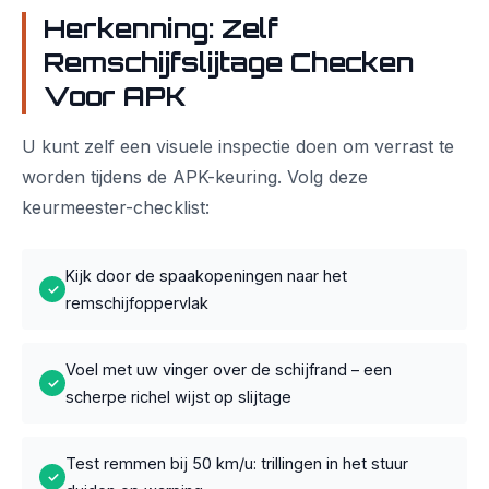
Herkenning: Zelf
Remschijfslijtage Checken
Voor APK
U kunt zelf een visuele inspectie doen om verrast te
worden tijdens de APK-keuring. Volg deze
keurmeester-checklist:
Kijk door de spaakopeningen naar het
✓
remschijfoppervlak
Voel met uw vinger over de schijfrand – een
✓
scherpe richel wijst op slijtage
Test remmen bij 50 km/u: trillingen in het stuur
✓