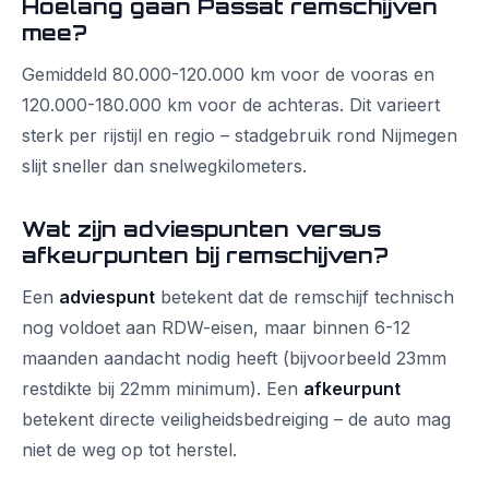
Hoelang gaan Passat remschijven
mee?
Gemiddeld 80.000-120.000 km voor de vooras en
120.000-180.000 km voor de achteras. Dit varieert
sterk per rijstijl en regio – stadgebruik rond Nijmegen
slijt sneller dan snelwegkilometers.
Wat zijn adviespunten versus
afkeurpunten bij remschijven?
Een
adviespunt
betekent dat de remschijf technisch
nog voldoet aan RDW-eisen, maar binnen 6-12
maanden aandacht nodig heeft (bijvoorbeeld 23mm
restdikte bij 22mm minimum). Een
afkeurpunt
betekent directe veiligheidsbedreiging – de auto mag
niet de weg op tot herstel.