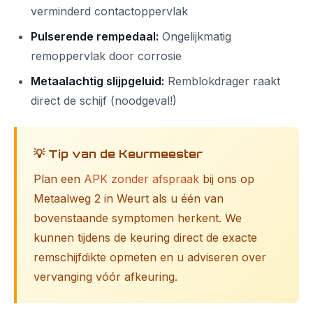
verminderd contactoppervlak
Pulserende rempedaal:
Ongelijkmatig
remoppervlak door corrosie
Metaalachtig slijpgeluid:
Remblokdrager raakt
direct de schijf (noodgeval!)
💡 Tip van de Keurmeester
Plan een
APK zonder afspraak
bij ons op
Metaalweg 2 in Weurt als u één van
bovenstaande symptomen herkent. We
kunnen tijdens de keuring direct de exacte
remschijfdikte opmeten en u adviseren over
vervanging vóór afkeuring.