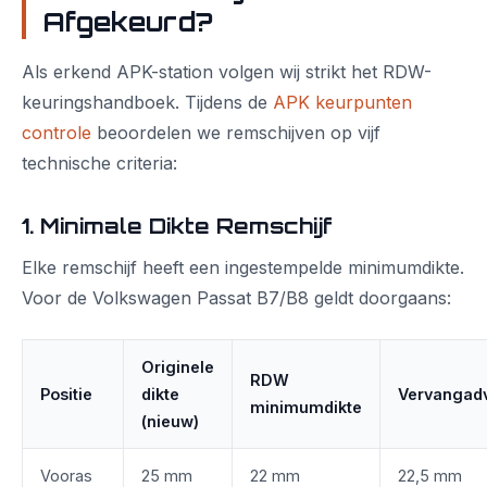
Afgekeurd?
Als erkend APK-station volgen wij strikt het RDW-
keuringshandboek. Tijdens de
APK keurpunten
controle
beoordelen we remschijven op vijf
technische criteria:
1. Minimale Dikte Remschijf
Elke remschijf heeft een ingestempelde minimumdikte.
Voor de Volkswagen Passat B7/B8 geldt doorgaans:
Originele
RDW
Positie
dikte
Vervangad
minimumdikte
(nieuw)
Vooras
25 mm
22 mm
22,5 mm