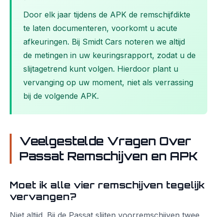
Door elk jaar tijdens de APK de remschijfdikte
te laten documenteren, voorkomt u acute
afkeuringen. Bij Smidt Cars noteren we altijd
de metingen in uw keuringsrapport, zodat u de
slijtagetrend kunt volgen. Hierdoor plant u
vervanging op uw moment, niet als verrassing
bij de volgende APK.
Veelgestelde Vragen Over
Passat Remschijven en APK
Moet ik alle vier remschijven tegelijk
vervangen?
Niet altijd. Bij de Passat slijten voorremschijven twee