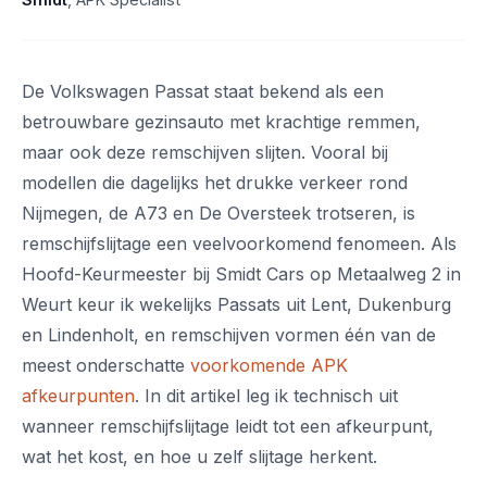
De Volkswagen Passat staat bekend als een
betrouwbare gezinsauto met krachtige remmen,
maar ook deze remschijven slijten. Vooral bij
modellen die dagelijks het drukke verkeer rond
Nijmegen, de A73 en De Oversteek trotseren, is
remschijfslijtage een veelvoorkomend fenomeen. Als
Hoofd-Keurmeester bij Smidt Cars op Metaalweg 2 in
Weurt keur ik wekelijks Passats uit Lent, Dukenburg
en Lindenholt, en remschijven vormen één van de
meest onderschatte
voorkomende APK
afkeurpunten
. In dit artikel leg ik technisch uit
wanneer remschijfslijtage leidt tot een afkeurpunt,
wat het kost, en hoe u zelf slijtage herkent.