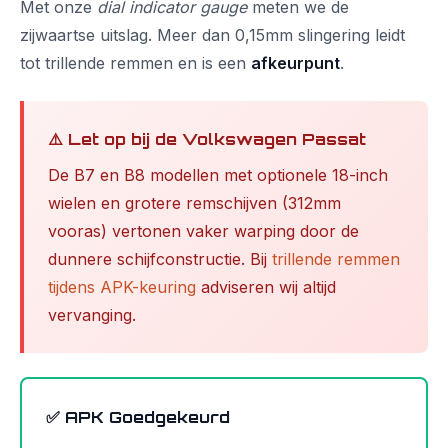
Met onze
dial indicator gauge
meten we de
zijwaartse uitslag. Meer dan 0,15mm slingering leidt
tot trillende remmen en is een
afkeurpunt
.
⚠️ Let op bij de Volkswagen Passat
De B7 en B8 modellen met optionele 18-inch
wielen en grotere remschijven (312mm
vooras) vertonen vaker warping door de
dunnere schijfconstructie. Bij
trillende remmen
tijdens APK-keuring
adviseren wij altijd
vervanging.
✅ APK Goedgekeurd