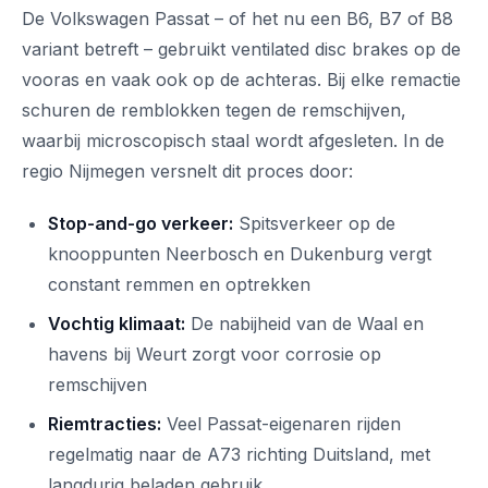
De Volkswagen Passat – of het nu een B6, B7 of B8
variant betreft – gebruikt ventilated disc brakes op de
vooras en vaak ook op de achteras. Bij elke remactie
schuren de remblokken tegen de remschijven,
waarbij microscopisch staal wordt afgesleten. In de
regio Nijmegen versnelt dit proces door:
Stop-and-go verkeer:
Spitsverkeer op de
knooppunten Neerbosch en Dukenburg vergt
constant remmen en optrekken
Vochtig klimaat:
De nabijheid van de Waal en
havens bij Weurt zorgt voor corrosie op
remschijven
Riemtracties:
Veel Passat-eigenaren rijden
regelmatig naar de A73 richting Duitsland, met
langdurig beladen gebruik