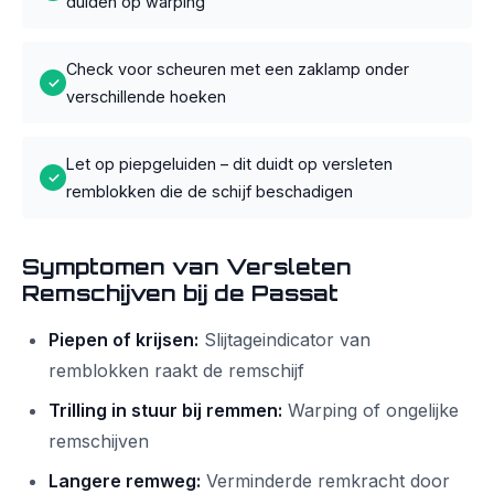
duiden op warping
Check voor scheuren met een zaklamp onder
✓
verschillende hoeken
Let op piepgeluiden – dit duidt op versleten
✓
remblokken die de schijf beschadigen
Symptomen van Versleten
Remschijven bij de Passat
Piepen of krijsen:
Slijtageindicator van
remblokken raakt de remschijf
Trilling in stuur bij remmen:
Warping of ongelijke
remschijven
Langere remweg:
Verminderde remkracht door