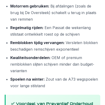
Motorrem gebruiken:
Bij afdalingen (zoals de
brug bij De Oversteek) schakelt u terug in plaats
van remmen
Regelmatig rijden:
Een Passat die wekenlang
stilstaat ontwikkelt roest op de schijven
Remblokken tijdig vervangen:
Versleten blokken
beschadigen remschijven exponentieel
Kwaliteitsonderdelen:
OEM of premium
remblokken slijten schijven minder dan budget-
varianten
Spoelen na winter:
Zout van de A73 wegspoelen
voor lange stilstand
✅ Voordeel van Preventief Onderhoud