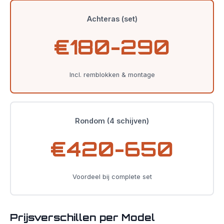
Achteras (set)
€180-290
Incl. remblokken & montage
Rondom (4 schijven)
€420-650
Voordeel bij complete set
Prijsverschillen per Model