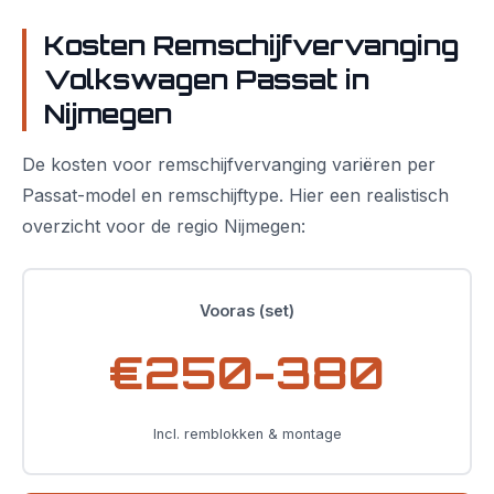
Kosten Remschijfvervanging
Volkswagen Passat in
Nijmegen
De kosten voor remschijfvervanging variëren per
Passat-model en remschijftype. Hier een realistisch
overzicht voor de regio Nijmegen:
Vooras (set)
€250-380
Incl. remblokken & montage