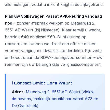
alle metingen, zodat u inzicht krijgt in de slijtagetrend.
Plan uw Volkswagen Passat APK-keuring vandaag
nog
– zonder afspraak welkom op Metaalweg 2,
6551 AD Weurt (bij Nijmegen). Klaar terwijl u wacht,
benzine €40 en diesel €60. Bij afkeuring op
remschijven kunnen we direct een offerte maken
voor vervanging met kwaliteitsonderdelen. Rijd veilig
en houdt u aan de RDW-keuringsvoorschriften – uw
remmen zijn uw belangrijkste veiligheidscomponent.
ℹ️ Contact Smidt Cars Weurt
Adres:
Metaalweg 2, 6551 AD Weurt (vlakbij
de havens, makkelijk bereikbaar vanaf A73 en
De Oversteek)