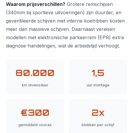
Waarom prijsverschillen?
Grotere remschijven
(340mm bij sportieve uitvoeringen) zijn duurder, en
geventileerde schijven met interne koelribben kosten
meer dan massieve schijven. Daarnaast vereisen
modellen met elektronische parkeerrem (EPR) extra
diagnose-handelingen, wat de arbeidstijd verhoogt.
80.000
1,5
km levensduur
uur montage
€300
2x
gemiddeld vooras
blokken per schijf