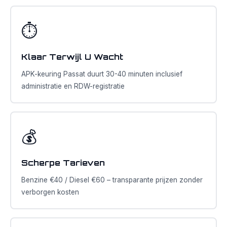
⏱️
Klaar Terwijl U Wacht
APK-keuring Passat duurt 30-40 minuten inclusief
administratie en RDW-registratie
💰
Scherpe Tarieven
Benzine €40 / Diesel €60 – transparante prijzen zonder
verborgen kosten