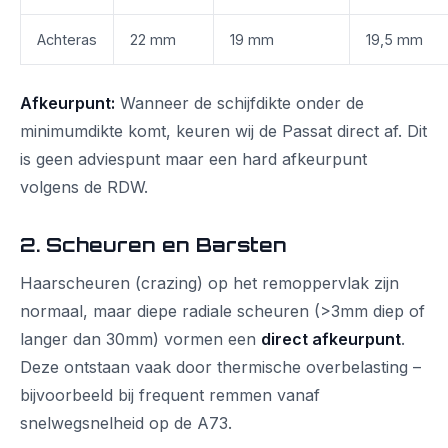
Achteras
22 mm
19 mm
19,5 mm
Afkeurpunt:
Wanneer de schijfdikte onder de
minimumdikte komt, keuren wij de Passat direct af. Dit
is geen adviespunt maar een hard afkeurpunt
volgens de RDW.
2. Scheuren en Barsten
Haarscheuren (crazing) op het remoppervlak zijn
normaal, maar diepe radiale scheuren (>3mm diep of
langer dan 30mm) vormen een
direct afkeurpunt
.
Deze ontstaan vaak door thermische overbelasting –
bijvoorbeeld bij frequent remmen vanaf
snelwegsnelheid op de A73.