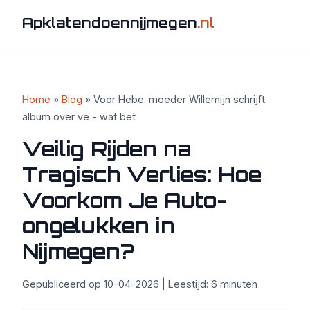
Apklatendoennijmegen
.nl
Home
»
Blog
» Voor Hebe: moeder Willemijn schrijft
album over ve - wat bet
Veilig Rijden na
Tragisch Verlies: Hoe
Voorkom Je Auto-
ongelukken in
Nijmegen?
Gepubliceerd op 10-04-2026 | Leestijd: 6 minuten