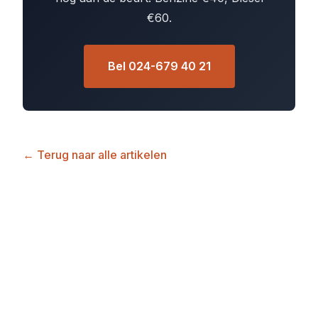
€60.
Bel 024-679 40 21
← Terug naar alle artikelen