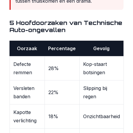
tussen thuiskomen en een drama.
5 Hoofdoorzaken van Technische
Auto-ongevallen
Oorzaak
Percentage
Gevolg
Defecte
Kop-staart
28%
remmen
botsingen
Versleten
Slipping bij
22%
banden
regen
Kapotte
18%
Onzichtbaarheid
verlichting