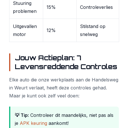
Stuuring
15%
Controleverlies
problemen
Uitgevallen
Stilstand op
12%
motor
snelweg
Jouw Actieplan: 7
Levensreddende Controles
Elke auto die onze werkplaats aan de Handelsweg
in Weurt verlaat, heeft deze controles gehad.
Maar je kunt ook zelf veel doen:
💡 Tip:
Controleer dit maandelijks, niet pas als
je
APK keuring
aankomt!