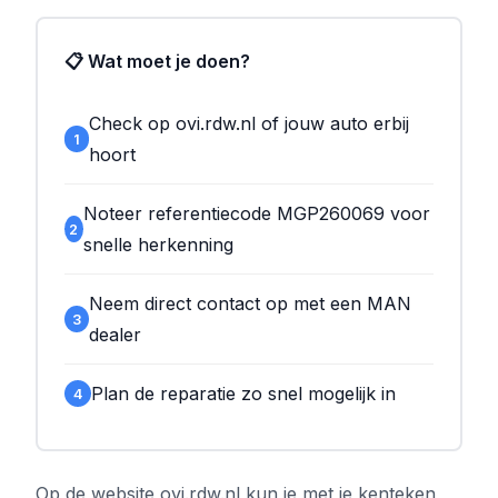
📋 Wat moet je doen?
Check op ovi.rdw.nl of jouw auto erbij
1
hoort
Noteer referentiecode MGP260069 voor
2
snelle herkenning
Neem direct contact op met een MAN
3
dealer
Plan de reparatie zo snel mogelijk in
4
Op de website ovi.rdw.nl kun je met je kenteken