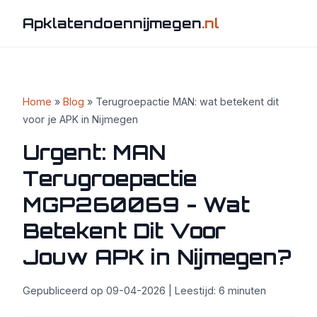
Apklatendoennijmegen
.nl
Home
»
Blog
» Terugroepactie MAN: wat betekent dit
voor je APK in Nijmegen
Urgent: MAN
Terugroepactie
MGP260069 - Wat
Betekent Dit Voor
Jouw APK in Nijmegen?
Gepubliceerd op 09-04-2026 | Leestijd: 6 minuten