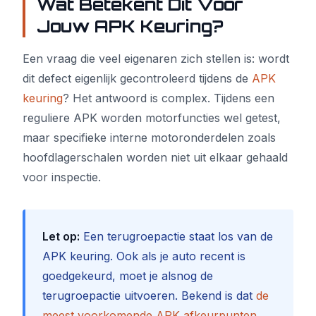
Wat Betekent Dit Voor
Jouw APK Keuring?
Een vraag die veel eigenaren zich stellen is: wordt
dit defect eigenlijk gecontroleerd tijdens de
APK
keuring
? Het antwoord is complex. Tijdens een
reguliere APK worden motorfuncties wel getest,
maar specifieke interne motoronderdelen zoals
hoofdlagerschalen worden niet uit elkaar gehaald
voor inspectie.
Let op:
Een terugroepactie staat los van de
APK keuring. Ook als je auto recent is
goedgekeurd, moet je alsnog de
terugroepactie uitvoeren. Bekend is dat
de
meest voorkomende APK afkeurpunten