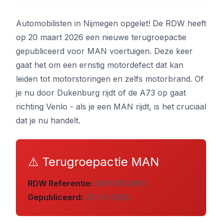
Automobilisten in Nijmegen opgelet! De RDW heeft
op 20 maart 2026 een nieuwe terugroepactie
gepubliceerd voor MAN voertuigen. Deze keer
gaat het om een ernstig motordefect dat kan
leiden tot motorstoringen en zelfs motorbrand. Of
je nu door Dukenburg rijdt of de A73 op gaat
richting Venlo - als je een MAN rijdt, is het cruciaal
dat je nu handelt.
⚠️ Terugroepactie MAN
RDW Referentie:
MGP260069 |
Gepubliceerd:
20-03-2026